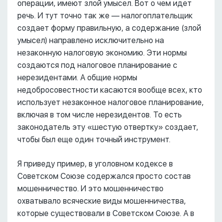
операции, имеют злой умысел. Вот о чем идет
речь. И тут точно так же –– налогоплательщик
создает форму правильную, а содержание (злой
умысел) направлено исключительно на
незаконную налоговую экономию. Эти нормы
создаются под налоговое планирование с
нерезидентами. А общие нормы
недобросовестности касаются вообще всех, кто
использует незаконное налоговое планирование,
включая в том числе нерезидентов. То есть
законодатель эту «шестую отвертку» создает,
чтобы был еще один точный инструмент.
Я приведу пример, в уголовном кодексе в
Советском Союзе содержался просто состав
мошенничество. И это мошенничество
охватывало всяческие виды мошенничества,
которые существовали в Советском Союзе. А в