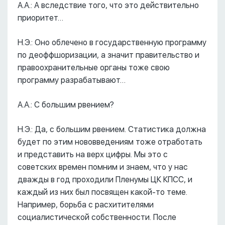
А.А.: А вследствие того, что это действительно
приоритет…
Н.Э.: Оно облечено в государственную программу
по деоффшоризации, а значит правительство и
правоохранительные органы тоже свою
программу разрабатывают…
А.А.: С большим рвением?
Н.Э.: Да, с большим рвением. Статистика должна
будет по этим нововведениям тоже отработать
и представить на верх цифры. Мы это с
советских времен помним и знаем, что у нас
дважды в год проходили Пленумы ЦК КПСС, и
каждый из них был посвящен какой-то теме.
Например, борьба с расхитителями
социалистической собственности. После