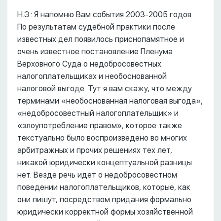
Н.Э.: Я напомню Вам события 2003-2005 годов.
По результатам судебной практики после
известных дел появилось приснопамятное и
очень известное постановление Пленума
Верховного Суда о недобросовестных
налогоплательщиках и необоснованной
налоговой выгоде. Тут я вам скажу, что между
терминами «необоснованная налоговая выгода»,
«недобросовестный налогоплательщик» и
«злоупотребление правом», которое также
текстуально было воспроизведено во многих
арбитражных и прочих решениях тех лет,
никакой юридически концептуальной разницы
нет. Везде речь идет о недобросовестном
поведении налогоплательщиков, которые, как
они пишут, посредством придания формально
юридически корректной формы хозяйственной