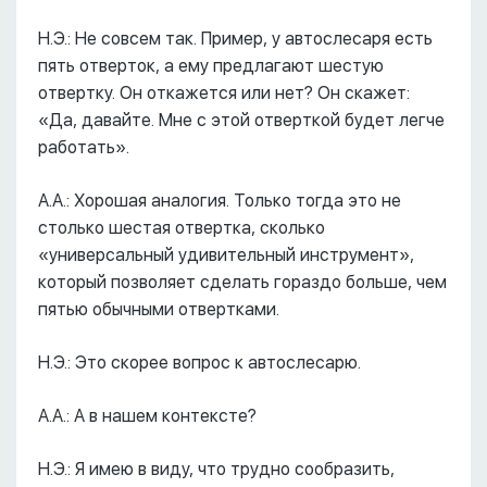
Н.Э.: Не совсем так. Пример, у автослесаря есть
пять отверток, а ему предлагают шестую
отвертку. Он откажется или нет? Он скажет:
«Да, давайте. Мне с этой отверткой будет легче
работать».
А.А.: Хорошая аналогия. Только тогда это не
столько шестая отвертка, сколько
«универсальный удивительный инструмент»,
который позволяет сделать гораздо больше, чем
пятью обычными отвертками.
Н.Э.: Это скорее вопрос к автослесарю.
А.А.: А в нашем контексте?
Н.Э.: Я имею в виду, что трудно сообразить,