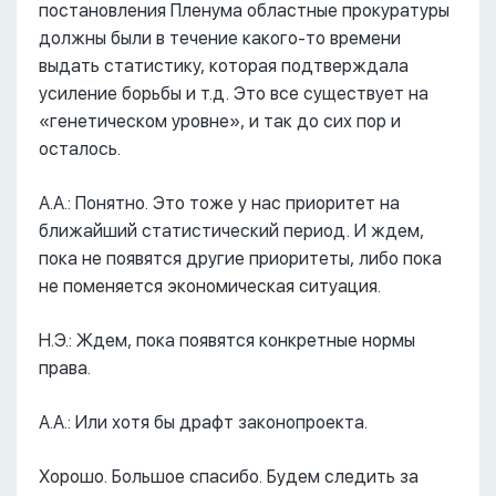
постановления Пленума областные прокуратуры
должны были в течение какого-то времени
выдать статистику, которая подтверждала
усиление борьбы и т.д. Это все существует на
«генетическом уровне», и так до сих пор и
осталось.
А.А.: Понятно. Это тоже у нас приоритет на
ближайший статистический период. И ждем,
пока не появятся другие приоритеты, либо пока
не поменяется экономическая ситуация.
Н.Э.: Ждем, пока появятся конкретные нормы
права.
А.А.: Или хотя бы драфт законопроекта.
Хорошо. Большое спасибо. Будем следить за