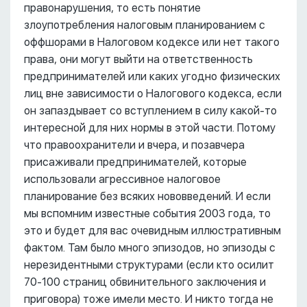
правонарушения, то есть понятие
злоупотребления налоговым планированием с
оффшорами в Налоговом кодексе или нет такого
права, они могут выйти на ответственность
предпринимателей или каких угодно физических
лиц вне зависимости о Налогового кодекса, если
он запаздывает со вступлением в силу какой-то
интересной для них нормы в этой части. Потому
что правоохранители и вчера, и позавчера
присаживали предпринимателей, которые
использовали агрессивное налоговое
планирование без всяких нововведений. И если
мы вспомним известные события 2003 года, то
это и будет для вас очевидным иллюстративным
фактом. Там было много эпизодов, но эпизоды с
нерезидентными структурами (если кто осилит
70-100 страниц обвинительного заключения и
приговора) тоже имели место. И никто тогда не