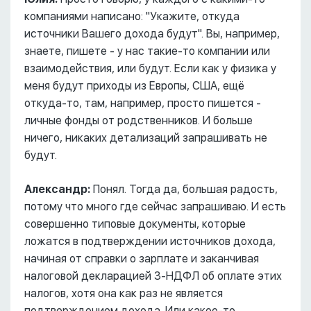
компаниями написано: "Укажите, откуда
источники Вашего дохода будут". Вы, например,
знаете, пишете - у нас такие-то компании или
взаимодействия, или будут. Если как у физика у
меня будут приходы из Европы, США, ещё
откуда-то, там, например, просто пишется -
личные фонды от родственников. И больше
ничего, никаких детализаций запрашивать не
будут.
Александр:
Понял. Тогда да, большая радость,
потому что много где сейчас запрашиваю. И есть
совершенно типовые документы, которые
ложатся в подтверждении источников дохода,
начиная от справки о зарплате и заканчивая
налоговой декларацией 3-НДФЛ об оплате этих
налогов, хотя она как раз не является
подтверждением дохода. Или какое-то