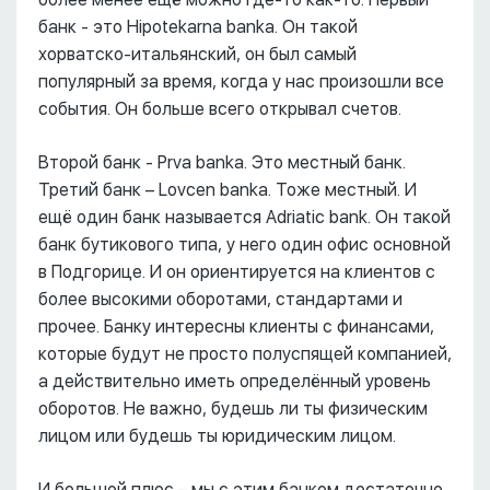
банк - это Hipotekarna banka. Он такой
хорватско-итальянский, он был самый
популярный за время, когда у нас произошли все
события. Он больше всего открывал счетов.
Второй банк - Prva banka. Это местный банк.
Третий банк – Lovcen banka. Тоже местный. И
ещё один банк называется Adriatic bank. Он такой
банк бутикового типа, у него один офис основной
в Подгорице. И он ориентируется на клиентов с
более высокими оборотами, стандартами и
прочее. Банку интересны клиенты с финансами,
которые будут не просто полуспящей компанией,
а действительно иметь определённый уровень
оборотов. Не важно, будешь ли ты физическим
лицом или будешь ты юридическим лицом.
И большой плюс – мы с этим банком достаточно