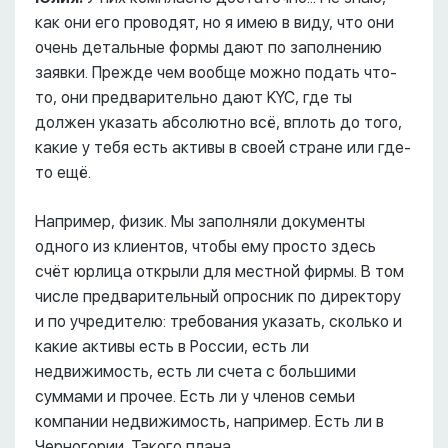
как они его проводят, но я имею в виду, что они
очень детальные формы дают по заполнению
заявки. Прежде чем вообще можно подать что-
то, они предварительно дают KYC, где ты
должен указать абсолютно всё, вплоть до того,
какие у тебя есть активы в своей стране или где-
то ещё.
Например, физик. Мы заполняли документы
одного из клиентов, чтобы ему просто здесь
счёт юрлица открыли для местной фирмы. В том
числе предварительный опросник по директору
и по учредителю: требования указать, сколько и
какие активы есть в России, есть ли
недвижимость, есть ли счета с большими
суммами и прочее. Есть ли у членов семьи
компании недвижимость, например. Есть ли в
Черногории. Такого плана.