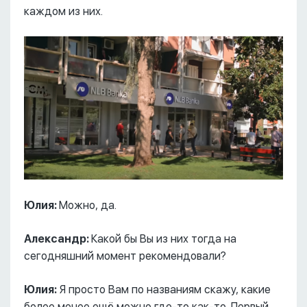
каждом из них.
Юлия:
Можно, да.
Александр:
Какой бы Вы из них тогда на
сегодняшний момент рекомендовали?
Юлия:
Я просто Вам по названиям скажу, какие
более менее ещё можно где-то как-то. Первый