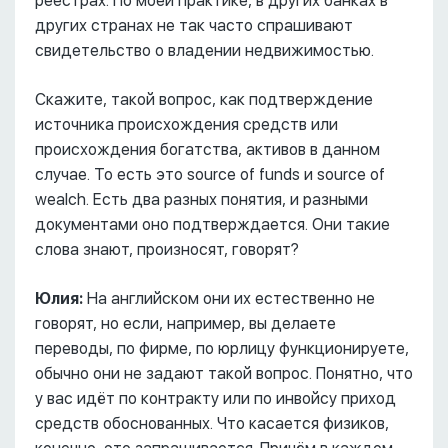
реестрах. По моей практике, в других банках в
других странах не так часто спрашивают
свидетельство о владении недвижимостью.
Скажите, такой вопрос, как подтверждение
источника происхождения средств или
происхождения богатства, активов в данном
случае. То есть это source of funds и source of
wealch. Есть два разных понятия, и разными
документами оно подтверждается. Они такие
слова знают, произносят, говорят?
Юлия:
На английском они их естественно не
говорят, но если, например, вы делаете
переводы, по фирме, по юрлицу функционируете,
обычно они не задают такой вопрос. Понятно, что
у вас идёт по контракту или по инвойсу приход
средств обоснованных. Что касается физиков,