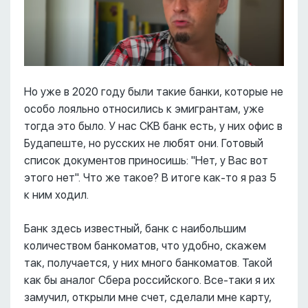
Но уже в 2020 году были такие банки, которые не
особо лояльно относились к эмигрантам, уже
тогда это было. У нас CKB банк есть, у них офис в
Будапеште, но русских не любят они. Готовый
список документов приносишь: "Нет, у Вас вот
этого нет". Что же такое? В итоге как-то я раз 5
к ним ходил.
Банк здесь известный, банк с наибольшим
количеством банкоматов, что удобно, скажем
так, получается, у них много банкоматов. Такой
как бы аналог Сбера российского. Все-таки я их
замучил, открыли мне счет, сделали мне карту,