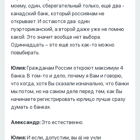
моему, один, сберегательный только, ещё два -
канадский банк, который россиянам не
открывает. И остаются два: один
пуэрториканский, а второй даже уже не помню
какой. Это значит вообще нет выбора.
Одиннадцать – это ещё хоть как-то можно
повыбирать.
Юлия:
Гражданам России откроют максимум 4
банка. В том-то и дело, почему я Вам и говорю,
что когда, хотя Вы сказали изначально, что банки
мы потом, но на самом деле перед тем, как Вы
начинаете регистрировать юрлицо лучше сразу
думать о банках.
Александр:
Это естественно.
Юлия:
И если, допустим, вы а) не учли