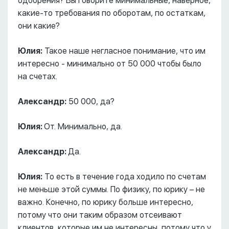
одобрения? Вы говорите минимальные, наверное,
какие-то требования по оборотам, по остаткам,
они какие?
Юлия:
Такое наше негласное понимание, что им
интересно - минимально от 50 000 чтобы было
на счетах.
Александр:
50 000, да?
Юлия:
От. Минимально, да.
Александр:
Да.
Юлия:
То есть в течение года ходило по счетам
не меньше этой суммы. По физику, по юрику – не
важно. Конечно, по юрику больше интересно,
потому что они таким образом отсеивают
клиентов, которые им не интересны, потому что у