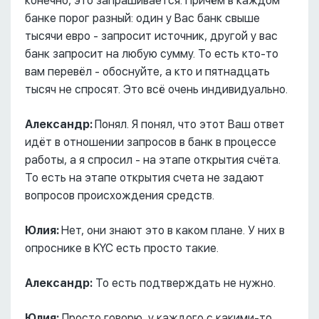
конечно, это запрашивается. Причём в каждом
банке порог разный: один у Вас банк свыше
тысячи евро - запросит источник, другой у вас
банк запросит на любую сумму. То есть кто-то
вам перевёл - обоснуйте, а кто и пятнадцать
тысяч не спросят. Это всё очень индивидуально.
Александр:
Понял. Я понял, что этот Ваш ответ
идёт в отношении запросов в банк в процессе
работы, а я спросил - на этапе открытия счёта.
То есть на этапе открытия счета не задают
вопросов происхождения средств.
Юлия:
Нет, они знают это в каком плане. У них в
опроснике в KYC есть просто такие.
Александр:
То есть подтверждать не нужно.
Юлия:
Просто говорю, у каждого с какими-то