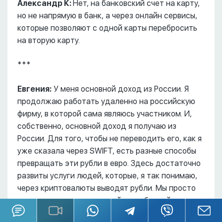
Александр К:
Нет, на банковский счет на карту,
но не напрямую в банк, а через онлайн сервисы,
которые позволяют с одной карты перебросить
на вторую карту.
***
Евгения:
У меня основной доход из России. Я
продолжаю работать удаленно на российскую
фирму, в которой сама являюсь участником. И,
собственно, основной доход я получаю из
России. Для того, чтобы не переводить его, как я
уже сказала через SWIFT, есть разные способы
превращать эти рубли в евро. Здесь достаточно
развиты услуги людей, которые, я так понимаю,
через криптовалюты выводят рубли. Мы просто
переводим деньги на какой-то рублевый счет,
который нам указывают, а нам отдают наличные