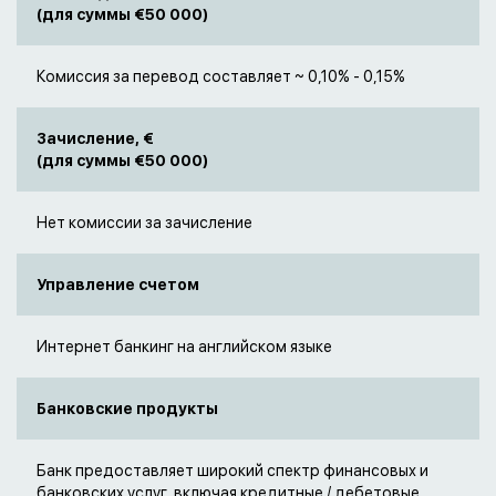
(для суммы €50 000)
Комиссия за перевод составляет ~ 0,10% - 0,15%
Зачисление, €
(для суммы €50 000)
Нет комиссии за зачисление
Управление счетом
Интернет банкинг на английском языке
Банковские продукты
Банк предоставляет широкий спектр финансовых и
банковских услуг, включая кредитные / дебетовые