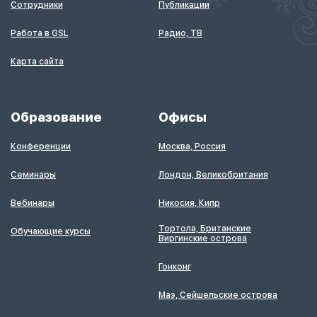
Сотрудники
Публикации
Работа в GSL
Радио, ТВ
Карта сайта
Образование
Офисы
Конференции
Москва, Россия
Семинары
Лондон, Великобритания
Вебинары
Никосия, Кипр
Тортола, Британские
Обучающие курсы
Виргинские острова
Гонконг
Маэ, Сейшельские острова