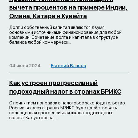
вычета процентов на примере Индии,
Омана, Катара и Кувейта
Долг и собственный капитал являются двумя
основными источниками финансирования для любой
компании. Сочетание долга и капитала в структуре
баланса любой коммерческ...
04 июня 2024
Евгений Власов
Как устроен прогрессивный
подоходный налог в странах БРИКС
С принятием поправок в налоговое законодательство
России во всех странах БРИКС будет действовать
полноценная прогрессивная шкала подоходного
налога. Как устроена ...