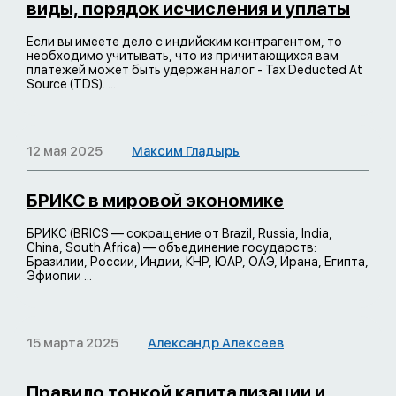
виды, порядок исчисления и уплаты
Если вы имеете дело с индийским контрагентом, то
необходимо учитывать, что из причитающихся вам
платежей может быть удержан налог - Tax Deducted At
Source (TDS). ...
12 мая 2025
Максим Гладырь
БРИКС в мировой экономике
БРИКС (BRICS — сокращение от Brazil, Russia, India,
China, South Africa) — объединение государств:
Бразилии, России, Индии, КНР, ЮАР, ОАЭ, Ирана, Египта,
Эфиопии ...
15 марта 2025
Александр Алексеев
Правило тонкой капитализации и