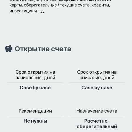
карты, сберегательные / текущие счета, кредиты,
инвестиции и т.д.
Открытие счета
Срок открытия на
Срок открытия на
зачисление, дней
списание, дней
Case by case
Case by case
Рекомендации
Назначение счета
Не нужны
Расчетно-
сберегательный