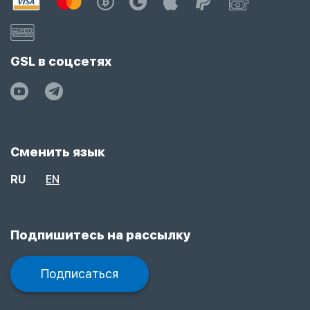
GSL в соцсетях
Сменить язык
RU
EN
Подпишитесь на рассылку
Подписаться