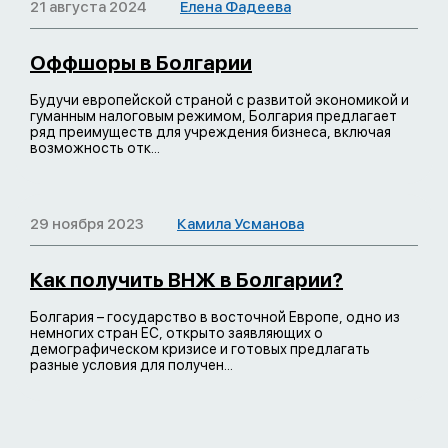
21 августа 2024
Елена Фадеева
Оффшоры в Болгарии
Будучи европейской страной с развитой экономикой и
гуманным налоговым режимом, Болгария предлагает
ряд преимуществ для учреждения бизнеса, включая
возможность отк...
29 ноября 2023
Камила Усманова
Как получить ВНЖ в Болгарии?
Болгария – государство в восточной Европе, одно из
немногих стран ЕС, открыто заявляющих о
демографическом кризисе и готовых предлагать
разные условия для получен...