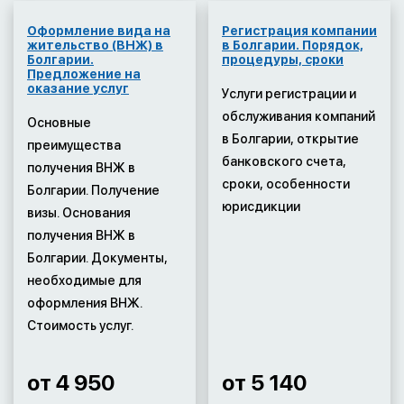
Оформление вида на
Регистрация компании
жительство (ВНЖ) в
в Болгарии. Порядок,
Болгарии.
процедуры, сроки
Предложение на
оказание услуг
Услуги регистрации и
обслуживания компаний
Основные
в Болгарии, открытие
преимущества
банковского счета,
получения ВНЖ в
сроки, особенности
Болгарии. Получение
юрисдикции
визы. Основания
получения ВНЖ в
Болгарии. Документы,
необходимые для
оформления ВНЖ.
Стоимость услуг.
от 4 950
от 5 140