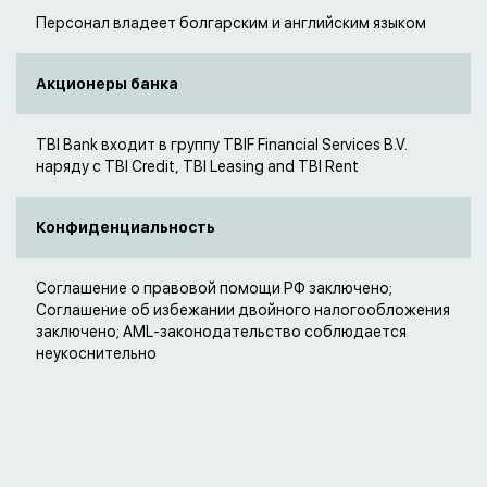
Персонал владеет болгарским и английским языком
Акционеры банка
TBI Bank входит в группу TBIF Financial Services B.V.
наряду с TBI Credit, TBI Leasing and TBI Rent
Конфиденциальность
Соглашение о правовой помощи РФ заключено;
Соглашение об избежании двойного налогообложения
заключено; AML-законодательство соблюдается
неукоснительно