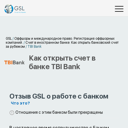
GSL
/
Оффшоры и международное право. Регистрация оффшорных
компаний.
/
Счет в иностранном банке: Как открыть банковский счет
за рубежом
/
TBI Bank
Как открыть счет в
банке TBI Bank
Отзыв GSL о работе с банком
Что это?
Отношения с этим банком были прекращены
В настоящее время сотрудничество с Банком