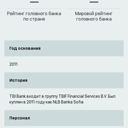
—
—
Рейтинг головного банка
Мировой рейтинг
по стране
головного банка
Год основания
2011
История
TBI Bank входит в группу TBIF Financial Services B.V. Был
куплен в 2011 году как NLB Banka Sofia
Персонал