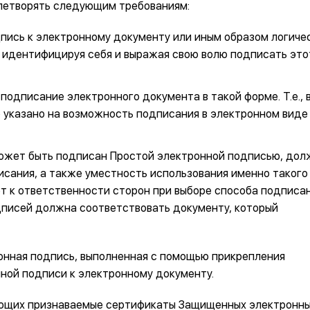
летворять следующим требованиям:
пись к электронному документу или иным образом логиче
 идентифицируя себя и выражая свою волю подписать это
подписание электронного документа в такой форме. Т.е., 
указано на возможность подписания в электронном виде
 может быть подписан Простой электронной подписью, до
сания, а также уместность использования именно такого
ет к ответственности сторон при выборе способа подписан
дписей должна соответствовать документу, который
онная подпись, выполненная с помощью прикрепления
ой подписи к электронному документу.
дающих признаваемые сертификаты Защищенных электронн