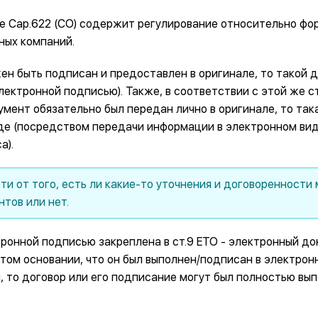
ce Cap.622 (CO) содержит регулирование относительно фо
ных компаний.
жен быть подписан и предоставлен в оригинале, то такой 
ектронной подписью). Также, в соответствии с этой же с
мент обязательно был передан лично в оригинале, то так
де (посредством передачи информации в электронном вид
а).
ти от того, есть ли какие-то уточнения и договоренности
тов или нет.
ронной подписью закреплена в ст.9 ETO - электронный д
том основании, что он был выполнен/подписан в электрон
, то договор или его подписание могут был полностью вы