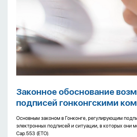
Законное обоснование воз
подписей гонконгскими ко
Основным законом в Гонконге, регулирующим подп
электронных подписей и ситуации, в которых они мо
Cap.553 (ETO).