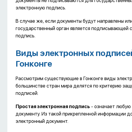
документы не подписываются для государственных 
электронную подпись.
В случае же, если документы будут направлены или
государственный орган является подписывающей с
подпись.
Виды электронных подписей
Гонконге
Рассмотрим существующие в Гонконге виды электр
большинстве стран мира делятся по критерию защи
подписей.
Простая электронная подпись
- означает любую
документу. Из такой прикрепленной информации д
электронный документ.