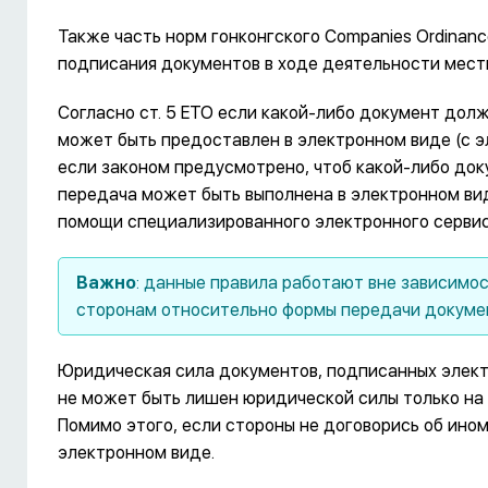
Также часть норм гонконгского Companies Ordinan
подписания документов в ходе деятельности мест
Согласно ст. 5 ETO если какой-либо документ дол
может быть предоставлен в электронном виде (с эл
если законом предусмотрено, чтоб какой-либо доку
передача может быть выполнена в электронном ви
помощи специализированного электронного сервис
Важно
: данные правила работают вне зависимос
сторонам относительно формы передачи докумен
Юридическая сила документов, подписанных элект
не может быть лишен юридической силы только на 
Помимо этого, если стороны не договорись об ином
электронном виде.