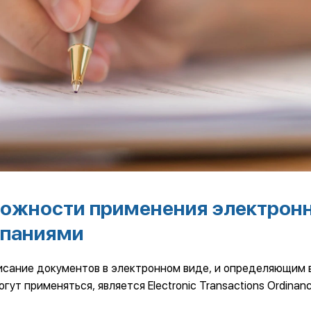
можности применения электрон
мпаниями
исание документов в электронном виде, и определяющим 
гут применяться, является Electronic Transactions Ordinan