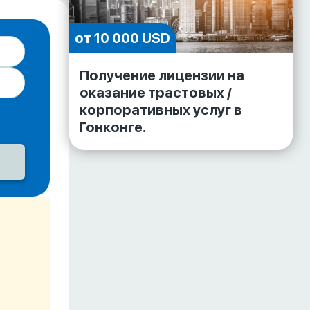
от 10 000 USD
Получение лицензии на
оказание трастовых /
корпоративных услуг в
Гонконге.