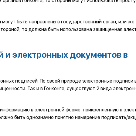
органов Гонконга, то стороны могут использовать прост
 могут быть направлены в государственный орган, или же
тороной, то должна быть использована защищенная элек
 и электронных документов в
онных подписей. По своей природе электронные подписи 
щенности. Так и в Гонконге, существуют 2 вида электрон
 информацию в электронной форме, прикрепленную к элек
олжно быть однозначно понятно намерение подписать/ак