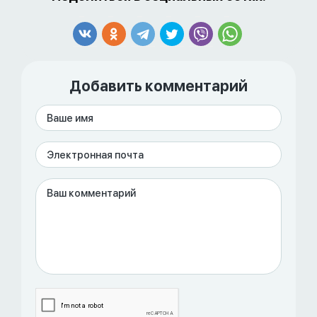
Compliance fee и Pre-approval при открытии
банковского счета для юридического лица
в банках Белиза
Добавить комментарий