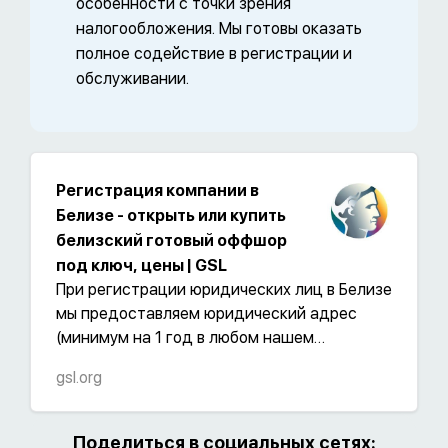
особенности с точки зрения
налогообложения. Мы готовы оказать
полное содействие в регистрации и
обслуживании.
Регистрация компании в
Белизе - открыть или купить
белизский готовый оффшор
под ключ, цены | GSL
При регистрации юридических лиц в Белизе
мы предоставляем юридический адрес
(минимум на 1 год в любом нашем
тарифном плане), готовим
gsl.org
апостилированный пакет учредительных
документов, а также оказываем
секретарские услуги, проводим процедуры
Поделиться в социальных сетях: