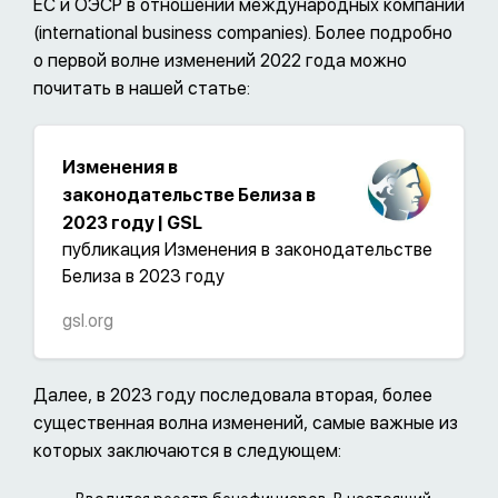
ЕС и ОЭСР в отношении международных компаний
(international business companies). Более подробно
о первой волне изменений 2022 года можно
почитать в нашей статье:
Изменения в
законодательстве Белиза в
2023 году | GSL
публикация Изменения в законодательстве
Белиза в 2023 году
gsl.org
Далее, в 2023 году последовала вторая, более
существенная волна изменений, самые важные из
которых заключаются в следующем: