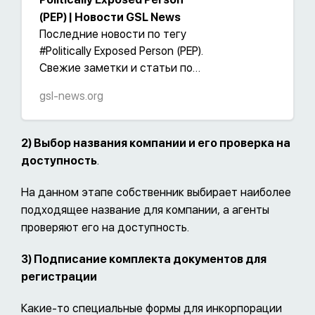
(PEP) | Новости GSL News
Последние новости по тегу
#Politically Exposed Person (PEP).
Свежие заметки и статьи по
тегу #Politically Exposed Person
gsl-news.org
(PEP).
2) Выбор названия компании и его проверка на
доступность
.
На данном этапе собственник выбирает наиболее
подходящее название для компании, а агенты
проверяют его на доступность.
3) Подписание комплекта документов для
регистрации
Какие-то специальные формы для инкорпорации