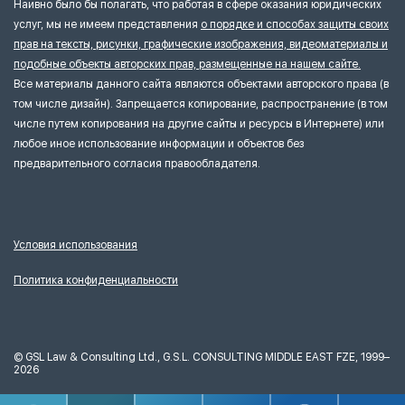
Наивно было бы полагать, что работая в сфере оказания юридических
услуг, мы не имеем представления
о порядке и способах защиты своих
прав на тексты, рисунки, графические изображения, видеоматериалы и
подобные объекты авторских прав, размещенные на нашем сайте.
Все материалы данного сайта являются объектами авторского права (в
том числе дизайн). Запрещается копирование, распространение (в том
числе путем копирования на другие сайты и ресурсы в Интернете) или
любое иное использование информации и объектов без
предварительного согласия правообладателя.
Условия использования
Политика конфиденциальности
©
GSL Law & Consulting Ltd., G.S.L. CONSULTING MIDDLE EAST FZE, 1999–
2026