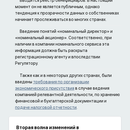
Вводится реестр бенефициаров. В настоящий
момент он не является публичным, однако
тенденция к прозрачности данных о собственниках
начинает прослеживаться во многих странах.
Введение понятий «номинальный директор» и
«номинальный акционер». Соответственно, при
наличии в компании номинального сервиса эта
информация должна быть раскрыта
регистрационному агенту и впоследствии
Регулятору.
Также как и в некоторых других странах, были
введены
требования по организации
экономического присутствия
в случае ведения
компанией релевантной деятельности, по хранению
финансовой и бухгалтерской документации и
подаче налоговой отчетности
.
Вторая волна изменений в