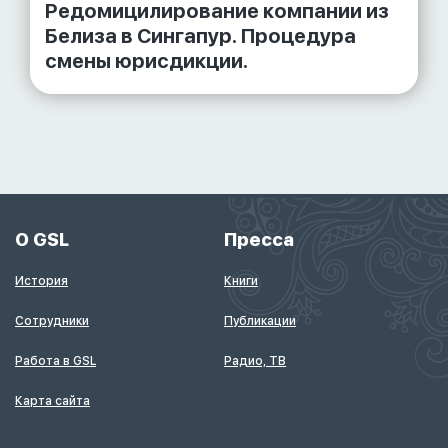
Редомицилирование компании из
Белиза в Сингапур. Процедура
смены юрисдикции.
О GSL
Пресса
История
Книги
Сотрудники
Публикации
Работа в GSL
Радио, ТВ
Карта сайта