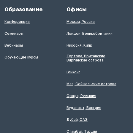
Образование
Офисы
Конференции
Москва, Россия
Семинары
Лондон, Великобритания
Вебинары
Никосия, Кипр
Тортола, Британские
Обучающие курсы
Виргинские острова
Гонконг
Маэ, Сейшельские острова
Орада, Румыния
Будапешт, Венгрия
Дубай, ОАЭ
Стамбул, Турция