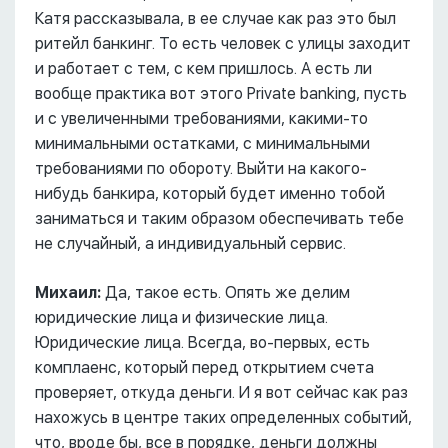
Катя рассказывала, в ее случае как раз это был
ритейл банкинг. То есть человек с улицы заходит
и работает с тем, с кем пришлось. А есть ли
вообще практика вот этого Private banking, пусть
и с увеличенными требованиями, какими-то
минимальными остатками, с минимальными
требованиями по обороту. Выйти на какого-
нибудь банкира, который будет именно тобой
заниматься и таким образом обеспечивать тебе
не случайный, а индивидуальный сервис.
Михаил:
Да, такое есть. Опять же делим
юридические лица и физические лица.
Юридические лица. Всегда, во-первых, есть
комплаенс, который перед открытием счета
проверяет, откуда деньги. И я вот сейчас как раз
нахожусь в центре таких определенных событий,
что, вроде бы, все в порядке, деньги должны