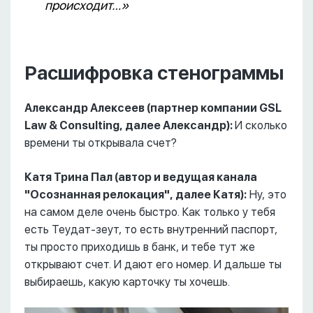
происходит…»
Расшифровка стенограммы
Александр Алексеев (партнер компании GSL
Law & Consulting, далее Александр):
И сколько
времени ты открывала счет?
Катя Трина Пал (
автор и ведущая канала
"Осознанная релокация",
далее Катя):
Ну, это
на самом деле очень быстро. Как только у тебя
есть Теудат-зеут, то есть внутренний паспорт,
ты просто приходишь в банк, и тебе тут же
открывают счет. И дают его номер. И дальше ты
выбираешь, какую карточку ты хочешь.