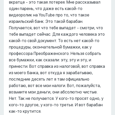
вкратце - это такая лотерея. Мне рассказывал
один парень, что даже есть какой-то
видеоролик на YouTube про то, что такое
израильский банк. Это такой барабан.
Получается, вот что тебе выпадет - смотри, что
тебе выпадет сейчас. Для каждого человека это
какой-то свой документ. То есть нет какой-то
процедуры, окончательной бумажки, как у
профессора Преображенского. Нельзя собрать
все бумажки, как сказали: эту, эту и эту, и
принести. Вот справка из налоговой, вот справка
из моего банка, вот откуда я зарабатываю,
последние десять лет я там официально
работаю, вот все мои налоги. Вот, пожалуйста,
возьмите мои деньги, они абсолютно чистые.
Нет. Так не получается. У кого-то просят одно, у
кого-то другое, у кого-то третье. И вот барабан
как-то крутится.