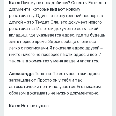
Катя:
Почему не понадобился? Он есть. Есть два
документа, которые выдают новому
репатрианту. Один – это внутренний паспорт, а
другой – это Теудат Оле, это документ нового
репатрианта. И в этом документе есть такой
вкладыш, где указывается адрес, где ты будешь
жить первое время. Здесь вообще очень все
легко с прописками. Я показала адрес друзей –
никто ничего не проверяет. Есть адрес и все. И
так он в документах у меня везде и числится.
Александр:
Понятно. То есть все-таки адрес
запрашивают. Просто он у тебя и так
автоматически почти получается. Его никаким
образом доказывать не нужно документарно.
Катя:
Нет, не нужно.