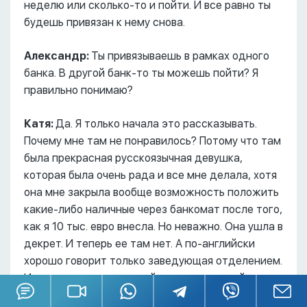
неделю или сколько-то и пойти. И все равно ты
будешь привязан к нему снова.
Александр:
Ты привязываешь в рамках одного
банка. В другой банк-то ты можешь пойти? Я
правильно понимаю?
Катя:
Да. Я только начала это рассказывать.
Почему мне там не понравилось? Потому что там
была прекрасная русскоязычная девушка,
которая была очень рада и все мне делала, хотя
она мне закрыла вообще возможность положить
какие-либо наличные через банкомат после того,
как я 10 тыс. евро внесла. Но неважно. Она ушла в
декрет. И теперь ее там нет. А по-английски
хорошо говорит только заведующая отделением.
И она всегда занята, и ей неохота со мной
возиться. Это прямо видно. А все остальные там