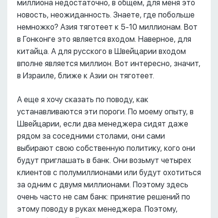
миллиона недостаточно, в общем, для меня это
новость, неожиданность. Знаете, где побольше
немножко? Азия тяготеет к 5-10 миллионам. Вот
в Гонконге это является входом. Наверное, для
китайца. А для русского в Швейцарии входом
вполне является миллион. Вот интересно, значит,
в Израиле, ближе к Азии он тяготеет.
А еще я хочу сказать по поводу, как
устанавливаются эти пороги. По моему опыту, в
Швейцарии, если два менеджера сидят даже
рядом за соседними столами, они сами
выбирают свою собственную политику, кого они
будут приглашать в банк. Они возьмут четырех
клиентов с полумиллионами или будут охотиться
за одним с двумя миллионами. Поэтому здесь
очень часто не сам банк: принятие решений по
этому поводу в руках менеджера. Поэтому,