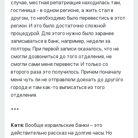
случае, местная репатриация находилась там,
гостиница - в одном регионе, а жить стал в
другом, то необходимо было перевестись в этот
регион. И это было достаточно сложной
процедурой. Для этого нужно было заранее
записываться в банк, например, недели за
полторы. При первой записи оказалось, что не
смогли дозвониться до того отделения, не
смогли сами меня перевести. И только со
второго раза это получилось. Причем поначалу
меня чуть ли не отправляли доехать до другого
города и там как-то выписаться из того
отделения.
***
Катя:
Вообще израильские банки – это
действительно рассказ на долгие часы. Но