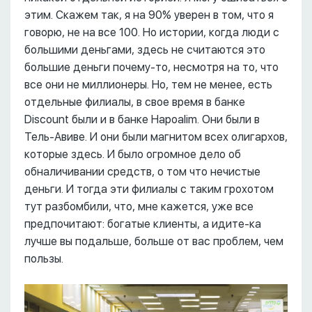
этим. Скажем так, я на 90% уверен в том, что я
говорю, не на все 100. Но истории, когда люди с
большими деньгами, здесь не считаются это
большие деньги почему-то, несмотря на то, что
все они не миллионеры. Но, тем не менее, есть
отдельные филиалы, в свое время в банке
Discount были и в банке Hapoalim. Они были в
Тель-Авиве. И они были магнитом всех олигархов,
которые здесь. И было огромное дело об
обналичивании средств, о том что нечистые
деньги. И тогда эти филиалы с таким грохотом
тут разбомбили, что, мне кажется, уже все
предпочитают: богатые клиенты, а идите-ка
лучше вы подальше, больше от вас проблем, чем
пользы.