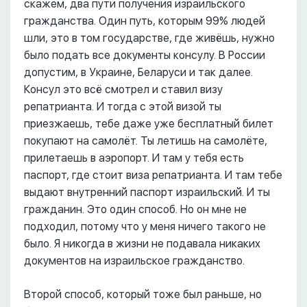
скажем, два пути получения израильского
гражданства. Один путь, которым 99% людей
шли, это в том государстве, где живёшь, нужно
было подать все документы консулу. В России
допустим, в Украине, Беларуси и так далее.
Консул это всё смотрел и ставил визу
репатрианта. И тогда с этой визой ты
приезжаешь, тебе даже уже бесплатный билет
покупают на самолёт. Ты летишь на самолёте,
прилетаешь в аэропорт. И там у тебя есть
паспорт, где стоит виза репатрианта. И там тебе
выдают внутренний паспорт израильский. И ты
гражданин. Это один способ. Но он мне не
подходил, потому что у меня ничего такого не
было. Я никогда в жизни не подавала никаких
документов на израильское гражданство.
Второй способ, который тоже был раньше, но