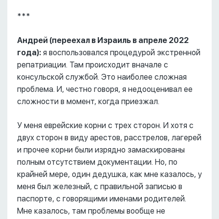
***
Андрей (переехал в Израиль в апреле 2022
года):
я воспользовался процедурой экстренной
репатриации. Там происходит вначале с
консульской службой. Это наиболее сложная
проблема. И, честно говоря, я недооценивал ее
сложности в момент, когда приезжал.
У меня еврейские корни с трех сторон. И хотя с
двух сторон в виду арестов, расстрелов, лагерей
и прочее корни были изрядно замаскированы
полным отсутствием документации. Но, по
крайней мере, один дедушка, как мне казалось, у
меня был железный, с правильной записью в
паспорте, с говорящими именами родителей.
Мне казалось, там проблемы вообще не