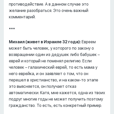
противодействие. А в данном случае это
желание разобраться. Это очень важный
комментарий.
***
Михаил (живет в Израиле 32 года):
Евреем
может быть человек, у которого по закону о
возвращении один из дедушек либо бабушек –
еврей и который не поменял религию. Если
человек – галахический еврей, то есть мама у
него еврейка, и он заявляет о том, что он
перешел в христианство, и на каком-то этапе
это выясняется, он получает отказ
автоматически. Катя, мне кажется, одна из твоих
подруг многие годы не может получить поэтому
гражданство. То есть, есть конкретный пример.