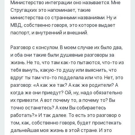
Министерство интеграции оно называется. Мне
Стругацких это напоминает, такие
министерства со странными названиями. Ну и
МВД, собственно говоря, это которое выдает
паспорт, и внутренний и внешний.
Разговор с консулом. В моем случае их было два,
и оба они такие были душевные разговоры за
жизнь. Не то, что там как-то пытаются, что-то из
тебя вынуть, какую-то душу или выяснить, что
вдруг ты там что-то подделала или что. Нет, это
разговор: «А как же так? А как же родители? А
когда же они приедут? Ой, ну, надо обязательно
их привезти. А вот почему то, а почему то? Вы
точно останетесь? А кем Вы собираетесь
работать?» И так далее. То есть это разговор о
том, как, собственно говоря, будет проистекать
дальнейшая моя жизнь в этой стране. И это