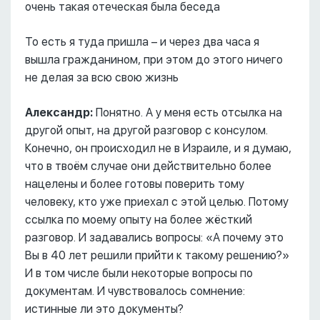
очень такая отеческая была беседа
То есть я туда пришла – и через два часа я
вышла гражданином, при этом до этого ничего
не делая за всю свою жизнь
Александр:
Понятно. А у меня есть отсылка на
другой опыт, на другой разговор с консулом.
Конечно, он происходил не в Израиле, и я думаю,
что в твоём случае они действительно более
нацелены и более готовы поверить тому
человеку, кто уже приехал с этой целью. Потому
ссылка по моему опыту на более жёсткий
разговор. И задавались вопросы: «А почему это
Вы в 40 лет решили прийти к такому решению?»
И в том числе были некоторые вопросы по
документам. И чувствовалось сомнение:
истинные ли это документы?