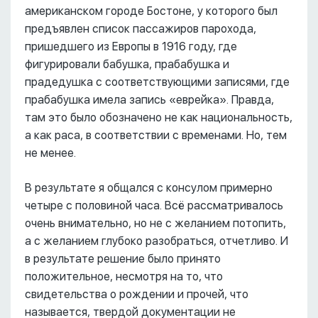
американском городе Бостоне, у которого был
предъявлен список пассажиров парохода,
пришедшего из Европы в 1916 году, где
фигурировали бабушка, прабабушка и
прадедушка с соответствующими записями, где
прабабушка имела запись «еврейка». Правда,
там это было обозначено не как национальность,
а как раса, в соответствии с временами. Но, тем
не менее.
В результате я общался с консулом примерно
четыре с половиной часа. Всё рассматривалось
очень внимательно, но не с желанием потопить,
а с желанием глубоко разобраться, отчетливо. И
в результате решение было принято
положительное, несмотря на то, что
свидетельства о рождении и прочей, что
называется, твердой документации не