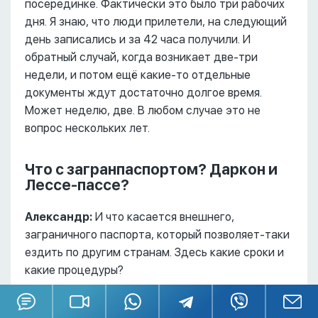
посерединке. Фактически это было три рабочих
дня. Я знаю, что люди прилетели, на следующий
день записались и за 42 часа получили. И
обратный случай, когда возникает две-три
недели, и потом ещё какие-то отдельные
документы ждут достаточно долгое время.
Может неделю, две. В любом случае это не
вопрос нескольких лет.
Что с загранпаспортом? Даркон и
Лессе-пассе?
Александр:
И что касается внешнего,
заграничного паспорта, который позволяет-таки
ездить по другим странам. Здесь какие сроки и
какие процедуры?
Катя:
МВД сейчас очень перегружены. Раньше