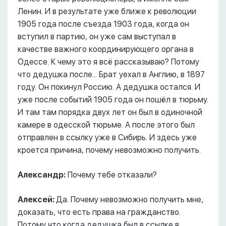
Ленин. И в результате уже ближе к революции
1905 года после съезда 1903 года, когда он
вступил в партию, он уже сам выступал в
качестве важного координирующего органа в
Одессе. К чему это я всё рассказываю? Потому
что дедушка после... Брат уехал в Англию, в 1897
году. Он покинул Россию. А дедушка остался. И
уже после событий 1905 года он пошёл в тюрьму.
И там там порядка двух лет он был в одиночной
камере в одесской тюрьме. А после этого был
отправлен в ссылку уже в Сибирь. И здесь уже
кроется причина, почему невозможно получить.
Александр:
Почему тебе отказали?
Алексей:
Да. Почему невозможно получить мне,
доказать, что есть права на гражданство.
Потому что когда дедушка был в ссылке в