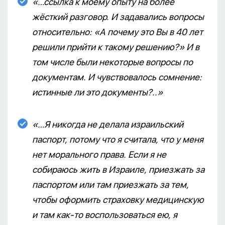
«…ссылка к моему опыту на более
жёсткий разговор. И задавались вопросы
относительно: «А почему это Вы в 40 лет
решили прийти к такому решению?» И в
том числе были некоторые вопросы по
документам. И чувствовалось сомнение:
истинные ли это документы?..»
«…Я никогда не делала израильский
паспорт, потому что я считала, что у меня
нет морального права. Если я не
собираюсь жить в Израиле, приезжать за
паспортом или там приезжать за тем,
чтобы оформить страховку медицинскую
и там как-то воспользоваться ею, я