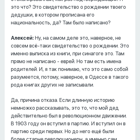
это что? Это свидетельство о рождении твоего
дедушки, в котором прописана его
национальность, да? Там было написано?
Алексей:
Ну, на самом деле это, наверное, не
совсем всё-таки свидетельство о рождении. Это
именно выписка из книги, при синагоге это. Там
прямо не написано - еврей. Но там есть имена
родителей. И, я так понимаю, что это само собой
разумеется, потому, наверное, в Одессе в такого
рода книгах других не записывали.
Да, причина отказа. Если длинную историю
немножко рассказывать, это то, что мой дед
действительно был в революционном движении.
В 1903 году он вступил в партию. И вступил он в
партию среди первых. Но до него ещё были
более старые революционеры, а именно сам