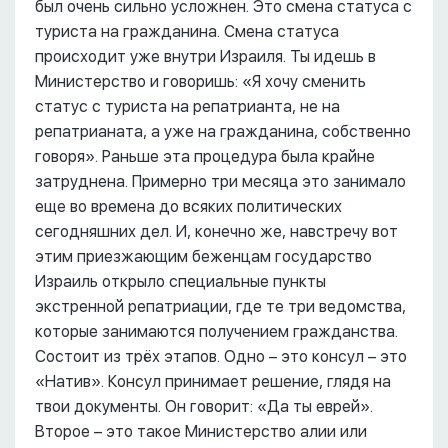
был очень сильно усложнен. Это смена статуса с
туриста на гражданина. Смена статуса
происходит уже внутри Израиля. Ты идешь в
Министерство и говоришь: «Я хочу сменить
статус с туриста на репатрианта, не на
репатрианата, а уже на гражданина, собственно
говоря». Раньше эта процедура была крайне
затруднена. Примерно три месяца это занимало
еще во времена до всяких политических
сегодняшних дел. И, конечно же, навстречу вот
этим приезжающим беженцам государство
Израиль открыло специальные пункты
экстренной репатриации, где те три ведомства,
которые занимаются получением гражданства.
Состоит из трёх этапов. Одно – это консул – это
«Натив». Консул принимает решение, глядя на
твои документы. Он говорит: «Да ты еврей».
Второе – это такое Министерство алии или