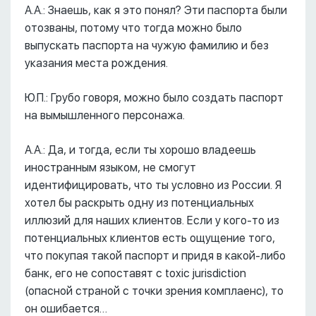
А.А.: Знаешь, как я это понял? Эти паспорта были
отозваны, потому что тогда можно было
выпускать паспорта на чужую фамилию и без
указания места рождения.
Ю.П.: Грубо говоря, можно было создать паспорт
на вымышленного персонажа.
А.А.: Да, и тогда, если ты хорошо владеешь
иностранным языком, не смогут
идентифицировать, что ты условно из России. Я
хотел бы раскрыть одну из потенциальных
иллюзий для наших клиентов. Если у кого-то из
потенциальных клиентов есть ощущение того,
что покупая такой паспорт и придя в какой-либо
банк, его не сопоставят с toxic jurisdiction
(опасной страной с точки зрения комплаенс), то
он ошибается…