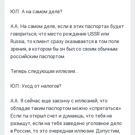
Ю.П.: А на самом деле?
А.А.: На самом деле, если в этих паспортах будет
говориться, что место рождение USSR или
Russia, то клиент сразу оказывается в том поле
зрения, в котором бы он был со своим обычным
российским паспортом.
Теперь следующая иллюзия…
Ю.П.: Уход от налогов?
А.А.: Я сейчас еще закончу с иллюзией, что
обладая таким паспортом можно «спрятаться».
Если ты открыл счет и думаешь, что тебя не
разыщут, если на тебя заведено уголовное дело
в России, то это очередная иллюзия. Допустим,