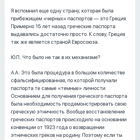
Я вспомнил еще одну страну, которая была
прибежищем «черных» паспортов –– это Греция.
Примерно 15 лет назад греческие паспорта
выдавались достаточно просто. К слову, Греция
так же является страной Евросоюза..
Ю.П.: Что было не так в их механизме?
А.А.: Это была процедура в большом количестве
сфальсифицированная, по которой получали
паспорта те самые «темные» личности.
Основанием для получения греческого паспорта
была необходимость продемонстрировать свою
греческую этничность. Вообще восстановление
греческих паспортов происходило на основании
конвенции от 1923 года о возвращении
этнических греков на родину. Поэтому если ты