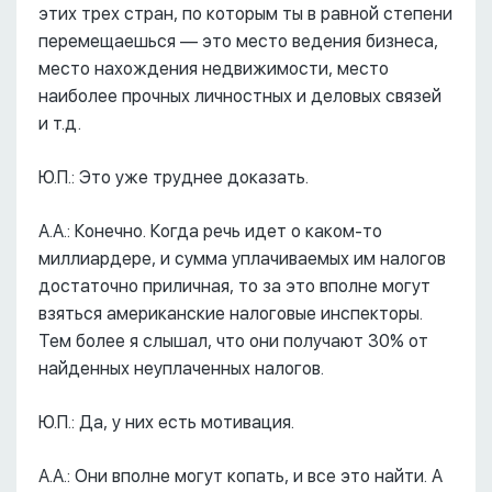
этих трех стран, по которым ты в равной степени
перемещаешься –– это место ведения бизнеса,
место нахождения недвижимости, место
наиболее прочных личностных и деловых связей
и т.д.
Ю.П.: Это уже труднее доказать.
А.А.: Конечно. Когда речь идет о каком-то
миллиардере, и сумма уплачиваемых им налогов
достаточно приличная, то за это вполне могут
взяться американские налоговые инспекторы.
Тем более я слышал, что они получают 30% от
найденных неуплаченных налогов.
Ю.П.: Да, у них есть мотивация.
А.А.: Они вполне могут копать, и все это найти. А