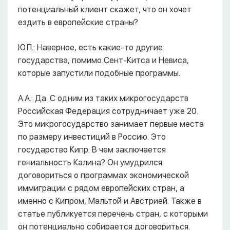
потенциальный клиент скажет, что он хочет
ездить в европейские страны?
Ю.П.: Наверное, есть какие-то другие
государства, помимо Сент-Китса и Невиса,
которые запустили подобные программы.
А.А.: Да. С одним из таких микрогосударств
Российская Федерация сотрудничает уже 20.
Это микрогосударство занимает первые места
по размеру инвестиций в Россию. Это
государство Кипр. В чем заключается
гениальность Калина? Он умудрился
договориться о программах экономической
иммиграции с рядом европейских стран, а
именно с Кипром, Мальтой и Австрией. Также в
статье публикуется перечень стран, с которыми
он потенциально собирается договориться.