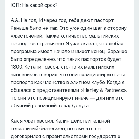
Ю.П.: На какой срок?
А.А.: На год. И через год тебя дают паспорт.
Раньше было не так. Это уже один шаг в сторону
ужесточений. Также количество мальтийских
паспортов ограничено. Я уже сказал, что любая
программа имеет начало и имеет конец. Заранее
было определенно, что таких паспортов будет
1800. Кстати говоря, кто-то их мальтийских
чиновников говорил, что они позиционируют эти
паспорта как членство в элитном клубе. Когда я
общался с представителями «Henley & Partners»,
то они это позиционируют иначе –– для них это
обычный розничный товар/услуга.
Как я уже говорил, Калин действительной
гениальный бизнесмен, потому что он
договорился с правительствами государств о