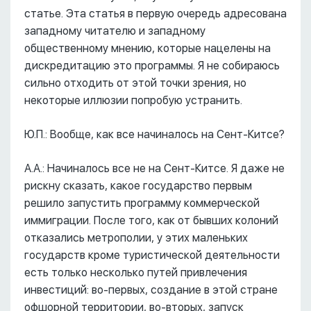
статье. Эта статья в первую очередь адресована
западному читателю и западному
общественному мнению, которые нацелены на
дискредитацию это программы. Я не собираюсь
сильно отходить от этой точки зрения, но
некоторые иллюзии попробую устранить.
Ю.П.: Вообще, как все начиналось на Сент-Китсе?
А.А.: Начиналось все не на Сент-Китсе. Я даже не
рискну сказать, какое государство первым
решило запустить программу коммерческой
иммиграции. После того, как от бывших колоний
отказались метрополии, у этих маленьких
государств кроме туристической деятельности
есть только несколько путей привлечения
инвестиций: во-первых, создание в этой стране
офшорной территории, во-вторых, запуск