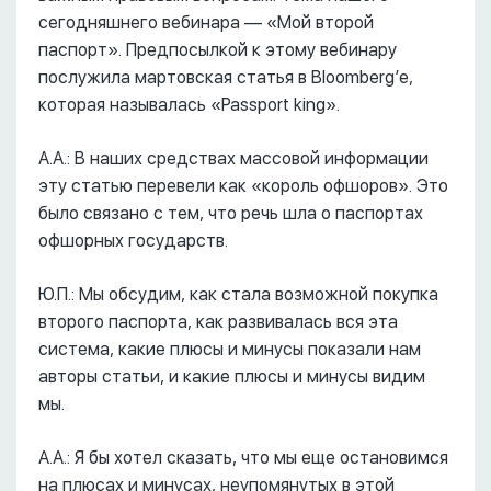
сегодняшнего вебинара –– «Мой второй
паспорт». Предпосылкой к этому вебинару
послужила мартовская статья в Bloomberg’е,
которая называлась «Passport king».
А.А.: В наших средствах массовой информации
эту статью перевели как «король офшоров». Это
было связано с тем, что речь шла о паспортах
офшорных государств.
Ю.П.: Мы обсудим, как стала возможной покупка
второго паспорта, как развивалась вся эта
система, какие плюсы и минусы показали нам
авторы статьи, и какие плюсы и минусы видим
мы.
А.А.: Я бы хотел сказать, что мы еще остановимся
на плюсах и минусах, неупомянутых в этой