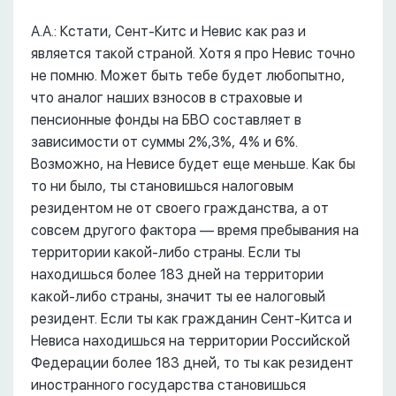
А.А.: Кстати, Сент-Китс и Невис как раз и
является такой страной. Хотя я про Невис точно
не помню. Может быть тебе будет любопытно,
что аналог наших взносов в страховые и
пенсионные фонды на БВО составляет в
зависимости от суммы 2%,3%, 4% и 6%.
Возможно, на Невисе будет еще меньше. Как бы
то ни было, ты становишься налоговым
резидентом не от своего гражданства, а от
совсем другого фактора –– время пребывания на
территории какой-либо страны. Если ты
находишься более 183 дней на территории
какой-либо страны, значит ты ее налоговый
резидент. Если ты как гражданин Сент-Китса и
Невиса находишься на территории Российской
Федерации более 183 дней, то ты как резидент
иностранного государства становишься