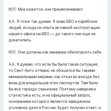
Ю.П.: Мне кажется, они преувеличивают.
А.А.: Я тоже так думаю. Я знаю БВО и карибских
людей, исходя из опыта активной эксплуатации
нашего офиса на БВО –– до такого они еще не
докатились.
Ю.П.: Они должны как минимум обезопасить себя.
А.А.: Я думаю, что если бы была такая ситуация,
то Сент-Китс и Невис не обошелся бы такими
минимальными мерами, как отказ во въезде без
визы для владельцев этих паспортов. Там было
бы все гораздо серьезнее. Поэтому наверняка
статистика есть, и на официальный запрос,
основанием которого является заведенное
уголовное дело в России, будет получен ответ, и