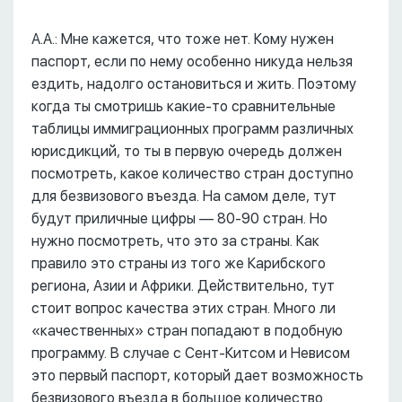
А.А.: Мне кажется, что тоже нет. Кому нужен
паспорт, если по нему особенно никуда нельзя
ездить, надолго остановиться и жить. Поэтому
когда ты смотришь какие-то сравнительные
таблицы иммиграционных программ различных
юрисдикций, то ты в первую очередь должен
посмотреть, какое количество стран доступно
для безвизового въезда. На самом деле, тут
будут приличные цифры –– 80-90 стран. Но
нужно посмотреть, что это за страны. Как
правило это страны из того же Карибского
региона, Азии и Африки. Действительно, тут
стоит вопрос качества этих стран. Много ли
«качественных» стран попадают в подобную
программу. В случае с Сент-Китсом и Невисом
это первый паспорт, который дает возможность
безвизового въезда в большое количество