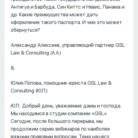
Антигуа и Барбуда, Сен Киттс и Невис, Панама и
др. Какие преимущества может дать
оформление такого паспорта. И чем это может
обернуться?
Александр Алексеев, управляющий партнер GSL
Law & Consulting (А.А.)
&
Юлия Попова, помощник юриста GSL Law &
Consulting (Ю.П.)
Ю.П.: Добрый день, уважаемые дамы и господа.
Мы находимся в студии компании «GSL».
Сегодня, после большого перерыва, мы
продолжим серию вебинаров по наиболее
важным правовым вопросам. Тема нашего