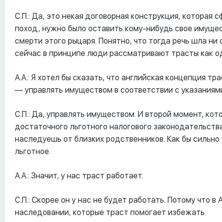
С.П.: Да, это некая договорная конструкция, которая 
поход, нужно было оставить кому-нибудь свое имущес
смерти этого рыцаря. Понятно, что тогда речь шла ни 
сейчас в принципе люди рассматривают трасты как од
А.А.: Я хотел бы сказать, что английская концепция 
–– управлять имуществом в соответствии с указания
С.П.: Да, управлять имуществом. И второй момент, кот
достаточного льготного налогового законодательства,
наследуешь от близких родственников. Как бы сильно у
льготное.
А.А.: Значит, у нас траст работает.
С.П.: Скорее он у нас не будет работать. Потому что в
наследовании, которые траст помогает избежать.