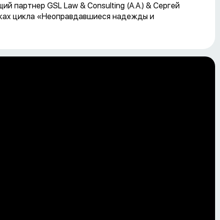
 партнер GSL Law & Consulting (А.А.) & Сергей
рамках цикла «Неоправдавшиеся надежды и