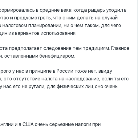
сформировалась в средние века: когда рыцарь уходил в
тво и предусмотреть, что с ним делать на случай
о налоговом планировании, ни о чем таком, для чего
ин из вариантов использования.
траста предполагает следование тем традициям. Главное
ми, оставленными бенефициаром.
орого у нас в принципе в России тоже нет, ввиду
 это отсутствие налога на наследование, если ты его
 нас его не ругали, для физических лиц оно очень
 Англии и в США очень серьезные налоги при