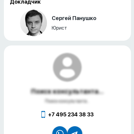
Докладчик
Сергей Панушко
Юрист
Поиск консультанта...
Поиск консультанта...
+7 495 234 38 33