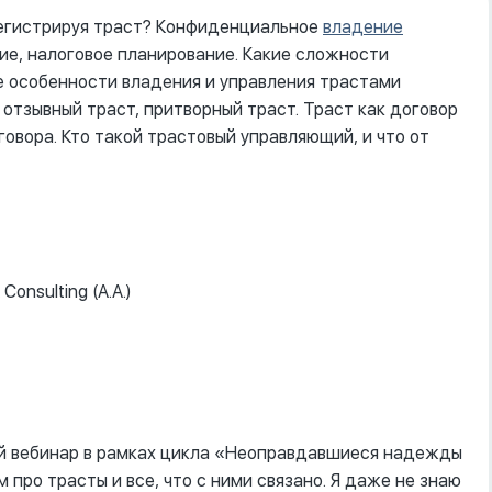
регистрируя траст? Конфиденциальное
владение
ие, налоговое планирование. Какие сложности
е особенности владения и управления трастами
отзывный траст, притворный траст. Траст как договор
овора. Кто такой трастовый управляющий, и что от
nsulting (А.А.)
ной вебинар в рамках цикла «Неоправдавшиеся надежды
про трасты и все, что с ними связано. Я даже не знаю