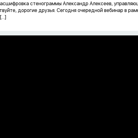
Расшифровка стенограммы Александр Алексеев, управляющий
равствуйте, дорогие друзья. Сегодня очередной вебинар в 
[…]