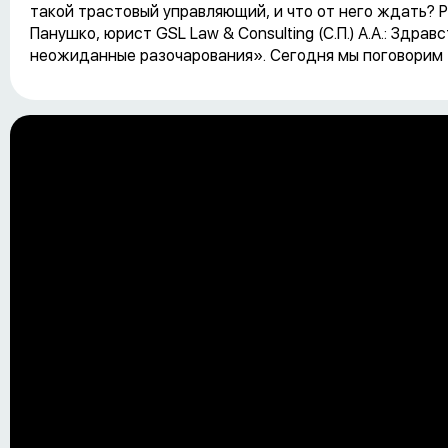
такой трастовый управляющий, и что от него ждать? 
Панушко, юрист GSL Law & Consulting (С.П.) А.А.: Зд
неожиданные разочарования». Сегодня мы поговорим 