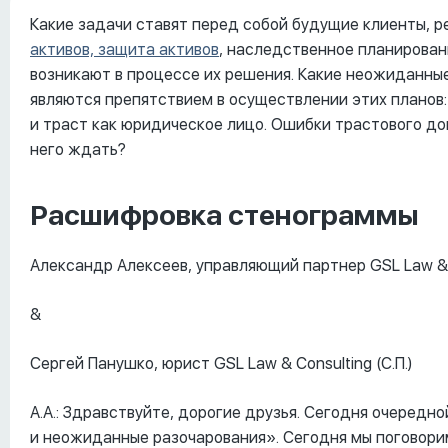
Какие задачи ставят перед собой будущие клиенты, 
активов, защита активов
, наследственное планирован
возникают в процессе их решения. Какие неожиданны
являются препятствием в осуществлении этих планов: 
и траст как юридическое лицо. Ошибки трастового дог
него ждать?
Расшифровка стенограммы
Александр Алексеев, управляющий партнер GSL Law & Co
&
Сергей Панушко, юрист GSL Law & Consulting (С.П.)
А.А.: Здравствуйте, дорогие друзья. Сегодня очеред
и неожиданные разочарования». Сегодня мы поговорим 