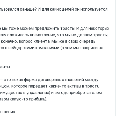
пользовался раньше? И для каких целей он используется
ципе мы тоже можем предложить трасты. И для некоторых
теля сложилось впечатление, что мы не делаем трасты,
, конечно, вопрос клиента. Мы же в свою очередь
 со швейцарскими компаниями (о чем мы говорили на
менты.
т –– это некая форма договорных отношений между
цом, которое передает какие-то активы в траст),
 имущество в управление) и выгодоприобретателем
твом какую-то прибыль).
ношения.