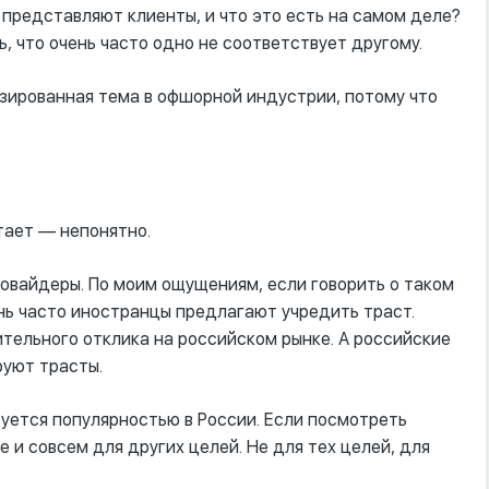
то представляют клиенты, и что это есть на самом деле?
, что очень часто одно не соответствует другому.
гизированная тема в офшорной индустрии, потому что
тает –– непонятно.
провайдеры. По моим ощущениям, если говорить о таком
нь часто иностранцы предлагают учредить траст.
тельного отклика на российском рынке. А российские
руют трасты.
ьзуется популярностью в России. Если посмотреть
е и совсем для других целей. Не для тех целей, для