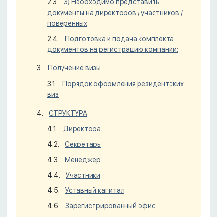
3) Необходимо представить
документы на директоров / участников /
поверенных
Подготовка и подача комплекта
документов на регистрацию компании:
Получение визы
Порядок оформления резидентских
виз
СТРУКТУРА
Директора
Секретарь
Менеджер
Участники
Уставный капитал
Зарегистрированный офис