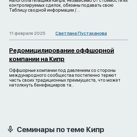
налогоплательщики Кипра, независимо от стоимости их
контролируемых сделок, обязаны подавать свою
Таблицу сводной информации / ...
11 февраля 2025
Светлана Пустаханова
Редомицилирование оффшорной
компании на Кипр
Оффшорные компании под давлением со стороны
международного сообщества постепенно теряют
часть своих традиционных преимуществ, что может
натолкнуть бенефициаров та...
Семинары по теме Кипр