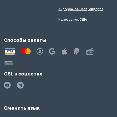
Андорра-ла-Вела, Андорра
Калифорния, США
Способы оплаты
GSL в соцсетях
Сменить язык