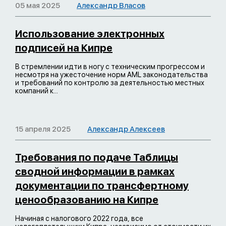
05 мая 2025
Александр Власов
Использование электронных
подписей на Кипре
В стремлении идти в ногу с техническим прогрессом и
несмотря на ужесточение норм AML законодательства
и требований по контролю за деятельностью местных
компаний к...
15 апреля 2025
Александр Алексеев
Требования по подаче Таблицы
сводной информации в рамках
документации по трансфертному
ценообразованию на Кипре
Начиная с налогового 2022 года, все