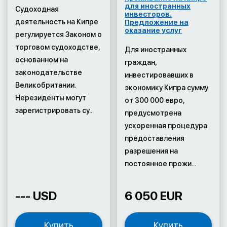
для иностранных
Судоходная
инвесторов.
деятельность на Кипре
Предложение на
оказание услуг
регулируется Законом о
торговом судоходстве,
Для иностранных
основанном на
граждан,
законодательстве
инвестировавших в
Великобритании.
экономику Кипра сумму
Нерезиденты могут
от 300 000 евро,
зарегистрировать су...
предусмотрена
ускоренная процедура
предоставления
разрешения на
постоянное прожи...
--- USD
6 050 EUR
Купить
Купить