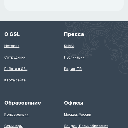
О GSL
Пресса
История
Книги
Сотрудники
Публикации
Работа в GSL
Радио, ТВ
Карта сайта
Образование
Офисы
Конференции
Москва, Россия
Семинары
Лондон, Великобритания