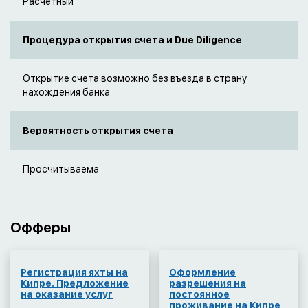
Расчетный
Процедура открытия счета и Due Diligence
Открытие счета возможно без въезда в страну
нахождения банка
Вероятность открытия счета
Просчитываема
Офферы
Регистрация яхты на
Оформление
Кипре. Предложение
разрешения на
на оказание услуг
постоянное
проживание на Кипре