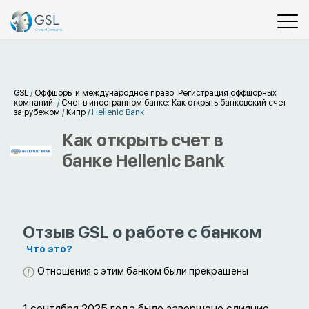
GSL
/
Оффшоры и международное право. Регистрация оффшорных
компаний.
/
Счет в иностранном банке: Как открыть банковский счет
за рубежом
/
Кипр
/
Hellenic Bank
Как открыть счет в
банке Hellenic Bank
Отзыв GSL о работе с банком
Что это?
Отношения с этим банком были прекращены
1 сентября 2025 года было завершено слияние