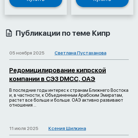
Публикации по теме Кипр
05 ноября 2025
Светлана Пустаханова
Редомицилирование кипрской
компании в СЭЗ DMCC, ОАЭ
В последние годы интерес к странам Ближнего Востока
и, в частности, к Объединенным Арабским Эмиратам,
растет все больше и больше. ОАЭ активно развивают
отношения ...
11 июля 2025
Ксения Шилкина