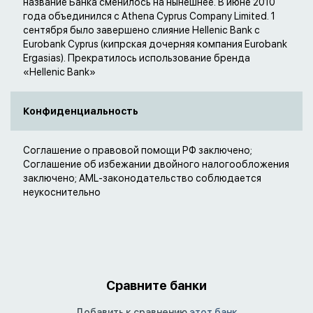
название Банка сменилось на нынешнее. В июне 2010
года объединился с Athena Cyprus Company Limited. 1
сентября было завершено слияние Hellenic Bank с
Eurobank Cyprus (кипрская дочерняя компания Eurobank
Ergasias). Прекратилось использование бренда
«Hellenic Bank»
Конфиденциальность
Соглашение о правовой помощи РФ заключено;
Соглашение об избежании двойного налогообложения
заключено; AML-законодательство соблюдается
неукоснительно
Сравните банки
Добавить к сравнению
этот банк