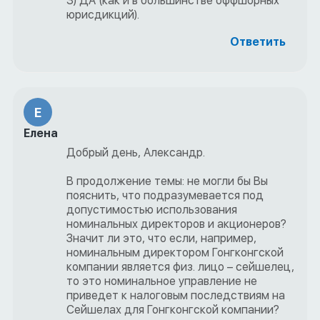
3) ДА (как и в большинстве оффшорных
юрисдикций).
Ответить
Е
Елена
Добрый день, Александр.
В продолжение темы: не могли бы Вы
пояснить, что подразумевается под
допустимостью использования
номинальных директоров и акционеров?
Значит ли это, что если, например,
номинальным директором Гонгконгской
компании является физ. лицо – сейшелец,
то это номинальное управление не
приведет к налоговым последствиям на
Сейшелах для Гонгконгской компании?