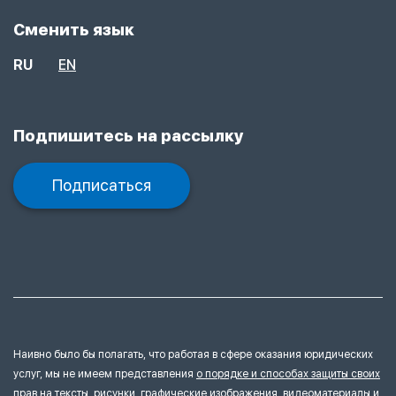
Сменить язык
RU
EN
Подпишитесь на рассылку
Подписаться
Наивно было бы полагать, что работая в сфере оказания юридических
услуг, мы не имеем представления
о порядке и способах защиты своих
прав на тексты, рисунки, графические изображения, видеоматериалы и