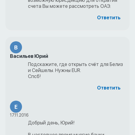
возможную юрисдикцию для открытия
счета Вы можете рассмотреть ОАЭ.
Ответить
В
Васильев Юрий
Подскажите, где открыть счёт для Белиз
и Сейшелы. Нужны EUR.
Спсб!
Ответить
Е
17.11.2016
Добрый день, Юрий!
В настоящее время многие банки