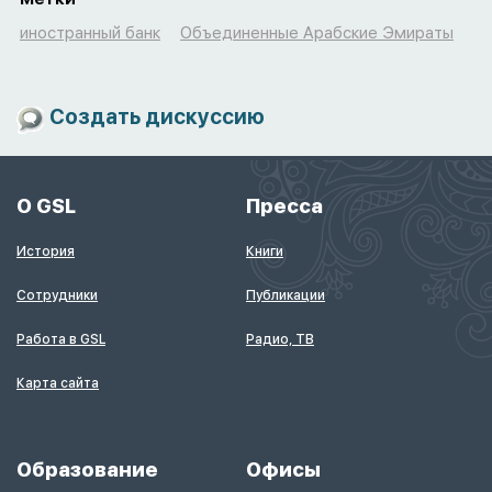
иностранный банк
Объединенные Арабские Эмираты
Создать дискуссию
О GSL
Пресса
История
Книги
Сотрудники
Публикации
Работа в GSL
Радио, ТВ
Карта сайта
Образование
Офисы