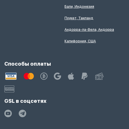
Бали, Индонезия
Пхукет, Таиланд
Андорра-ла-Вела, Андорра
Калифорния, США
Способы оплаты
GSL в соцсетях