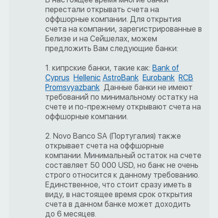
перестали открывать счета на
оффшорные компании. Для открытия
счета на компании, зарегистрированные в
Белизе и на Сейшелах, можем
предложить Вам следующие банки:
1. кипрские банки, такие как:
Bank of
Cyprus
Hellenic
AstroBank
Eurobank
RCB
Promsvyazbank
Данные банки не имеют
требований по минимальному остатку на
счете и по-прежнему открывают счета на
оффшорные компании.
2. Novo Banco SA (Португалия) также
открывает счета на оффшорные
компании. Минимальный остаток на счете
составляет 50 000 USD, но банк не очень
строго относится к данному требованию.
Единственное, что стоит сразу иметь в
виду, в настоящее время срок открытия
счета в данном банке может доходить
до 6 месяцев.