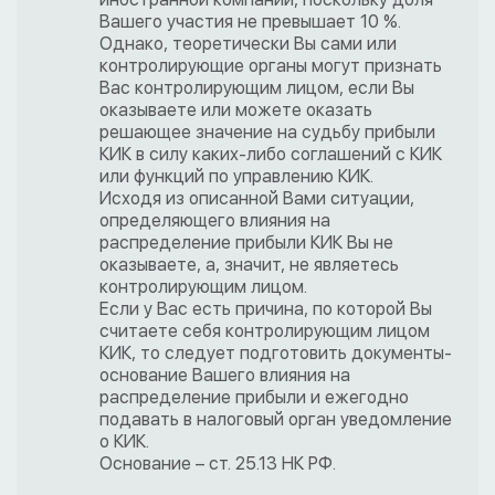
Вашего участия не превышает 10 %.
Однако, теоретически Вы сами или
контролирующие органы могут признать
Вас контролирующим лицом, если Вы
оказываете или можете оказать
решающее значение на судьбу прибыли
КИК в силу каких-либо соглашений с КИК
или функций по управлению КИК.
Исходя из описанной Вами ситуации,
определяющего влияния на
распределение прибыли КИК Вы не
оказываете, а, значит, не являетесь
контролирующим лицом.
Если у Вас есть причина, по которой Вы
считаете себя контролирующим лицом
КИК, то следует подготовить документы-
основание Вашего влияния на
распределение прибыли и ежегодно
подавать в налоговый орган уведомление
о КИК.
Основание – ст. 25.13 НК РФ.