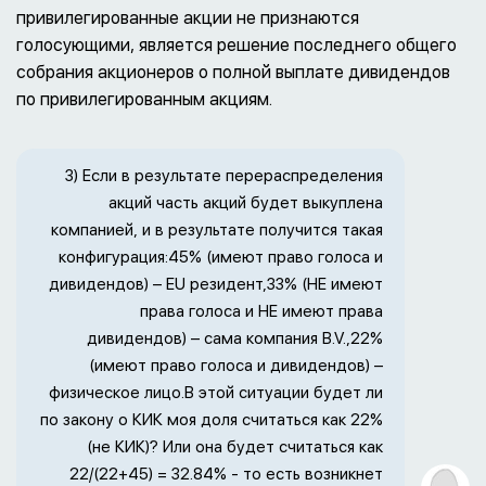
привилегированные акции не признаются
голосующими, является решение последнего общего
собрания акционеров о полной выплате дивидендов
по привилегированным акциям.
3) Если в результате перераспределения
акций часть акций будет выкуплена
компанией, и в результате получится такая
конфигурация:45% (имеют право голоса и
дивидендов) – EU резидент,33% (НЕ имеют
права голоса и НЕ имеют права
дивидендов) – сама компания B.V.,22%
(имеют право голоса и дивидендов) –
физическое лицо.В этой ситуации будет ли
по закону о КИК моя доля считаться как 22%
(не КИК)? Или она будет считаться как
22/(22+45) = 32.84% - то есть возникнет