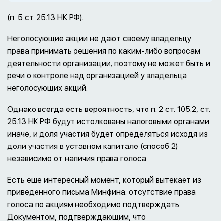
(п. 5 ст. 25.13 НК РФ).
Неголосующие акции не дают своему владельцу
права принимать решения по каким-либо вопросам
деятельности организации, поэтому не может быть и
речи о контроле над организацией у владельца
неголосующих акций.
Однако всегда есть вероятность, что п. 2 ст. 105.2, ст.
25.13 НК РФ будут истолкованы налоговыми органами
иначе, и доля участия будет определяться исходя из
доли участия в уставном капитале (способ 2)
независимо от наличия права голоса.
Есть еще интересный момент, который вытекает из
приведенного письма Минфина: отсутствие права
голоса по акциям необходимо подтверждать.
Документом, подтверждающим, что