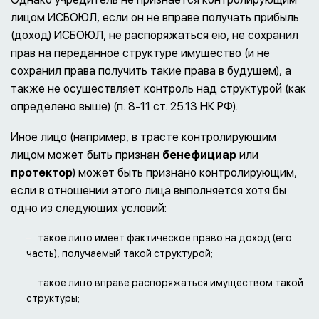
лицом ИСБОЮЛ, если он не вправе получать прибыль
(доход) ИСБОЮЛ, не распоряжаться ею, не сохранил
прав на переданное структуре имущество (и не
сохранил права получить такие права в будущем), а
также не осуществляет контроль над структурой (как
определено выше) (п. 8-11 ст. 25.13 НК РФ).
Иное лицо (например, в трасте контролирующим
лицом может быть признан
бенефициар
или
протектор
) может быть признано контролирующим,
если в отношении этого лица выполняется хотя бы
одно из следующих условий:
такое лицо имеет фактическое право на доход (его
часть), получаемый такой структурой;
такое лицо вправе распоряжаться имуществом такой
структуры;