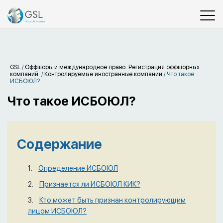
GSL
/
Оффшоры и международное право. Регистрация оффшорных
компаний.
/
Контролируемые иностранные компании
/
Что такое
ИСБОЮЛ?
Что такое ИСБОЮЛ?
Содержание
Определение ИСБОЮЛ
Признается ли ИСБОЮЛ КИК?
Кто может быть признан контролирующим
лицом ИСБОЮЛ?