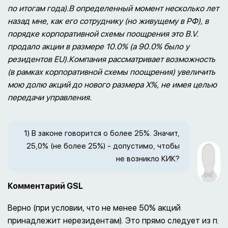
по итогам года).В определенный момент несколько лет
назад мне, как его сотруднику (но живущему в РФ), в
порядке корпоративной схемы поощрения это B.V.
продало акции в размере 10.0% (а 90.0% было у
резидентов EU).Компания рассматривает возможность
(в рамках корпоративной схемы поощрения) увеличить
мою долю акций до нового размера Х%, не имея целью
передачи управления.
1) В законе говорится о более 25%. Значит,
25,0% (не более 25%) - допустимо, чтобы
не возникло КИК?
Комментарий GSL
Верно (при условии, что не менее 50% акций
принадлежит нерезидентам). Это прямо следует из п.