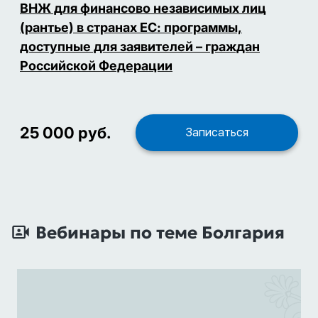
ВНЖ для финансово независимых лиц
(рантье) в странах ЕС: программы,
доступные для заявителей – граждан
Российской Федерации
25 000 руб.
Записаться
Вебинары по теме Болгария