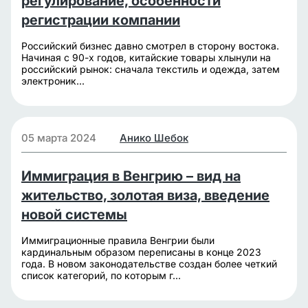
регулирование, особенности
регистрации компании
Российский бизнес давно смотрел в сторону востока.
Начиная с 90-х годов, китайские товары хлынули на
российский рынок: сначала текстиль и одежда, затем
электроник...
05 марта 2024
Анико Шебок
Иммиграция в Венгрию – вид на
жительство, золотая виза, введение
новой системы
Иммиграционные правила Венгрии были
кардинальным образом переписаны в конце 2023
года. В новом законодательстве создан более четкий
список категорий, по которым г...