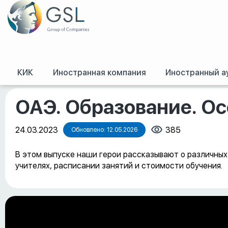
КИК
Иностранная компания
Иностранный а
GSL
/
Оффшорные конференции, семинары и обучение
/
ОАЭ. Образован
ОАЭ. Образование. О
24.03.2023
385
Обновлено: 12.05.2026
В этом выпуске наши герои рассказывают о различных
учителях, расписании занятий и стоимости обучения.