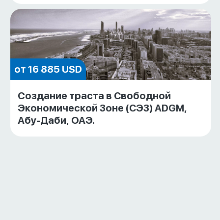
от 16 885 USD
Cоздание траста в Свободной
Экономической Зоне (СЭЗ) ADGM,
Абу-Даби, ОАЭ.