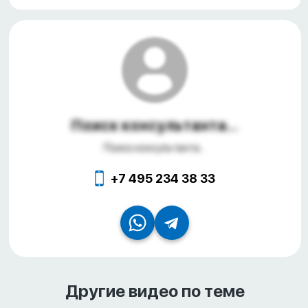
Поиск консультанта...
Поиск консультанта...
+7 495 234 38 33
Другие видео по теме