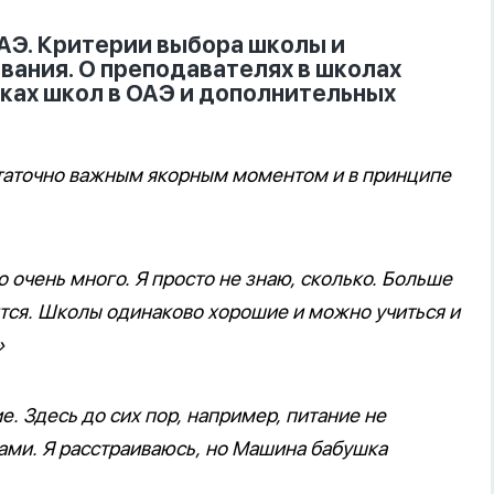
АЭ. Критерии выбора школы и
ования. О преподавателях в школах
тках школ в ОАЭ и дополнительных
статочно важным якорным моментом и в принципе
 очень много. Я просто не знаю, сколько. Больше
ится. Школы одинаково хорошие и можно учиться и
»
. Здесь до сих пор, например, питание не
сами. Я расстраиваюсь, но Машина бабушка