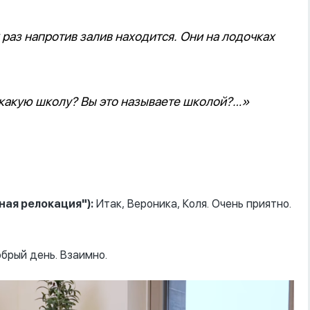
раз напротив залив находится. Они на лодочках
 какую школу? Вы это называете школой?…»
ная релокация"):
Итак, Вероника, Коля. Очень приятно.
брый день. Взаимно.