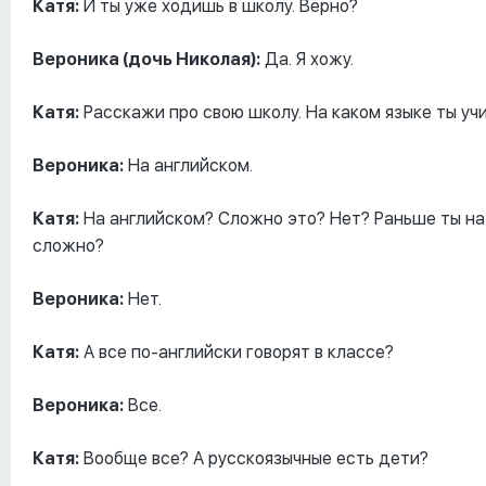
Катя:
И ты уже ходишь в школу. Верно?
Вероника (дочь Николая):
Да. Я хожу.
Катя:
Расскажи про свою школу. На каком языке ты уч
Вероника:
На английском.
Катя:
На английском? Сложно это? Нет? Раньше ты на 
сложно?
Вероника:
Нет.
Катя:
А все по-английски говорят в классе?
Вероника:
Все.
Катя:
Вообще все? А русскоязычные есть дети?