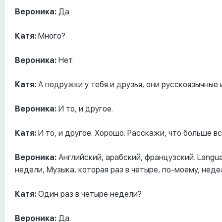
Вероника:
Да.
Катя:
Много?
Вероника:
Нет.
Катя:
А подружки у тебя и друзья, они русскоязычные
Вероника:
И то, и другое.
Катя:
И то, и другое. Хорошо. Расскажи, что больше в
Вероника:
Английский, арабский, французский. Langua
недели, Музыка, которая раз в четыре, по-моему, неде
Катя:
Один раз в четыре недели?
Вероника:
Да.