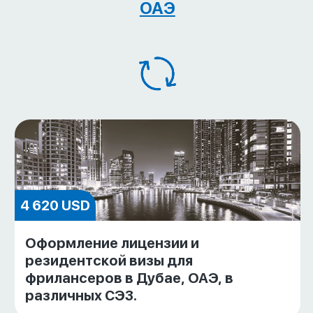
ОАЭ
4 620 USD
Оформление лицензии и
резидентской визы для
фрилансеров в Дубае, ОАЭ, в
различных СЭЗ.