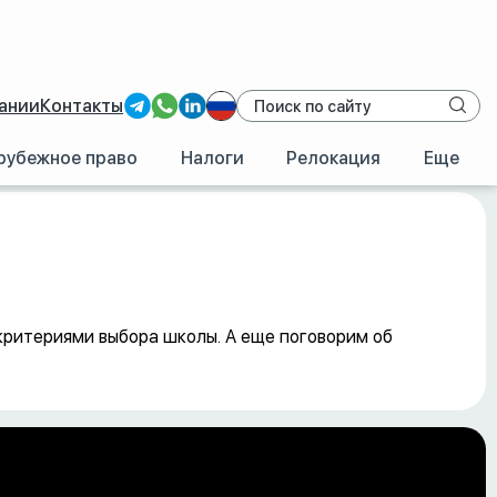
ании
Контакты
рубежное право
Налоги
Релокация
Еще
критериями выбора школы. А еще поговорим об