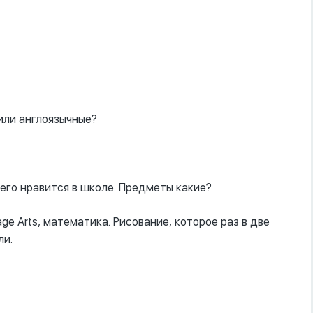
 или англоязычные?
сего нравится в школе. Предметы какие?
ge Arts, математика. Рисование, которое раз в две
ли.