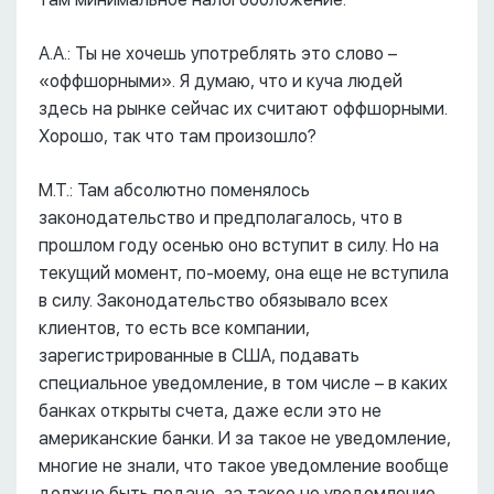
А.А.: Ты не хочешь употреблять это слово –
«оффшорными». Я думаю, что и куча людей
здесь на рынке сейчас их считают оффшорными.
Хорошо, так что там произошло?
М.Т.: Там абсолютно поменялось
законодательство и предполагалось, что в
прошлом году осенью оно вступит в силу. Но на
текущий момент, по-моему, она еще не вступила
в силу. Законодательство обязывало всех
клиентов, то есть все компании,
зарегистрированные в США, подавать
специальное уведомление, в том числе – в каких
банках открыты счета, даже если это не
американские банки. И за такое не уведомление,
многие не знали, что такое уведомление вообще
должно быть подано, за такое не уведомление