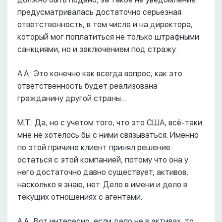
предусматривалась достаточно серьезная
ответственность, в том числе и на директора,
который мог поплатиться не только штрафными
санкциями, но и заключением под стражу.
А.А.: Это конечно как всегда вопрос, как это
ответственность будет реализована
гражданину другой страны…
М.Т.: Да, но с учетом того, что это США, всё-таки
мне не хотелось бы с ними связываться. Именно
по этой причине клиент принял решение
остаться с этой компанией, потому что она у
него достаточно давно существует, активов,
насколько я знаю, нет. Дело в имени и дело в
текущих отношениях с агентами.
А.А.: Вот интересно, если дело не в активах, то