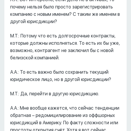
почему нельзя было просто зарегистрировать
компанию с новым именем? С таким же именем в
другой юрисдикции?
М.Т.: Потому что есть долгосрочные контракты,
которые должны исполняться. То есть их бы уже,
возможно, контрагент не заключил бы с новой
белизской компанией.
А.А.: То есть важно было сохранить текущий
юридическое лицо, но в другой юрисдикции?
М.Т.: Да, перейти в другую юрисдикцию.
А.А.: Мне вообще кажется, что сейчас тенденции
обратная – редомицилирование из оффшорных
юрисдикций в Америку. По факту сложности или
простоты открытия счёт. Хотя я вот сейчас