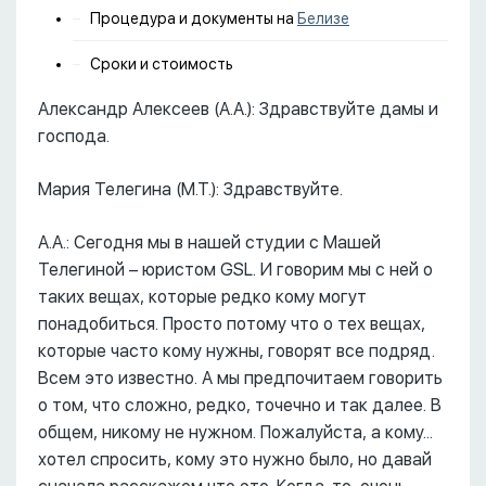
Процедура и документы на
Белизе
Сроки и стоимость
Александр Алексеев (А.А.): Здравствуйте дамы и
господа.
Мария Телегина (М.Т.): Здравствуйте.
А.А.: Сегодня мы в нашей студии с Машей
Телегиной – юристом GSL. И говорим мы с ней о
таких вещах, которые редко кому могут
понадобиться. Просто потому что о тех вещах,
которые часто кому нужны, говорят все подряд.
Всем это известно. А мы предпочитаем говорить
о том, что сложно, редко, точечно и так далее. В
общем, никому не нужном. Пожалуйста, а кому...
хотел спросить, кому это нужно было, но давай