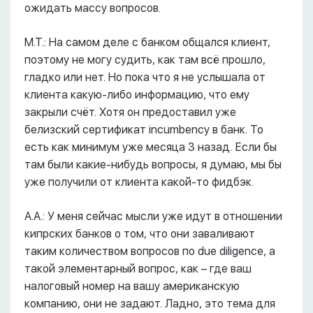
ожидать массу вопросов.
М.Т.: На самом деле с банком общался клиент,
поэтому не могу судить, как там всё прошло,
гладко или нет. Но пока что я не услышала от
клиента какую-либо информацию, что ему
закрыли счёт. Хотя он предоставил уже
белизский сертификат incumbency в банк. То
есть как минимум уже месяца 3 назад. Если бы
там были какие-нибудь вопросы, я думаю, мы бы
уже получили от клиента какой-то фидбэк.
А.А.: У меня сейчас мысли уже идут в отношении
кипрских банков о том, что они заваливают
таким количеством вопросов по due diligence, а
такой элементарный вопрос, как – где ваш
налоговый номер на вашу американскую
компанию, они не задают. Ладно, это тема для