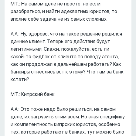
М.Т.: На самом деле не просто, но если
разобраться, и найти адекватных юристов, то
вполне себе задача не из самых сложных.
А.А.: Ну, здорово, что на такое решение решился
данные клиент. Теперь его действия будут
легитимными. Скажи, пожалуйста, есть ли
какой-то фидбэк от клиента по поводу агента,
как он продолжал в дальнейшем работать? Как
банкиры отнеслись вот к этому? Что там за банк
кстати?
М.Т.: Кипрский банк.
А.А.: Это тоже надо было решиться, на самом
деле, их загрузить этим всем. Но зная специфику
и компетентность кипрских юристов, особенно
тех, которые работают в банках, тут можно было