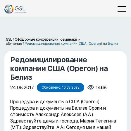
GSL
/
Оффшорные конференции, семинары и
обучение
/
Редомицилирование компании США (Орегон) на Белиз
Редомицилирование
компании США (Орегон) на
Белиз
24.08.2017
1468
Обновлено: 16.03.2023
Процедура и документы в США (Орегон)
Процедура и документы на Белизе Сроки и
стоимость Александр Алексеев (А.А.):
Здравствуйте дамы и господа. Мария Телегина
(М.Т.): Здравствуйте. А.А.: Сегодня мы в нашей