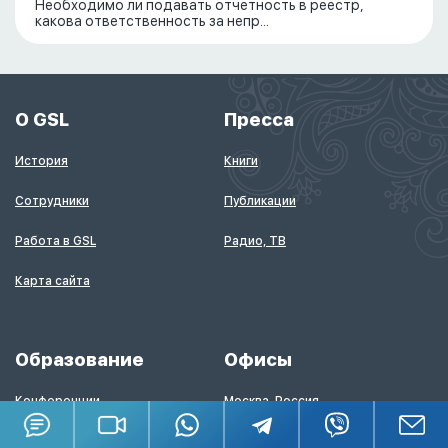
Необходимо ли подавать отчетность в реестр,
какова ответственность за непр...
О GSL
Пресса
История
Книги
Сотрудники
Публикации
Работа в GSL
Радио, ТВ
Карта сайта
Образование
Офисы
Конференции
Москва, Россия
Семинары
Лондон, Великобритания