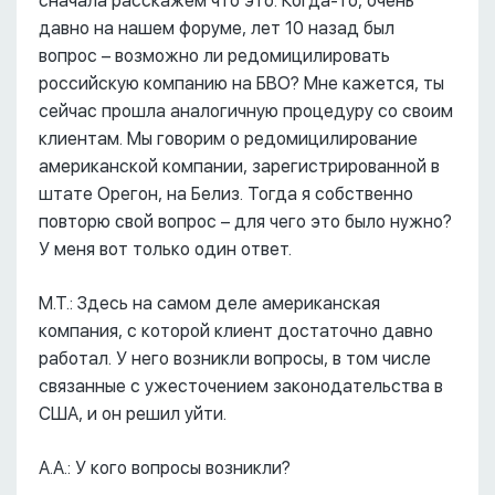
сначала расскажем что это. Когда-то, очень
давно на нашем форуме, лет 10 назад был
вопрос – возможно ли редомицилировать
российскую компанию на БВО? Мне кажется, ты
сейчас прошла аналогичную процедуру со своим
клиентам. Мы говорим о редомицилирование
американской компании, зарегистрированной в
штате Орегон, на Белиз. Тогда я собственно
повторю свой вопрос – для чего это было нужно?
У меня вот только один ответ.
М.Т.: Здесь на самом деле американская
компания, с которой клиент достаточно давно
работал. У него возникли вопросы, в том числе
связанные с ужесточением законодательства в
США, и он решил уйти.
А.А.: У кого вопросы возникли?