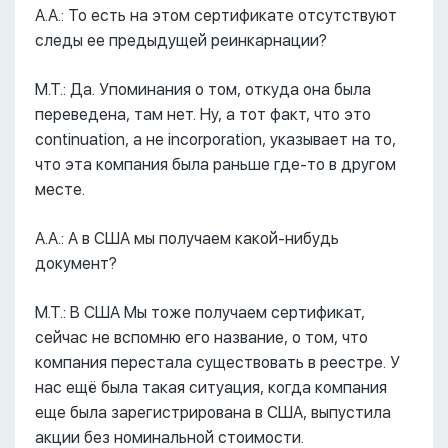
А.А.: То есть на этом сертификате отсутствуют
следы ее предыдущей реинкарнации?
М.Т.: Да. Упоминания о том, откуда она была
переведена, там нет. Ну, а тот факт, что это
continuation, а не incorporation, указывает на то,
что эта компания была раньше где-то в другом
месте.
А.А.: А в США мы получаем какой-нибудь
документ?
М.Т.: В США Мы тоже получаем сертификат,
сейчас не вспомню его название, о том, что
компания перестала существовать в реестре. У
нас ещё была такая ситуация, когда компания
еще была зарегистрирована в США, выпустила
акции без номинальной стоимости.