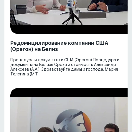
Редомицилирование компании США
(Орегон) на Белиз
Процедура и документы в США (Орегон) Процедура и
документы на Белизе Сроки и стоимость Александр
Алексеев (А.А.): Здравствуйте дамы и господа. Мария
Телегина (М.Т...