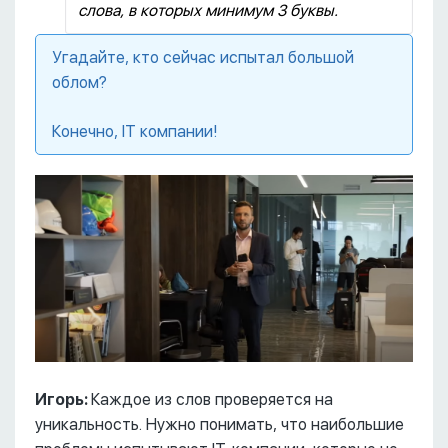
слова, в которых минимум 3 буквы.
Угадайте, кто сейчас испытал большой
облом?
Конечно, IT компании!
Игорь:
Каждое из слов проверяется на
уникальность. Нужно понимать, что наибольшие