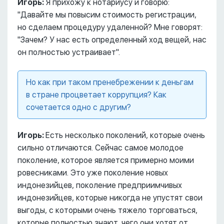
Игорь:
Я прихожу к нотариусу и говорю:
"Давайте мы повысим стоимость регистрации,
но сделаем процедуру удаленной? Мне говорят:
"Зачем? У нас есть определенный ход вещей, нас
он полностью устраивает".
Но как при таком пренебрежении к деньгам
в стране процветает коррупция? Как
сочетается одно с другим?
Игорь:
Есть несколько поколений, которые очень
сильно отличаются. Сейчас самое молодое
поколение, которое является примерно моими
ровесниками. Это уже поколение новых
индонезийцев, поколение предприимчивых
индонезийцев, которые никогда не упустят свои
выгоды, с которыми очень тяжело торговаться,
которые полностью знают, чего они хотят от