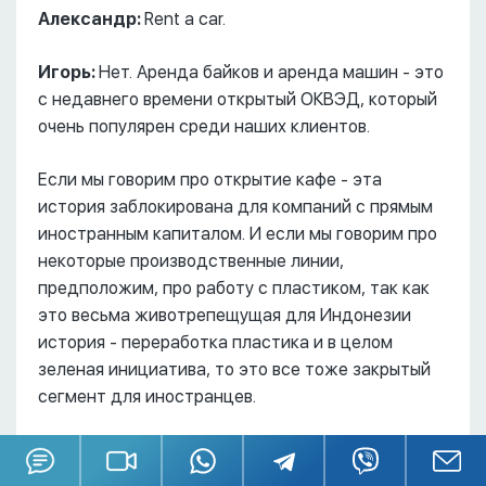
Александр:
Rent a car.
Игорь:
Нет. Аренда байков и аренда машин - это
с недавнего времени открытый ОКВЭД, который
очень популярен среди наших клиентов.
Если мы говорим про открытие кафе - эта
история заблокирована для компаний с прямым
иностранным капиталом. И если мы говорим про
некоторые производственные линии,
предположим, про работу с пластиком, так как
это весьма животрепещущая для Индонезии
история - переработка пластика и в целом
зеленая инициатива, то это все тоже закрытый
сегмент для иностранцев.
Столько сложностей… Но почему-то они не