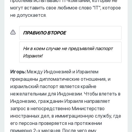
проблемы испытывают IT-компании, которые не
могут вставить свое любимое слово "IT", которое
не допускается.
ПРАВИЛО ВТОРОЕ
Ни в коем случае не предъявляй паспорт
Израиля!
Игорь:
Между Индонезией и Израилем
прекращены дипломатические отношения, и
израильский паспорт является крайне
нежелательным для Индонезии. Чтобы влететь в
Индонезию, гражданин Израиля направляет
запрос в непосредственно Министерство
иностранных дел, в иммиграционную службу, где
его персона проверяется на протяжении
примерно 2-х месяцев. После чего ему