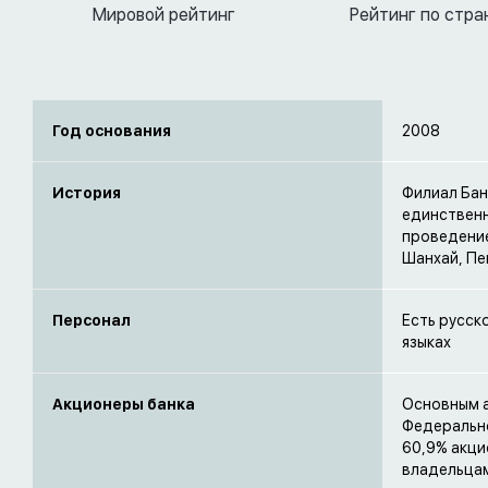
Мировой рейтинг
Рейтинг по стра
Год основания
2008
История
Филиал Бан
единствен
проведение
Шанхай, Пек
Персонал
Есть русск
языках
Акционеры банка
Основным а
Федеральн
60,9% акци
владельца