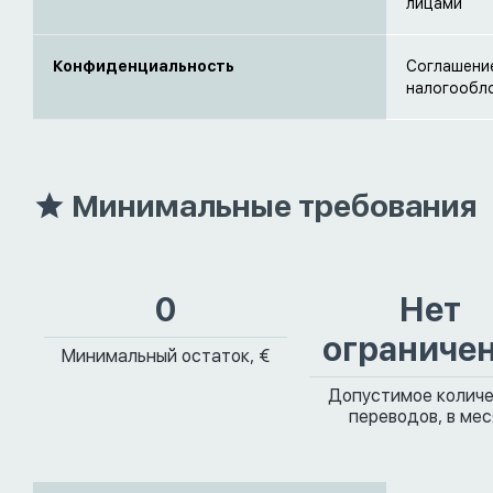
лицами
Конфиденциальность
Соглашение
налогообло
Минимальные требования
0
Нет
ограниче
Минимальный остаток, €
Допустимое колич
переводов, в ме