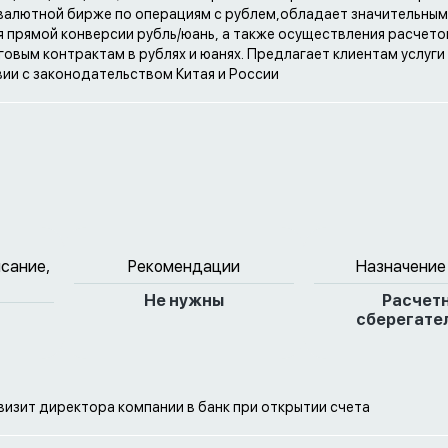
валютной бирже по операциям с рублем,обладает значительны
 прямой конверсии рубль/юань, а также осуществления расчето
овым контрактам в рублях и юанях. Предлагает клиентам услуги
ии с законодательством Китая и России
исание,
Рекомендации
Назначение
Не нужны
Расчет
сберегате
визит директора компании в банк при открытии счета