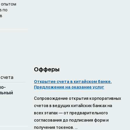
м опытом
в по
 в
Офферы
 счета
Открытие счета в китайском банке.
но-
Предложение на оказание услуг
льный
Сопровождение открытия корпоративных
счетов в ведущих китайских банках на
всех этапах — от предварительного
согласования до подписания форм и
получения токенов. ...