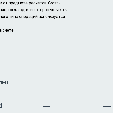
 от предмета расчетов. Cross-
нях, когда одна из сторон является
нного типа операций используется
 счете;
инг
d
—
—