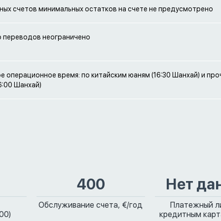
ных счетов минимальных остатков на счете не предусмотрено
о переводов неограничено
 операционное время: по китайским юаням (16:30 Шанхай) и пр
6:00 Шанхай)
400
Нет да
Обслуживание счета, €/год
Платежный л
00)
кредитным карт