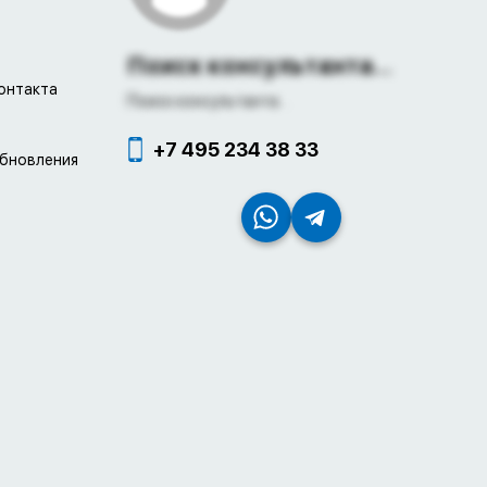
Поиск консультанта...
онтакта
Поиск консультанта...
+7 495 234 38 33
обновления