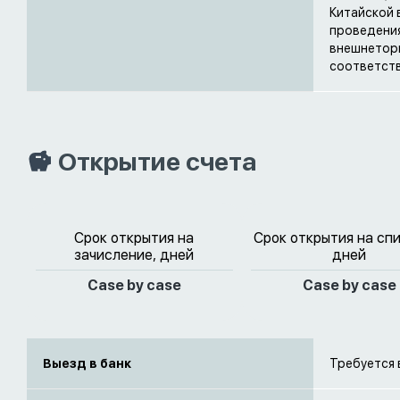
Китайской 
проведения
внешнеторг
соответств
Открытие счета
Срок открытия на
Срок открытия на сп
зачисление, дней
дней
Case by case
Case by case
Выезд в банк
Требуется 