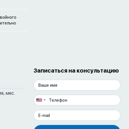
двойного
нительно
Записаться на консультацию
я, мес.