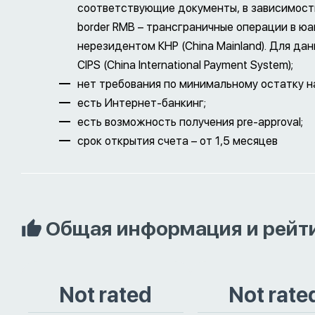
соответствующие документы, в зависимости
border RMB – трансграничные операции в юа
нерезидентом КНР (China Mainland). Для да
CIPS (China International Payment System);
нет требования по минимальному остатку на
есть Интернет-банкинг;
есть возможность получения pre-approval;
срок открытия счета – от 1,5 месяцев
Общая информация и рейт
Not rated
Not rate