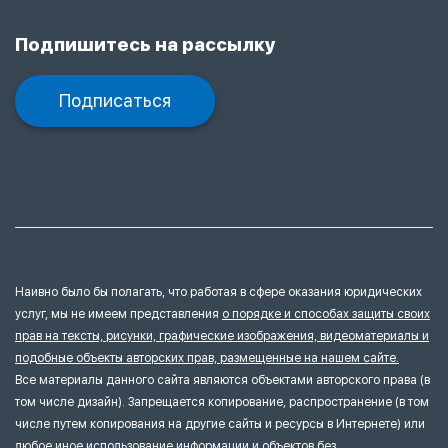
Подпишитесь на рассылку
Подписаться
Наивно было бы полагать, что работая в сфере оказания юридических
услуг, мы не имеем представления
о порядке и способах защиты своих
прав на тексты, рисунки, графические изображения, видеоматериалы и
подобные объекты авторских прав, размещенные на нашем сайте.
Все материалы данного сайта являются объектами авторского права (в
том числе дизайн). Запрещается копирование, распространение (в том
числе путем копирования на другие сайты и ресурсы в Интернете) или
любое иное использование информации и объектов без