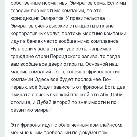
собственные нормативы. Эмиратов семь. Если мы
говорим про местные компании, то это
юрисдикция Эмиратов. У правительства
Эмиратов очень высокие стандарты в плане
корпоративных услуг, поэтому местные компании
идут в банках часто вообще мимо комплаенса.
Ну а если у вас в структуре есть, например,
граждане стран Персидского залива, то тогда
вам вообще все двери открыты. Основной наш
массив компаний – это, конечно, фризоновские
компании. Здесь все будет посложнее. Во-
первых, всё будет зависеть от фризоны. Есть два
эмирата с очень высокой планкой это Абу-Даби,
столица, и Дубай (второй по значимости и по
развитию эмират).
Эти фризоны идут с облегченным комплайнсом:
меньше к ним требований по документам,