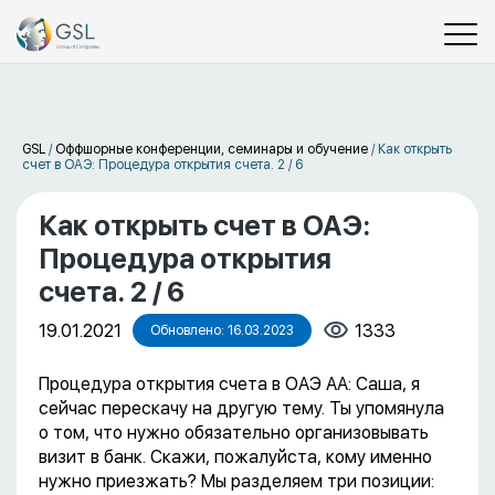
GSL
/
Оффшорные конференции, семинары и обучение
/
Как открыть
счет в ОАЭ: Процедура открытия счета. 2 / 6
Как открыть счет в ОАЭ:
Процедура открытия
счета. 2 / 6
19.01.2021
1333
Обновлено: 16.03.2023
Процедура открытия счета в ОАЭ АА: Саша, я
сейчас перескачу на другую тему. Ты упомянула
о том, что нужно обязательно организовывать
визит в банк. Скажи, пожалуйста, кому именно
нужно приезжать? Мы разделяем три позиции: