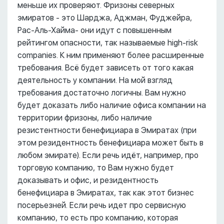
меньше их проверяют. Фризоны северных
эмиратов - это Шарджа, Аджман, Фуджейра,
Рас-Аль-Хайма- они идут с повышенным
рейтингом опасности, так называемые high-risk
companies. К ним применяют более расширенные
требования. Всё будет зависеть от того какая
деятельность у компании. На мой взгляд
требования достаточно логичны. Вам нужно
будет доказать либо наличие офиса компании на
территории фризоны, либо наличие
резистентности бенефициара в Эмиратах (при
этом резидентность бенефициара может быть в
любом эмирате). Если речь идёт, например, про
торговую компанию, то Вам нужно будет
доказывать и офис, и резидентность
бенефициара в Эмиратах, так как этот бизнес
посерьезней. Если речь идет про сервисную
компанию, то есть про компанию, которая