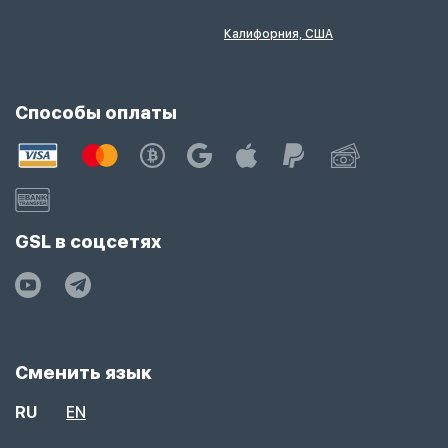
Калифорния, США
Способы оплаты
GSL в соцсетях
Сменить язык
RU
EN