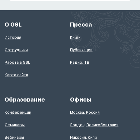
О GSL
Пресса
История
Книги
Сотрудники
Публикации
Работа в GSL
Радио, ТВ
Карта сайта
Образование
Офисы
Конференции
Москва, Россия
Семинары
Лондон, Великобритания
Вебинары
Никосия, Кипр