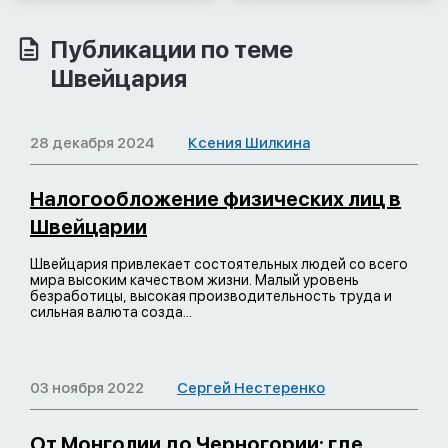
Публикации по теме
Швейцария
28 декабря 2024
Ксения Шилкина
Налогообложение физических лиц в
Швейцарии
Швейцария привлекает состоятельных людей со всего
мира высоким качеством жизни. Малый уровень
безработицы, высокая производительность труда и
сильная валюта созда...
03 ноября 2022
Сергей Нестеренко
От Монголии до Черногории: где