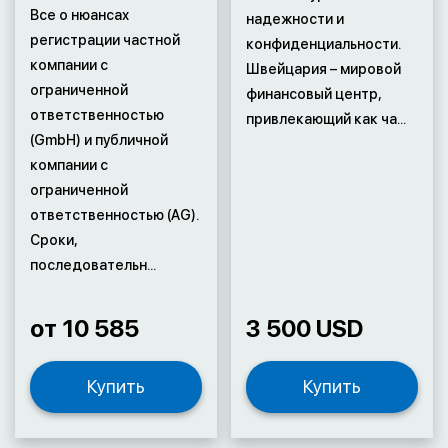
Все о нюансах
надежности и
регистрации частной
конфиденциальности.
компании с
Швейцария – мировой
ограниченной
финансовый центр,
ответственностью
привлекающий как ча...
(GmbH) и публичной
компании с
ограниченной
ответственностью (AG).
Сроки,
последовательн...
от 10 585
3 500 USD
Купить
Купить