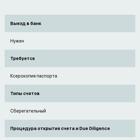
Выезд в банк
Нужен
Требуется
Ксерокопия паспорта
Типы счетов
Сберегательный
Процедура открытия счета и Due Diligence