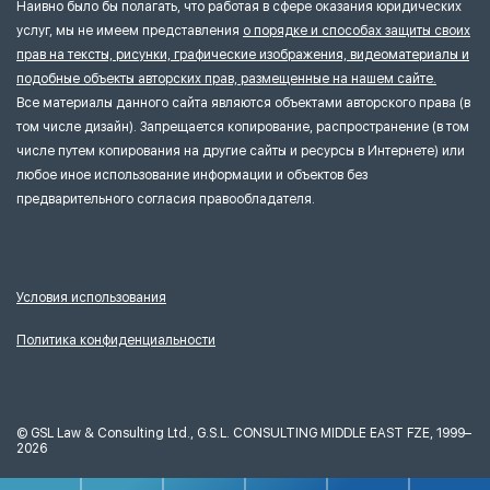
Наивно было бы полагать, что работая в сфере оказания юридических
услуг, мы не имеем представления
о порядке и способах защиты своих
прав на тексты, рисунки, графические изображения, видеоматериалы и
подобные объекты авторских прав, размещенные на нашем сайте.
Все материалы данного сайта являются объектами авторского права (в
том числе дизайн). Запрещается копирование, распространение (в том
числе путем копирования на другие сайты и ресурсы в Интернете) или
любое иное использование информации и объектов без
предварительного согласия правообладателя.
Условия использования
Политика конфиденциальности
©
GSL Law & Consulting Ltd., G.S.L. CONSULTING MIDDLE EAST FZE, 1999–
2026