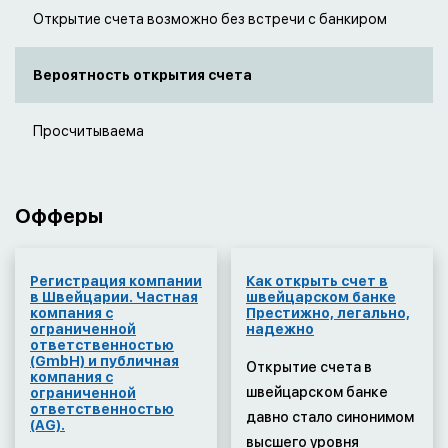
Открытие счета возможно без встречи с банкиром
Вероятность открытия счета
Просчитываема
Офферы
Регистрация компании
Как открыть счет в
в Швейцарии. Частная
швейцарском банке
компания с
Престижно, легально,
ограниченной
надежно
ответственностью
(GmbH) и публичная
Открытие счета в
компания с
швейцарском банке
ограниченной
ответственностью
давно стало синонимом
(AG).
высшего уровня