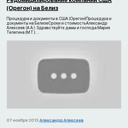
Редомицилирование компании США
(Орегон) на Белиз
Процедура и документы в США (Орегон)Процедура и
документы на БелизеСроки и стоимостьАлександр
Алексеев (А.А.): Здравствуйте дамы и господа.Мария
Телегина (М.Т.): ...
07 ноября 2013
Александр Алексеев