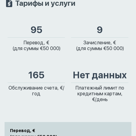
Тарифы и услуги
95
9
Перевод, €
Зачисление, €
(для суммы €50 000)
(для суммы €50 000)
165
Нет данных
Обслуживание счета, €/
Платежный лимит по
год
кредитным картам,
€/день
Перевод, €