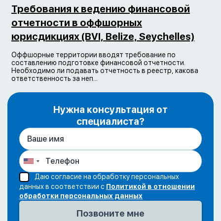
Требования к ведению финансовой
отчетности в оффшорных
юрисдикциях (BVI, Belize, Seychelles)
Оффшорные территории вводят требование по
составлению подготовке финансовой отчетности.
Необходимо ли подавать отчетность в реестр, какова
ответственность за неп...
Нужна консультация от
специалиста?
Даю согласие на обработку персональных
данных в соответствии с
Политикой в отношении
обработки персональных данных