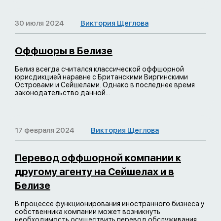
30 июля 2024
Виктория Щеглова
Оффшоры в Белизе
Белиз всегда считался классической оффшорной
юрисдикцией наравне с Британскими Виргинскими
Островами и Сейшелами. Однако в последнее время
законодательство данной...
17 февраля 2024
Виктория Щеглова
Перевод оффшорной компании к
другому агенту на Сейшелах и в
Белизе
В процессе функционирования иностранного бизнеса у
собственника компании может возникнуть
необходимость осуществить перевод обслуживания