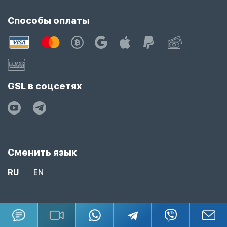
Способы оплаты
GSL в соцсетях
Сменить язык
RU
EN
Подпишитесь на рассылку