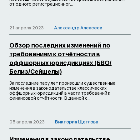
от одного регистрационног...
21 апреля 2023
Александр Алексеев
Обзор последних изменений по
требованиям к отчётности в
оффшорных юрисдикциях (БВО/
Белиз/Сейшелы)
За последние пару лет произошли существенные
изменения в законодательстве классических
оффшорных юрисдикций в части требований к
финансовой отчётности. В данной с...
05 апреля 2023
Виктория Щеглова
Изменения в законодательстве