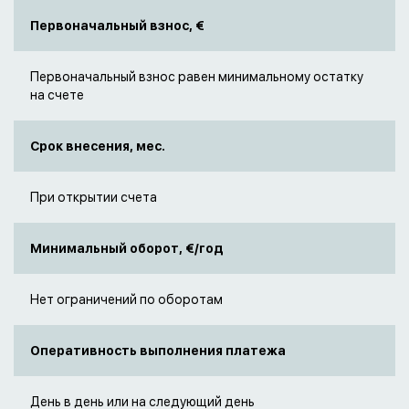
Первоначальный взнос, €
Первоначальный взнос равен минимальному остатку
на счете
Срок внесения, мес.
При открытии счета
Минимальный оборот, €/год
Нет ограничений по оборотам
Оперативность выполнения платежа
День в день или на следующий день