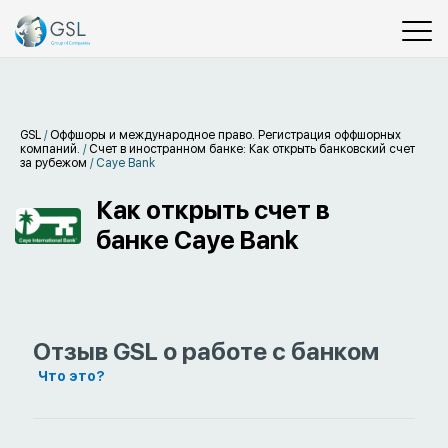
GSL
/
Оффшоры и международное право. Регистрация оффшорных
компаний.
/
Счет в иностранном банке: Как открыть банковский счет
за рубежом
/
Caye Bank
Как открыть счет в
банке Caye Bank
Отзыв GSL о работе с банком
Что это?