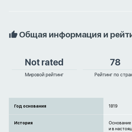
Общая информация и рейт
Not rated
78
Мировой рейтинг
Рейтинг по стра
Год основания
1819
История
Основание 
и в настоя