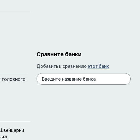
Сравните банки
Добавить к сравнению
этот банк
 головного
в Швейцарии
риж,