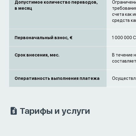
Допустимое количество переводов,
Ограничени
в месяц
требования
счета как 
средств ка
Первоначальный взнос, €
1 000 000 
Срок внесения, мес.
В течение 
составляет
Оперативность выполнения платежа
Осуществля
Тарифы и услуги