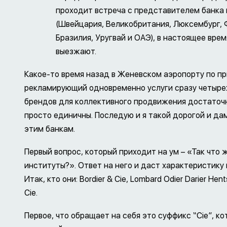
проходит встреча с представителем банка 
(Швейцария, Великобритания, Люксембург, 
Бразилия, Уругвай и ОАЭ), в настоящее вре
выезжают.
Какое-то время назад в Женевском аэропорту по пр
рекламирующий одновременно услуги сразу четырех
брендов для коллективного продвижения достаточн
просто единичны. Последую и я такой дорогой и да
этим банкам.
Первый вопрос, который приходит на ум – «Так что
институты?». Ответ на него и даст характеристику 
Итак, кто они: Bordier & Cie, Lombard Odier Darier Hent
Cie.
Первое, что обращает на себя это суффикс “Cie”, к