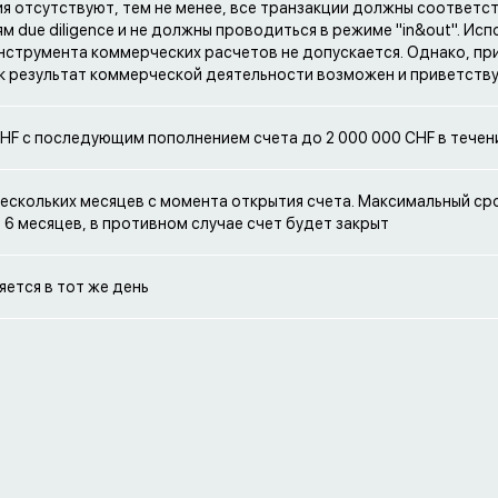
я отсутствуют, тем не менее, все транзакции должны соответс
м due diligence и не должны проводиться в режиме "in&out". Ис
инструмента коммерческих расчетов не допускается. Однако, пр
к результат коммерческой деятельности возможен и приветств
CHF с последующим пополнением счета до 2 000 000 CHF в течен
нескольких месяцев с момента открытия счета. Максимальный ср
 6 месяцев, в противном случае счет будет закрыт
ется в тот же день