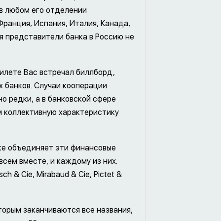
в любом его отделении
Франция, Испания, Италия, Канада,
мя представители банка в Россию не
илете Вас встречал биллборд,
 банков. Случаи кооперации
о редки, а в банковской сфере
м коллективную характеристику
 же объединяет эти финансовые
всем вместе, и каждому из них.
sch & Cie, Mirabaud & Cie, Pictet &
оторым заканчиваются все названия,