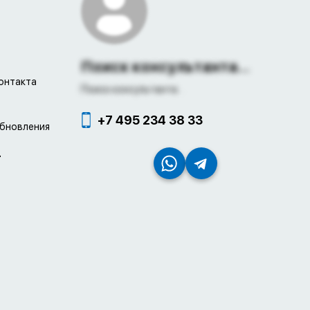
Поиск консультанта...
онтакта
Поиск консультанта...
+7 495 234 38 33
обновления
4