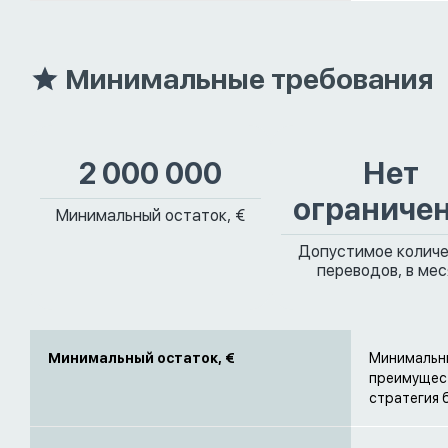
Минимальные требования
2 000 000
Нет
ограниче
Минимальный остаток, €
Допустимое колич
переводов, в ме
Минимальный остаток, €
Минимальны
преимущест
стратегия 