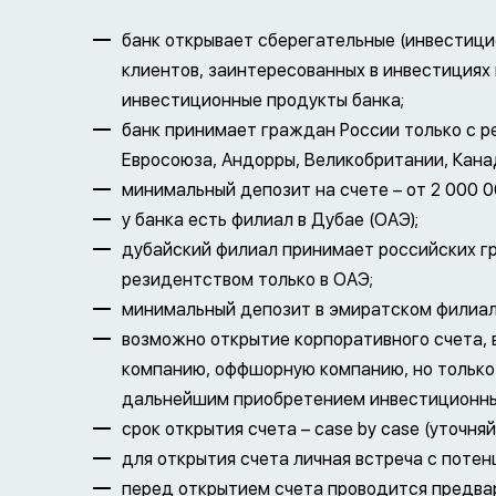
банк открывает сберегательные (инвестици
клиентов, заинтересованных в инвестициях
инвестиционные продукты банка;
банк принимает граждан России только с 
Евросоюза, Андорры, Великобритании, Канад
минимальный депозит на счете – от 2 000 0
у банка есть филиал в Дубае (ОАЭ);
дубайский филиал принимает российских г
резидентством только в ОАЭ;
минимальный депозит в эмиратском филиал
возможно открытие корпоративного счета, 
компанию, оффшорную компанию, но только
дальнейшим приобретением инвестиционны
срок открытия счета – case by case (уточняй
для открытия счета личная встреча с поте
перед открытием счета проводится предвар