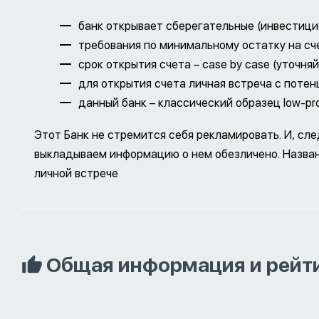
банк открывает сберегательные (инвестици
требования по минимальному остатку на сче
срок открытия счета – case by case (уточняй
для открытия счета личная встреча с поте
данный банк – классический образец low-prof
Этот Банк не стремится себя рекламировать. И, сл
выкладываем информацию о нем обезличено. Назва
личной встрече
Общая информация и рейт