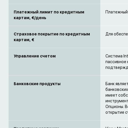
Платежный лимит по кредитным
Платежный 
картам,
€/день
Страховое покрытие по кредитным
Для обеспе
картам, €
Управление счетом
Система In
пассивное 
подтвержд
Банковские продукты
Банк являе
банковских,
имеет собс
инструмент
Опционы. В
открытие с