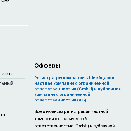
0 CHF
Офферы
 счета
Регистрация компании в Швейцарии.
льный
Частная компания с ограниченной
ответственностью (GmbH) и публичная
компания с ограниченной
ответственностью (AG).
Все о нюансах регистрации частной
ата
компании с ограниченной
ответственностью (GmbH) и публичной