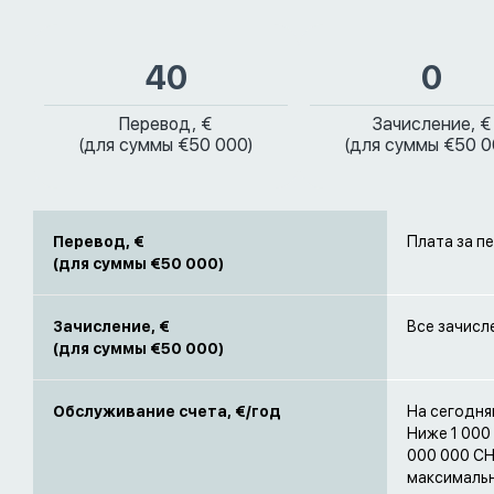
40
0
Перевод, €
Зачисление, €
(для суммы €50 000)
(для суммы €50 0
Перевод, €
Плата за п
(для суммы €50 000)
Зачисление, €
Все зачисл
(для суммы €50 000)
Обслуживание счета, €/год
На сегодня
Ниже 1 000 
000 000 CH
максимальн