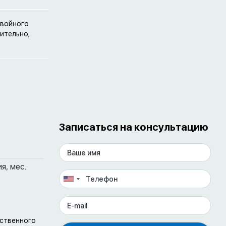
двойного
ительно;
Записаться на консультацию
я, мес.
ественного