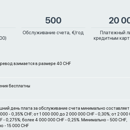
500
20 0
Обслуживание счета, €/год
Платежный л
00)
кредитным карт
еревод взимается в размере 40 CHF
ения бесплатны
шний день плата за обслуживание счета минимально составляет
000 - 0,35% CHF; от 1 000 000 до 2 000 000 CHF - 0,30%; от 2 000
F - 0,275%; более 4 000 000 CHF - 0,25%. Минимально - 500 CHF,
о - 15 000 CHF