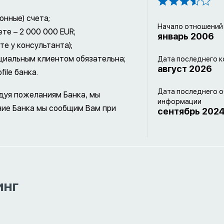
онные) счета;
Начало отношений
те – 2 000 000 EUR;
январь 2006
те у консультанта);
нциальным клиентом обязательна;
Дата последнего к
август 2026
ile банка.
Дата последнего 
едуя пожеланиям Банка, мы
информации
ние Банка мы сообщим Вам при
сентябрь 202
инг