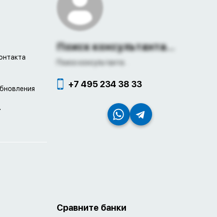
Поиск консультанта...
онтакта
Поиск консультанта...
+7 495 234 38 33
обновления
4
Сравните банки