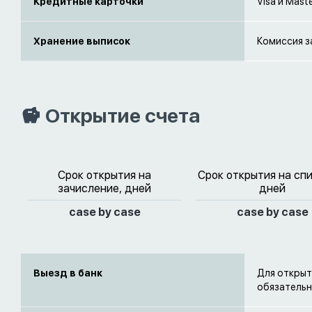
Кредитные карточки
Visa и Mast
Хранение выписок
Комиссия з
Открытие счета
Срок открытия на
Срок открытия на сп
зачисление, дней
дней
case by case
case by case
Выезд в банк
Для открыт
обязательн