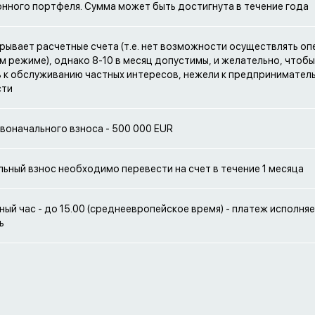
нного портфеля. Сумма может быть достигнута в течение года
крывает расчетные счета (т.е. нет возможности осуществлять оп
 режиме), однако 8-10 в месяц допустимы, и желательно, чтобы
 к обслуживанию частных интересов, нежели к предпринимател
сти
воначального взноса - 500 000 EUR
ьный взнос необходимо перевести на счет в течение 1 месяца
ый час - до 15.00 (среднеевропейское время) - платеж исполняе
ь