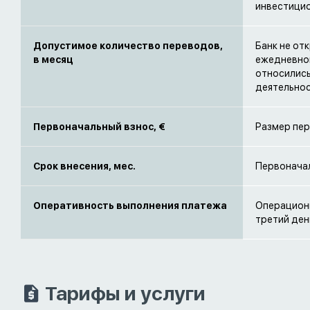
инвестицио
Допустимое количество переводов,
Банк не от
в месяц
ежедневном
относились
деятельно
Первоначальный взнос, €
Размер пер
Срок внесения, мес.
Первоначал
Оперативность выполнения платежа
Операционн
третий ден
Тарифы и услуги