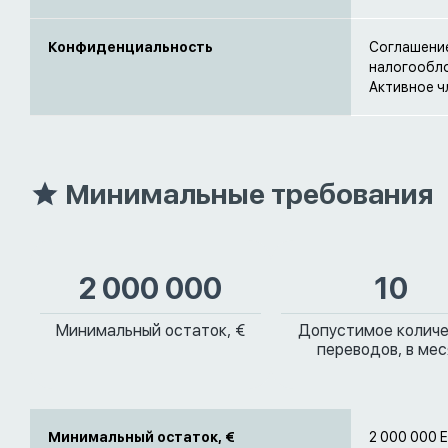
Конфиденциальность
Соглашение
налогообло
Активное чл
Минимальные требования
2 000 000
10
Минимальный остаток, €
Допустимое колич
переводов, в ме
Минимальный остаток, €
2 000 000 