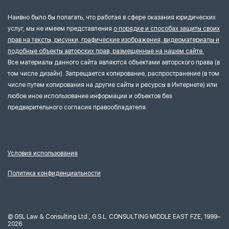
Наивно было бы полагать, что работая в сфере оказания юридических
услуг, мы не имеем представления
о порядке и способах защиты своих
прав на тексты, рисунки, графические изображения, видеоматериалы и
подобные объекты авторских прав, размещенные на нашем сайте.
Все материалы данного сайта являются объектами авторского права (в
том числе дизайн). Запрещается копирование, распространение (в том
числе путем копирования на другие сайты и ресурсы в Интернете) или
любое иное использование информации и объектов без
предварительного согласия правообладателя.
Условия использования
Политика конфиденциальности
©
GSL Law & Consulting Ltd., G.S.L. CONSULTING MIDDLE EAST FZE, 1999–
2026