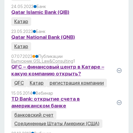
24.05.2023
Банк
Qatar Islamic Bank (QIB)
Катар
23.05.2023
Банк
Qatar National Bank (QNB)
Катар
07.07.2023
Публикации
Выпускник GSL Law&Consulting
1
QFC – финансовый центр в Катаре –
какую компанию открыть?
QFC
Катар
регистрация компании
15.05.2014
Вебинар
TD Bank: открытие счета в
американском банке
банковский счет
Соединенные Штаты Америки (США)