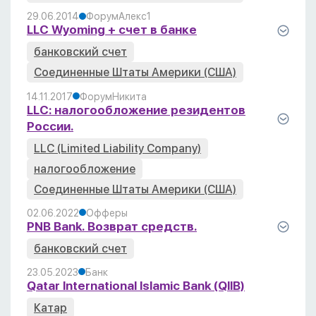
29.06.2014
Форум
Алекс
1
LLC Wyoming + счет в банке
банковский счет
Соединенные Штаты Америки (США)
14.11.2017
Форум
Никита
LLC: налогообложение резидентов
России.
LLC (Limited Liability Company)
налогообложение
Соединенные Штаты Америки (США)
02.06.2022
Офферы
PNB Bank. Возврат средств.
банковский счет
23.05.2023
Банк
Qatar International Islamic Bank (QIIB)
Катар