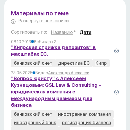
Материалы по теме
Развернуть все записи
Сортировать по:
Названию
Дате
08.10.2013
Вебинар
+2
“Кипрская стрижка депозитов” в
масштабах ЕС.
банковский счет
директива ЕС
Кипр
23.05.2025
Видео
Александр Алексеев
“Вопрос юристу” с Алексеем
Кузнецовым: GSL Law & Consulting –
юридическая компания с
международным размахом для
бизнеса
банковский счет
иностранная компания
иностранный банк
регистрация бизнеса