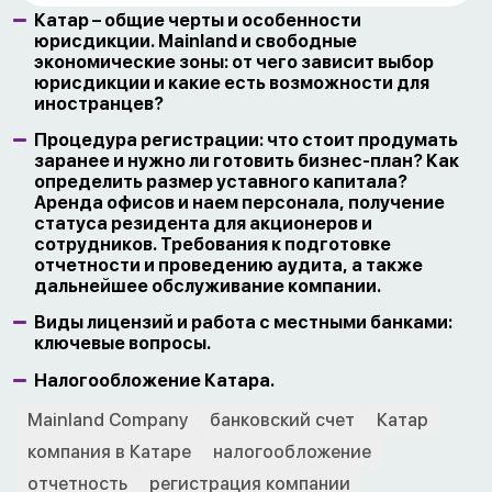
Катар – общие черты и особенности
юрисдикции. Mainland и свободные
экономические зоны: от чего зависит выбор
юрисдикции и какие есть возможности для
иностранцев?
Процедура регистрации: что стоит продумать
заранее и нужно ли готовить бизнес-план? Как
определить размер уставного капитала?
Аренда офисов и наем персонала, получение
статуса резидента для акционеров и
сотрудников. Требования к подготовке
отчетности и проведению аудита, а также
дальнейшее обслуживание компании.
Виды лицензий и работа с местными банками:
ключевые вопросы.
Налогообложение Катара.
Mainland Company
банковский счет
Катар
компания в Катаре
налогообложение
отчетность
регистрация компании