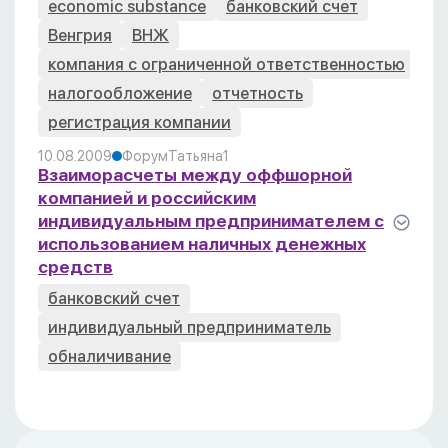
economic substance
банковский счет
Венгрия
ВНЖ
компания с ограниченной ответственностью
налогообложение
отчетность
регистрация компании
10.08.2009
Форум
Татьяна
1
Взаиморасчеты между оффшорной
компанией и российским
индивидуальным предпринимателем с
использованием наличных денежных
средств
банковский счет
индивидуальный предприниматель
обналичивание