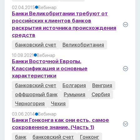
02.04.2015
Вебинар
Банки Великобритании требуют от
российских клиентов банков
раскрытия источника происхождения
средств
банковский счет
Великобритания
10.08.2021
Вебинар
Банки Восточной Европы.
Классификация и основные
характеристики
банковский счет
Болгария
Венгрия
оффшорный банк
Румыния
Сербия
Черногория
Чехия
03.06.2014
Вебинар
Банки Гонконга как они есть, самое
сокровенное знание. (Часть 1)
банк
банковский счет
Гонконг