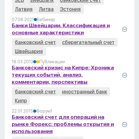
SEB
swedbank
банковский счет
Латвия
Литва
Эстония
07.06.2021
Вебинар
Банки Швейцарии. Классификация и
основные характеристики
банковский счет
сберегательный счет
Швейцария
18.03.2013
Публикации
Банковский кризис на Кипре: Хроника
текущих событий, анализ,
комментарии, перспективы
банковский счет
иностранный банк
Кипр
22.01.2015
Форум
1
Банковский счет для операций на
рынке Форекс: проблемы открытия и
использования