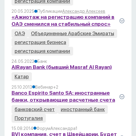
регистрация компании
20.05.2025
Публикации
Александр Алексеев
«Ажиотаж на регистрацию компаний в
ОАЭ сменился на стабильный спрос»
ОАЭ
Объединенные Арабские Эмираты
регистрация бизнеса
регистрация компании
24.05.2023
Банк
AlRayan Bank (бывший Masraf Al Rayan)
Катар
25.10.2013
Вебинар
+2
Banco Espirito Santo SA: иностранные
банки, открывающие расчетные счета
банковский счет
иностранный банк
Португалия
15.08.2014
Форум
Александра
1
BVI компания, счет в Швейцарии. Будет