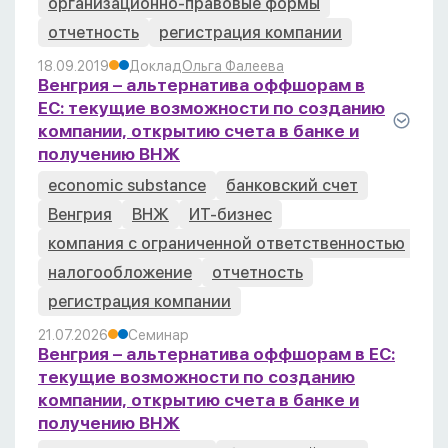
организационно-правовые формы
отчетность
регистрация компании
18.09.2019
Доклад
Ольга Фалеева
Венгрия – альтернатива оффшорам в
ЕС: текущие возможности по созданию
компании, открытию счета в банке и
получению ВНЖ
economic substance
банковский счет
Венгрия
ВНЖ
ИТ-бизнес
компания с ограниченной ответственностью
налогообложение
отчетность
регистрация компании
21.07.2026
Семинар
Венгрия – альтернатива оффшорам в ЕС:
текущие возможности по созданию
компании, открытию счета в банке и
получению ВНЖ