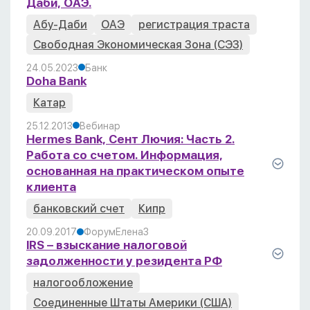
Даби, ОАЭ.
Абу-Даби
ОАЭ
регистрация траста
Свободная Экономическая Зона (СЭЗ)
24.05.2023
Банк
Doha Bank
Катар
25.12.2013
Вебинар
Hermes Bank, Сент Лючия: Часть 2.
Работа со счетом. Информация,
основанная на практическом опыте
клиента
банковский счет
Кипр
20.09.2017
Форум
Елена
3
IRS – взыскание налоговой
задолженности у резидента РФ
налогообложение
Соединенные Штаты Америки (США)