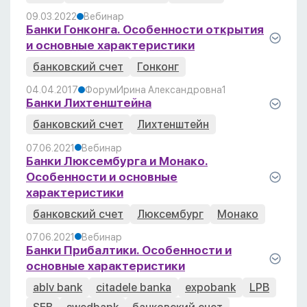
09.03.2022
Вебинар
Банки Гонконга. Особенности открытия
и основные характеристики
банковский счет
Гонконг
04.04.2017
Форум
Ирина Александровна
1
Банки Лихтенштейна
банковский счет
Лихтенштейн
07.06.2021
Вебинар
Банки Люксембурга и Монако.
Особенности и основные
характеристики
банковский счет
Люксембург
Монако
07.06.2021
Вебинар
Банки Прибалтики. Особенности и
основные характеристики
ablv bank
citadele banka
expobank
LPB