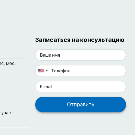
Записаться на консультацию
я, мес.
лучае