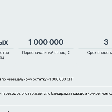
ых
1 000 000
3
ество
Первоначальный взнос, €
Срок внесени
сяц
 по минимальному остатку - 1 000 000 CHF
 переводов оговаривается с банкирами в каждом конкретном с