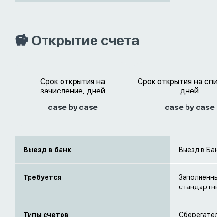
Открытие счета
Срок открытия на
Срок открытия на сп
зачисление, дней
дней
case by case
case by case
Выезд в банк
Выезд в Ба
Требуется
Заполненны
стандартны
Типы счетов
Сберегате