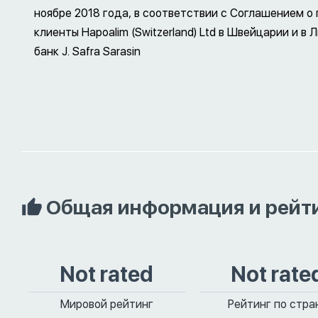
ноябре 2018 года, в соответствии с Соглашением о 
клиенты Hapoalim (Switzerland) Ltd в Швейцарии и в
банк J. Safra Sarasin
Общая информация и рейт
Not rated
Not rate
Мировой рейтинг
Рейтинг по стра