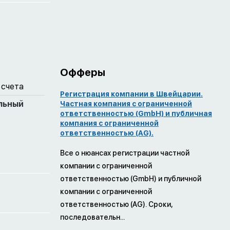
Офферы
 счета
Регистрация компании в Швейцарии.
льный
Частная компания с ограниченной
ответственностью (GmbH) и публичная
компания с ограниченной
ответственностью (AG).
Все о нюансах регистрации частной
компании с ограниченной
ответственностью (GmbH) и публичной
компании с ограниченной
ответственностью (AG). Сроки,
последовательн...