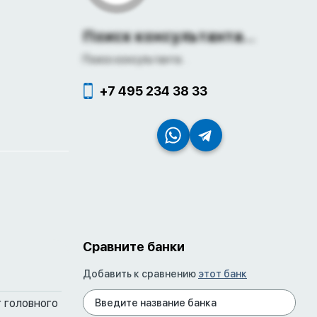
Поиск консультанта...
Поиск консультанта...
+7 495 234 38 33
Сравните банки
Добавить к сравнению
этот банк
 головного