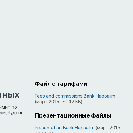
Файл с тарифами
нных
Fees and commissions Bank Hapoalim
(март 2015, 70.42 KB)
имит по
ам,
€/день
Презентационные файлы
Presentation Bank Hapoalim
(март 2015,