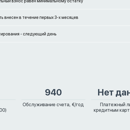
ьный взнос равен минимальному остатку
ь внесен в течение первых 3-х месяцев
ирования - следующий день
940
Нет да
Обслуживание счета, €/год
Платежный л
00)
кредитным карт