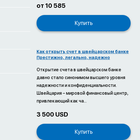
от 10 585
Купить
Как открыть счет в швейцарском банке
Престижно, легально, надежно
Открытие счета в швейцарском банке
давно стало синонимом высшего уровня
надежности и конфиденциальности.
Швейцария – мировой финансовый центр,
привлекающий как ча...
3 500 USD
Купить