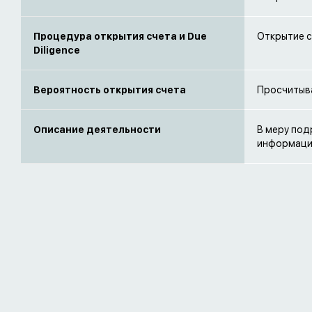
Процедура открытия счета и Due
Открытие с
Diligence
Вероятность открытия счета
Просчитыв
Описание деятельности
В меру под
информаци