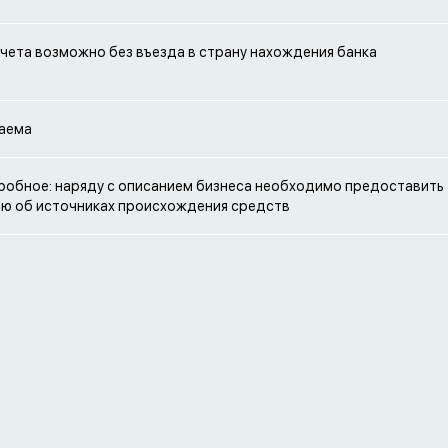
чета возможно без въезда в страну нахождения банка
аема
робное: наряду с описанием бизнеса необходимо предоставить
ю об источниках происхождения средств