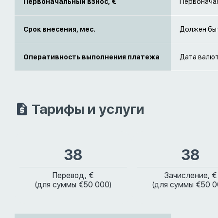
Первоначальный взнос, €
Первоначал
Срок внесения, мес.
Должен быт
Оперативность выполнения платежа
Дата валют
Тарифы и услуги
38
38
Перевод, €
Зачисление, €
(для суммы €50 000)
(для суммы €50 0