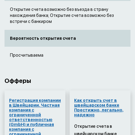
Открытие счета возможно без въезда в страну
нахождения банка; Открытие счета возможно без
встречи с банкиром
Вероятность открытия счета
Просчитываема
Офферы
Регистрация компании
Как открыть счет в
в Швейцарии. Частная
швейцарском банке
компания с
Престижно, легально,
ограниченной
надежно
ответственностью
(GmbH) и публичная
Открытие счета в
компания с
швейцарском банке
ограниченной