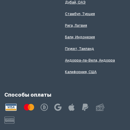
Дубай, ОАЭ
Стамбул, Турция
Рига, Латвия
Бали, Индонезия
Пхукет, Таиланд
Андорра-ла-Вела, Андорра
Калифорния, США
Способы оплаты