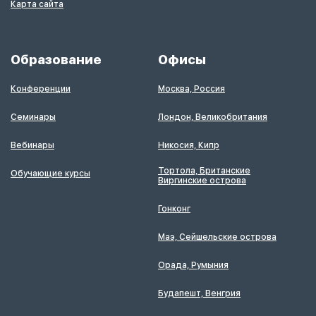
Карта сайта
Образование
Офисы
Конференции
Москва, Россия
Семинары
Лондон, Великобритания
Вебинары
Никосия, Кипр
Тортола, Британские
Обучающие курсы
Виргинские острова
Гонконг
Маэ, Сейшельские острова
Орада, Румыния
Будапешт, Венгрия