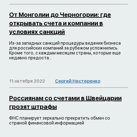
От Монголии до Черногории: где
открывать счета и компании в
условиях санкций
Из-за западных санкций процедуры ведения бизнеса
для российских компаний за рубежом усложнились.
Кроме того, с каждым месяцем страны, которые еще
недавно предоста...
11 октября 2022
Сергей Нестеренко
Россиянам со счетами в Швейцарии
грозят штрафы
ФНС планирует зеркально прекратить обмен со
страной финансовой информацией