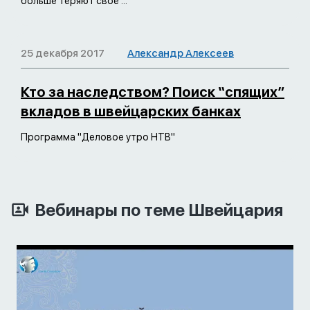
больше теряют свое ...
25 декабря 2017
Александр Алексеев
Кто за наследством? Поиск “спящих”
вкладов в швейцарских банках
Программа "Деловое утро НТВ"
Вебинары по теме Швейцария