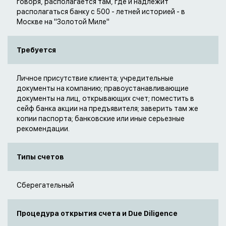
говоря, располагается там, где и надлежит
располагаться банку с 500 - летней историей - в
Москве на "Золотой Миле"
Требуется
Личное присутствие клиента; учредительные
документы на компанию; правоустанавливающие
документы на лиц, открывающих счет; поместить в
сейф банка акции на предъявителя; заверить там же
копии паспорта; банковские или иные серьезные
рекомендации.
Типы счетов
Сберегательный
Процедура открытия счета и Due Diligence