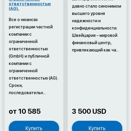
ответственностью
давно стало синонимом
(AG).
высшего уровня
Все о нюансах
надежности и
регистрации частной
конфиденциальности.
компании с
Швейцария – мировой
ограниченной
финансовый центр,
ответственностью
привлекающий как ча...
(GmbH) и публичной
компании с
ограниченной
ответственностью (AG).
Сроки,
последовательн...
от 10 585
3 500 USD
Купить
Купить