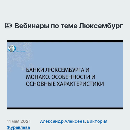
Вебинары по теме Люксембург
11 мая 2021
Александр Алексеев
,
Виктория
Журавлева