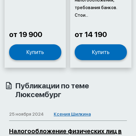
налогообложения,
требования банков.
Стои...
от 19 900
от 14 190
Купить
Купить
Публикации по теме
Люксембург
25 ноября 2024
Ксения Шилкина
Налогообложение физических лиц в