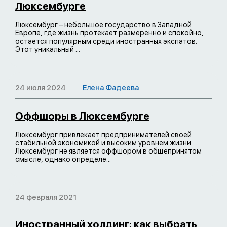
Люксембурге
Люксембург – небольшое государство в Западной
Европе, где жизнь протекает размеренно и спокойно,
остается популярным среди иностранных экспатов.
Этот уникальный ...
24 июля 2024
Елена Фадеева
Оффшоры в Люксембурге
Люксембург привлекает предпринимателей своей
стабильной экономикой и высоким уровнем жизни.
Люксембург не является оффшором в общепринятом
смысле, однако определе...
24 февраля 2021
Иностранный холдинг: как выбрать