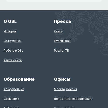
О GSL
Пресса
История
Книги
Сотрудники
Публикации
Работа в GSL
Радио, ТВ
Карта сайта
Образование
Офисы
Конференции
Москва, Россия
Семинары
Лондон, Великобритания