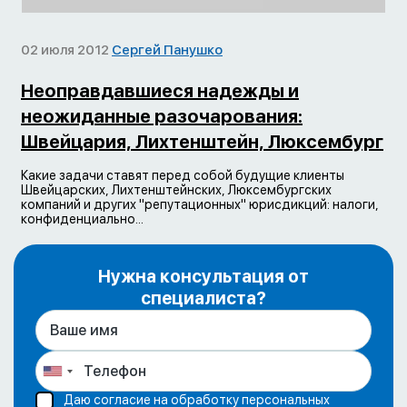
02 июля 2012
Сергей Панушко
Неоправдавшиеся надежды и
неожиданные разочарования:
Швейцария, Лихтенштейн, Люксембург
Какие задачи ставят перед собой будущие клиенты
Швейцарских, Лихтенштейнских, Люксембургских
компаний и других "репутационных" юрисдикций: налоги,
конфиденциально...
Нужна консультация от
специалиста?
Даю согласие на обработку персональных