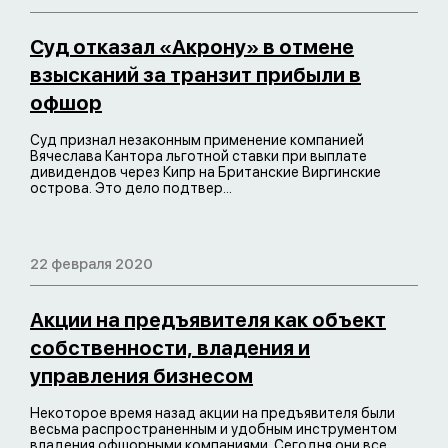
Суд отказал «Акрону» в отмене
взысканий за транзит прибыли в
офшор
Суд признал незаконным применение компанией
Вячеслава Кантора льготной ставки при выплате
дивидендов через Кипр на Британские Виргинские
острова. Это дело подтвер...
22 февраля 2020
Акции на предъявителя как объект
собственности, владения и
управления бизнесом
Некоторое время назад акции на предъявителя были
весьма распространенным и удобным инструментом
владения офшорными компаниями. Сегодня они все