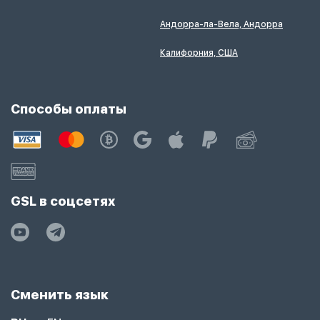
Андорра-ла-Вела, Андорра
Калифорния, США
Способы оплаты
GSL в соцсетях
Сменить язык