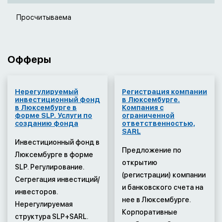
Просчитываема
Офферы
Нерегулируемый
Регистрация компании
инвестиционный фонд
в Люксембурге.
в Люксембурге в
Компания с
форме SLP. Услуги по
ограниченной
созданию фонда
ответственностью,
SARL
Инвестиционный фонд в
Предложение по
Люксембурге в форме
открытию
SLP. Регулирование.
(регистрации) компании
Сегрегация инвестиций/
и банковского счета на
инвесторов.
нее в Люксембурге.
Нерегулируемая
Корпоративные
структура SLP+SARL.