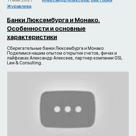
11 мая 2021
Александр Алексеев
,
Виктория
Журавлева
Банки Люксембурга и Монако.
Особенности и основные
характеристики
Сберегательные банки Люксембурга и Монако.
Поделимся нашим опытом открытия счетов, фичах и
лайфхаках.Александр Алексеев, партнер компании GSL
Law & Consulting...