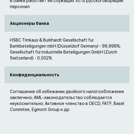
В банке работает 96 служащих. Есть русскоговорящий
персонал
Акционеры банка
HSBC Trinkaus & Burkhardt Gesellschaft fur
Bankbeteiligungen mbH (Düsseldorf Germany) - 99,998%;
Gesellschaft für industrielle Beteiligungen GmbH (Zürich
Switzerland) - 0,002%
Конфиденциальность
Соглашение об избежании двойного налогообложения
заключено; AML-законодательство соблюдается
неукоснительно; Активное членство в OECD, FATF, Basel
Commitee, Egmont Group и др.