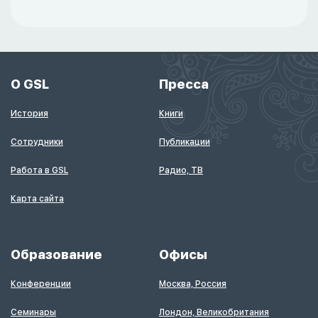
О GSL
Пресса
История
Книги
Сотрудники
Публикации
Работа в GSL
Радио, ТВ
Карта сайта
Образование
Офисы
Конференции
Москва, Россия
Семинары
Лондон, Великобритания