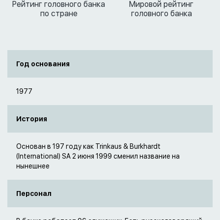
Рейтинг головного банка
Мировой рейтинг
по стране
головного банка
Год основания
1977
История
Основан в 197 году как Trinkaus & Burkhardt
(International) SA 2 июня 1999 сменил название на
нынешнее
Персонал