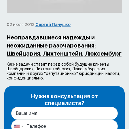
02 июля 2012
Сергей Панушко
Неоправдавшиеся надежды и
неожиданные разочарования:
Швейцария, Лихтенштейн, Люксембург
Какие задачи ставят перед собой будущие клиенты
Швейцарских, Лихтенштейнских, Люксембургских
компаний и других "репутационных" юрисдикций: налоги,
конфиденциально...
Нужна консультация от
специалиста?