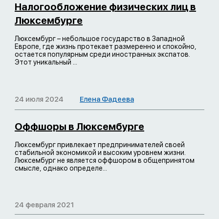
Налогообложение физических лиц в
Люксембурге
Люксембург – небольшое государство в Западной
Европе, где жизнь протекает размеренно и спокойно,
остается популярным среди иностранных экспатов.
Этот уникальный ...
24 июля 2024
Елена Фадеева
Оффшоры в Люксембурге
Люксембург привлекает предпринимателей своей
стабильной экономикой и высоким уровнем жизни.
Люксембург не является оффшором в общепринятом
смысле, однако определе...
24 февраля 2021