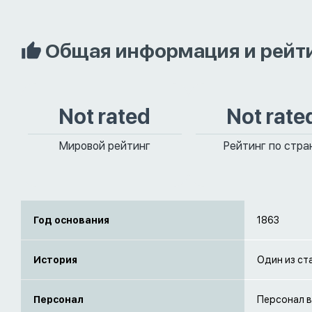
Общая информация и рейт
Not rated
Not rate
Мировой рейтинг
Рейтинг по стра
Год основания
1863
История
Один из ст
Персонал
Персонал в