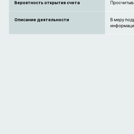
Вероятность открытия счета
Просчитыв
Описание деятельности
В меру под
информаци