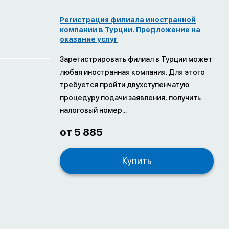
Регистрация филиала иностранной
компании в Турции. Предложение на
оказание услуг
Зарегистрировать филиал в Турции может
любая иностранная компания. Для этого
требуется пройти двухступенчатую
процедуру подачи заявления, получить
налоговый номер...
от 5 885
Купить