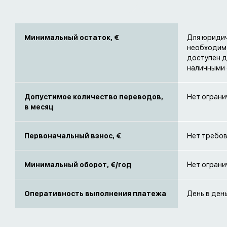
Минимальный остаток, €
Для юридич
необходимо
доступен д
наличными 
Допустимое количество переводов,
Нет ограни
в месяц
Первоначальный взнос, €
Нет требов
Минимальный оборот, €/год
Нет ограни
Оперативность выполнения платежа
День в ден