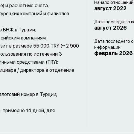
Начало отношений
) и расчетные счета;
август 2022
 турецких компаний и филиалов
Дата последнего к
август 2026
з ВНЖ в Турции;
ссийским компаниям;
Дата последнего 
ит в размере 55 000 TRY (~ 2 900
информации
февраль 2026
пользования по истечении 3
ичными средствами (TRY);
ициара / директора в отделение
алоговый номер в Турции;
– примерно 14 дней, для