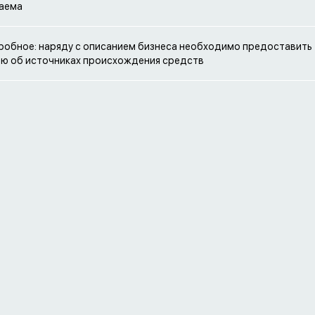
аема
робное: наряду с описанием бизнеса необходимо предоставить
ю об источниках происхождения средств