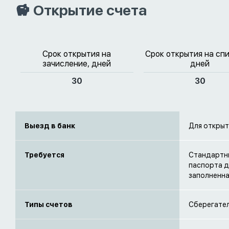
Открытие счета
Срок открытия на
Срок открытия на сп
зачисление, дней
дней
30
30
Выезд в банк
Для открыт
Требуется
Стандартны
паспорта д
заполненна
Типы счетов
Сберегател