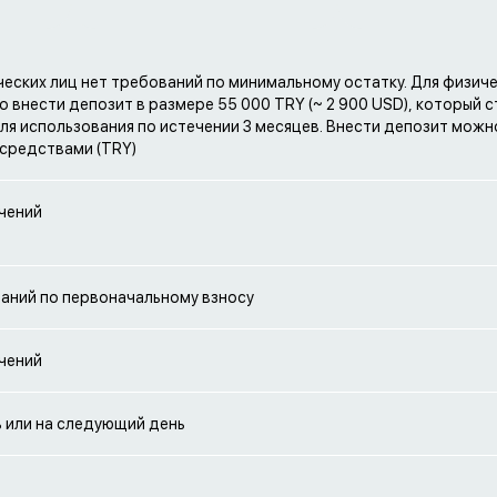
еских лиц нет требований по минимальному остатку. Для физиче
 внести депозит в размере 55 000 TRY (~ 2 900 USD), который 
ля использования по истечении 3 месяцев. Внести депозит можн
средствами (TRY)
чений
аний по первоначальному взносу
чений
ь или на следующий день