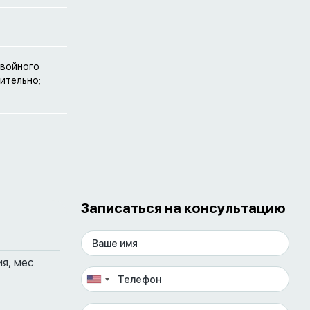
двойного
ительно;
Записаться на консультацию
я, мес.