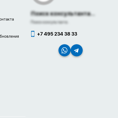
Поиск консультанта...
онтакта
Поиск консультанта...
+7 495 234 38 33
обновления