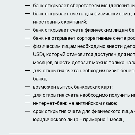
банк открывает сберегательные (депозитные
банк открывает счета для физических лиц,
иностранных компаний;
банк открывает счета физическим лицам бе
банк не открывает корпоративные счета ро
физическим лицам необходимо внести депоз
USD), который становится доступен для ис
месяцев; внести депозит можно только нал
для открытия счета необходим визит бенеф
банка;
возможен выпуск банковских карт;
для открытия счета необходимо получить н
интернет-банк на английском языке;
срок открытия счета для физического лица 
юридического лица – примерно 1 месяц