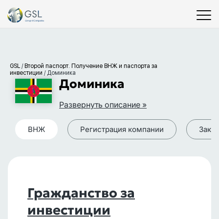
GSL
/
Второй паспорт. Получение ВНЖ и паспорта за
инвестиции
/
Доминика
Доминика
Развернуть описание »
ВНЖ
Регистрация компании
Зако
Гражданство за
инвестиции