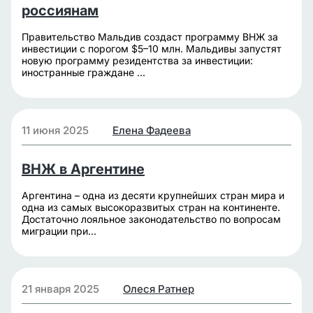
россиянам
Правительство Мальдив создаст программу ВНЖ за
инвестиции с порогом $5–10 млн. Мальдивы запустят
новую программу резидентства за инвестиции:
иностранные граждане ...
11 июня 2025
Елена Фадеева
ВНЖ в Аргентине
Аргентина – одна из десяти крупнейших стран мира и
одна из самых высокоразвитых стран на континенте.
Достаточно лояльное законодательство по вопросам
миграции при...
21 января 2025
Олеся Ратнер