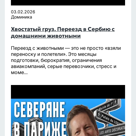
03.02.2026
Доминика
Хвостатый груз. Переезд в Сербию с
домашними животными
Переезд с животными — это не просто «взяли
переноску и полетели». Это месяцы
подготовки, бюрократия, ограничения
авиакомпаний, серые перевозчики, стресс и
моме...