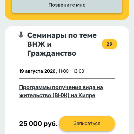
Семинары по теме
ВНЖ и
29
Гражданство
19 августа 2026,
11:00 - 13:00
Программы получения вида на
жительство (ВНЖ) на Кипре
25 000 руб.
Записаться