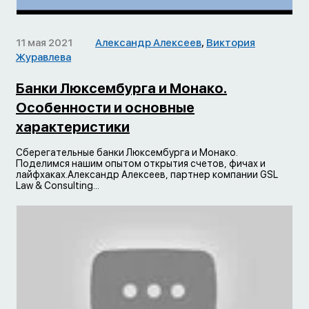
11 мая 2021
Александр Алексеев
,
Виктория
Журавлева
Банки Люксембурга и Монако.
Особенности и основные
характеристики
Сберегательные банки Люксембурга и Монако.
Поделимся нашим опытом открытия счетов, фичах и
лайфхаках.Александр Алексеев, партнер компании GSL
Law & Consulting...