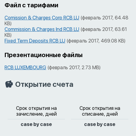
Файл с тарифами
Comission & Charges Corp RCB LU
(февраль 2017, 64.48
KB)
Commission & Charges Ind RCB LU
(февраль 2017, 63.61
KB)
Fixed Term Deposits RCB LU
(февраль 2017, 469.08 KB)
Презентационные файлы
RCB LUXEMBOURG
(февраль 2017, 2.73 MB)
Открытие счета
Срок открытия на
Срок открытия на
зачисление, дней
списание, дней
case by case
case by case