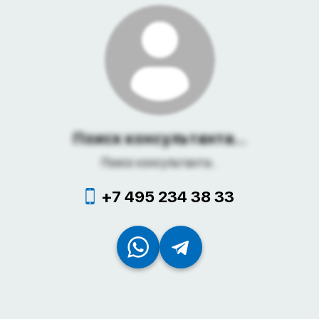
Поиск консультанта...
Поиск консультанта...
+7 495 234 38 33