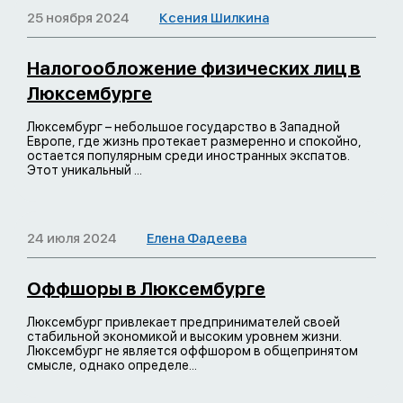
25 ноября 2024
Ксения Шилкина
Налогообложение физических лиц в
Люксембурге
Люксембург – небольшое государство в Западной
Европе, где жизнь протекает размеренно и спокойно,
остается популярным среди иностранных экспатов.
Этот уникальный ...
24 июля 2024
Елена Фадеева
Оффшоры в Люксембурге
Люксембург привлекает предпринимателей своей
стабильной экономикой и высоким уровнем жизни.
Люксембург не является оффшором в общепринятом
смысле, однако определе...