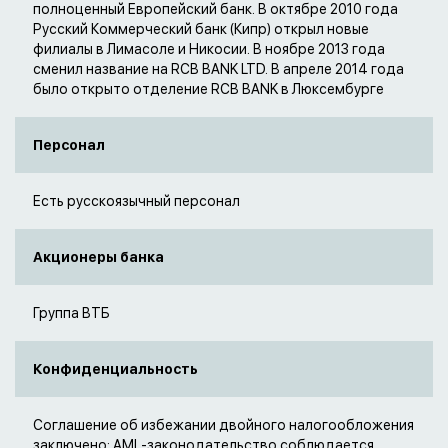
полноценный Европейский банк. В октябре 2010 года
Русский Коммерческий банк (Кипр) открыл новые
филиалы в Лимасоле и Никосии. В ноябре 2013 года
сменил название на RCB BANK LTD. В апреле 2014 года
было открыто отделение RCB BANK в Люксембурге
Персонал
Есть русскоязычный персонал
Акционеры банка
Группа ВТБ
Конфиденциальность
Соглашение об избежании двойного налогообложения
заключено; AML-законодательство соблюдается