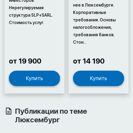
инвесторов.
нее в Люксембурге.
Нерегулируемая
Корпоративные
структура SLP+SARL.
требования. Основы
Стоимость услуг.
налогообложения,
требования банков.
Стои...
от 19 900
от 14 190
Купить
Купить
Публикации по теме
Люксембург