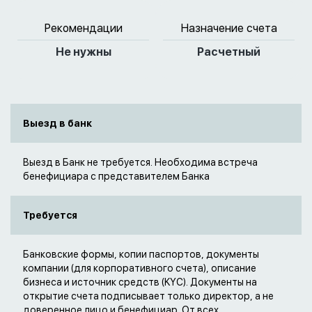
Рекомендации
Назначение счета
Не нужны
Расчетный
Выезд в банк
Выезд в Банк не требуется. Необходима встреча
бенефициара с представителем Банка
Требуется
Банковские формы, копии паспортов, документы
компании (для корпоративного счета), описание
бизнеса и источник средств (KYC). Документы на
открытие счета подписывает только директор, а не
доверенное лицо и бенефициар. От всех