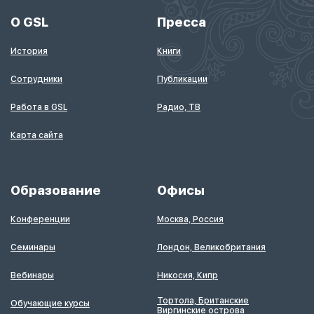
О GSL
Пресса
История
Книги
Сотрудники
Публикации
Работа в GSL
Радио, ТВ
Карта сайта
Образование
Офисы
Конференции
Москва, Россия
Семинары
Лондон, Великобритания
Вебинары
Никосия, Кипр
Тортола, Британские
Обучающие курсы
Виргинские острова