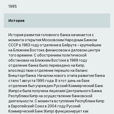
1995
История
История развития головного банка начинается с
момента открытия Московским Народным Банком
СССР в 1963 году отделения в Бейруте – крупнейшем
на Ближнем Востоке финансовом и деловом центре
того времени. С обострением политической
обстановки на Ближнем Востоке в 1989 году
отделение банка было переведено на Кипр,
впоследствии отделение перешло на баланс
Внешторгбанка. Началом нового этапа развития банка
стало 1 августа 1995 года. В этот день на базе
отделения был учрежден Русский Коммерческий Банк
(Кипр) и была получена лицензия Центрального Банка
Республики Кипр на осуществление банковской
деятельности. С момента вступления Республики Кипр
в Европейский Союз в 2004 году Русский
Коммерческий Банк (Кипр) функционирует как