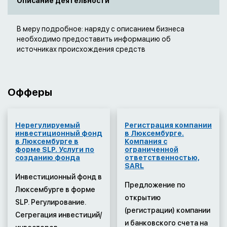
Описание деятельности
В меру подробное: наряду с описанием бизнеса
необходимо предоставить информацию об
источниках происхождения средств
Офферы
Нерегулируемый
Регистрация компании
инвестиционный фонд
в Люксембурге.
в Люксембурге в
Компания с
форме SLP. Услуги по
ограниченной
созданию фонда
ответственностью,
SARL
Инвестиционный фонд в
Предложение по
Люксембурге в форме
открытию
SLP. Регулирование.
(регистрации) компании
Сегрегация инвестиций/
и банковского счета на