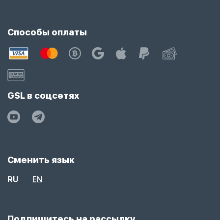
Способы оплаты
GSL в соцсетях
Сменить язык
RU
EN
Подпишитесь на рассылку