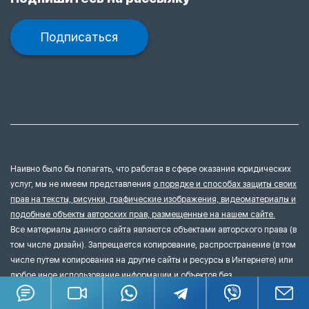
Подписаться
Наивно было бы полагать, что работая в сфере оказания юридических
услуг, мы не имеем представления
о порядке и способах защиты своих
прав на тексты, рисунки, графические изображения, видеоматериалы и
подобные объекты авторских прав, размещенные на нашем сайте.
Все материалы данного сайта являются объектами авторского права (в
том числе дизайн). Запрещается копирование, распространение (в том
числе путем копирования на другие сайты и ресурсы в Интернете) или
любое иное использование информации и объектов без
предварительного согласия правообладателя.