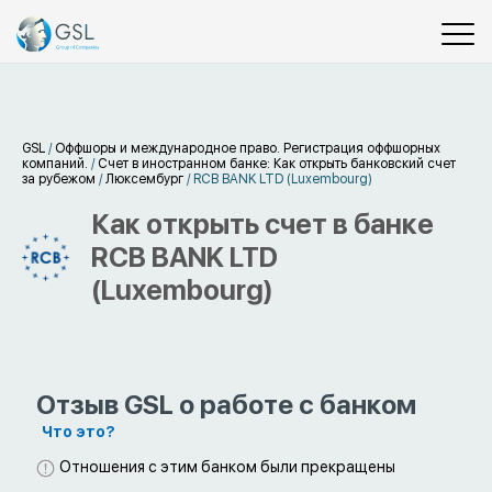
GSL
/
Оффшоры и международное право. Регистрация оффшорных
компаний.
/
Счет в иностранном банке: Как открыть банковский счет
за рубежом
/
Люксембург
/
RCB BANK LTD (Luxembourg)
Как открыть счет в банке
RCB BANK LTD
(Luxembourg)
Отзыв GSL о работе с банком
Что это?
Отношения с этим банком были прекращены