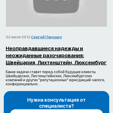
02 июля 2012
Сергей Панушко
Неоправдавшиеся надежды и
неожиданные разочарования:
Швейцария, Лихтенштейн, Люксембург
Какие задачи ставят перед собой будущие клиенты
Швейцарских, Лихтенштейнских, Люксембургских
компаний и других "репутационных" юрисдикций: налоги,
конфиденциально...
Нужна консультация от
специалиста?