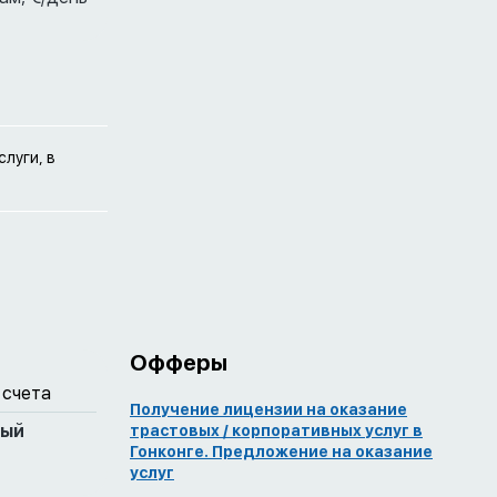
луги, в
Офферы
 счета
Получение лицензии на оказание
ный
трастовых / корпоративных услуг в
Гонконге. Предложение на оказание
услуг