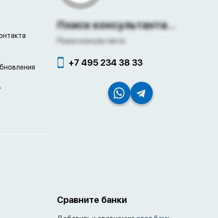
Поиск консультанта...
онтакта
Поиск консультанта...
+7 495 234 38 33
обновления
4
Сравните банки