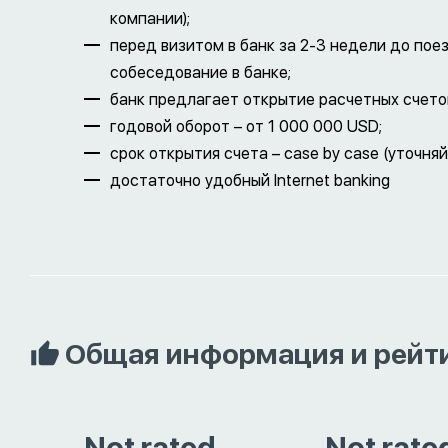
компании);
перед визитом в банк за 2-3 недели до по
собеседование в банке;
банк предлагает открытие расчетных счето
годовой оборот – от 1 000 000 USD;
срок открытия счета – case by case (уточняй
достаточно удобный Internet banking
Общая информация и рейт