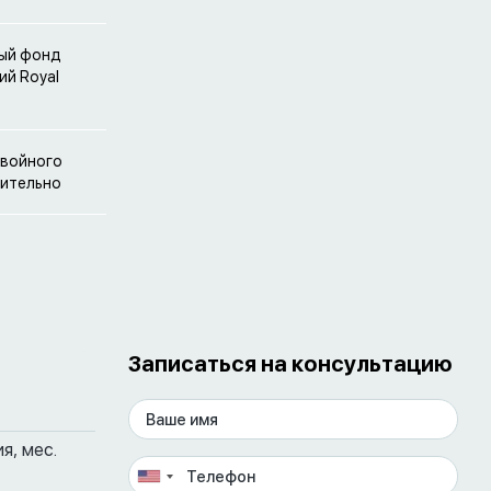
ный фонд
ий Royal
двойного
нительно
Записаться на консультацию
я, мес.