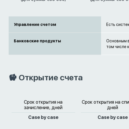
Управление счетом
Есть систем
Банковские продукты
Основным в
том числе 
Открытие счета
Срок открытия на
Срок открытия на сп
зачисление, дней
дней
Case by case
Case by case