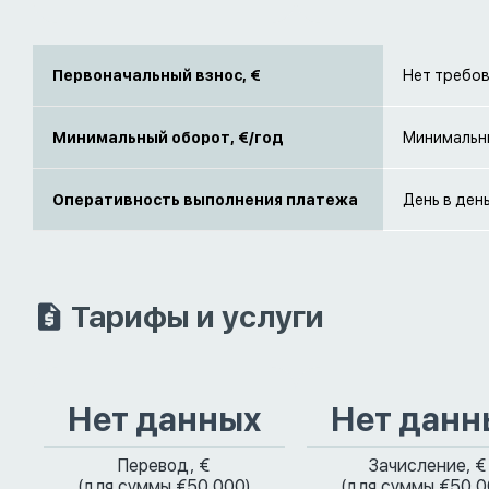
Первоначальный взнос, €
Нет требов
Минимальный оборот, €/год
Минимальны
Оперативность выполнения платежа
День в ден
Тарифы и услуги
Нет данных
Нет данн
Перевод, €
Зачисление, €
(для суммы €50 000)
(для суммы €50 0