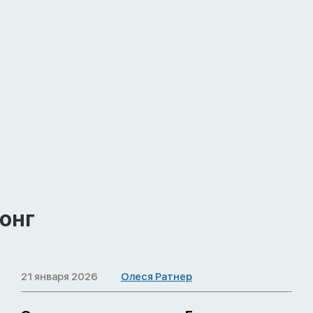
конг
21 января 2026
Олеся Ратнер