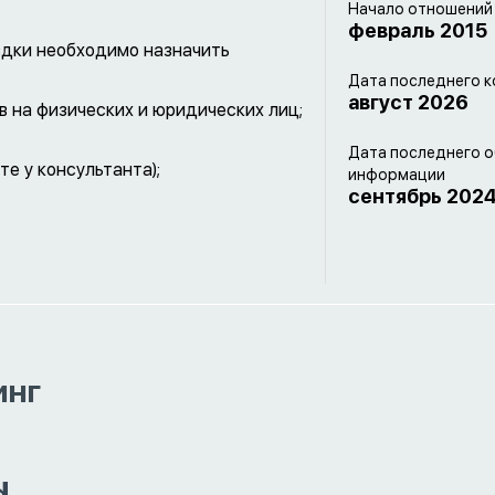
Начало отношений
февраль 2015
ездки необходимо назначить
Дата последнего к
август 2026
в на физических и юридических лиц;
Дата последнего 
те у консультанта);
информации
сентябрь 202
инг