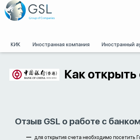
КИК
Иностранная компания
Иностранный а
GSL
/
Оффшоры и международное право. Регистрация оффшорных комп
Как открыть 
Отзыв GSL о работе с банко
для открытия счета необходимо посетить Г