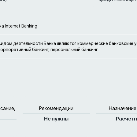
а Internet Banking
идом деятельности Банка являются коммерческие банковские ус
корпоративный банкинг, персональный банкинг
исание,
Рекомендации
Назначение
Не нужны
Расчет