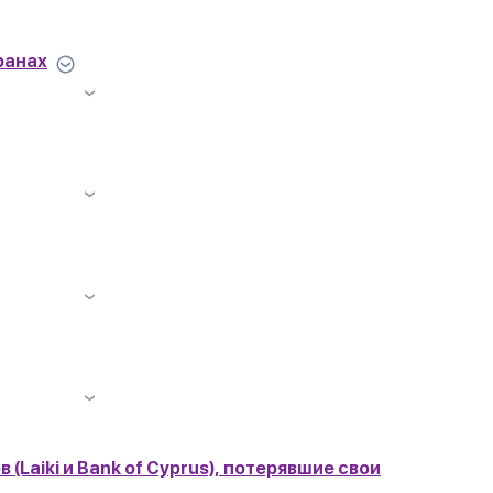
ранах
(Laiki и Bank of Cyprus), потерявшие свои