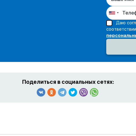
Даю согл
соответстви
персональн
Поделиться в социальных сетях: