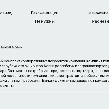
исание,
Рекомендации
Назначение
Не нужны
Расчет
выезд в банк
й комплект корпоративных документов компании. Комплект ко
 зарубежного акционера. Копии российских и загранпаспортов
ара. Банк может потребовать предоставить подтверждения ре
ной деятельности компании в виде контрактов, инвойсов и выпи
им счетам. Требования Банка к документам зависят от каждог
о случая