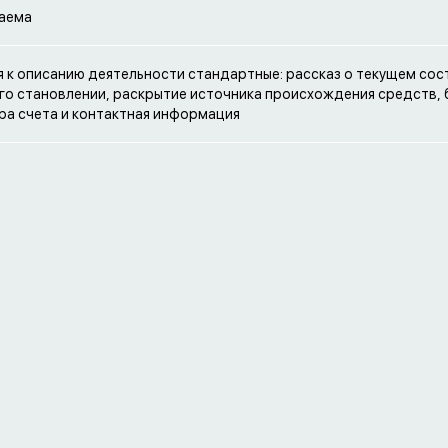
аема
 к описанию деятельности стандартные: рассказ о текущем сос
его становлении, раскрытие источника происхождения средств,
а счета и контактная информация