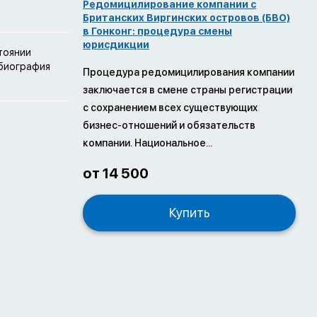
Редомицилирование компании с
Британских Виргинских островов (БВО)
в Гонконг: процедура смены
юрисдикции
тоянии
 биография
Процедура редомицилирования компании
заключается в смене страны регистрации
с сохранением всех существующих
бизнес-отношений и обязательств
компании. Национальное...
от 14 500
Купить