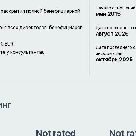
Начало отношений
е раскрытия полной бенефициарной
май 2015
онг всех директоров, бенефициаров
Дата последнего к
август 2026
0 EUR);
Дата последнего 
те у консультанта).
информации
октябрь 2025
инг
Not rated
Not ra