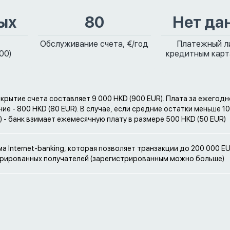
ых
80
Нет да
Обслуживание счета, €/год
Платежный л
00)
кредитным карт
ткрытие счета составляет 9 000 HKD (900 EUR). Плата за ежегод
ие - 800 HKD (80 EUR). В случае, если средние остатки меньше 1
R) - банк взимает ежемесячную плату в размере 500 HKD (50 EUR)
ма Internet-banking, которая позволяет транзакции до 200 000 E
рированных получателей (зарегистрированным можно больше)