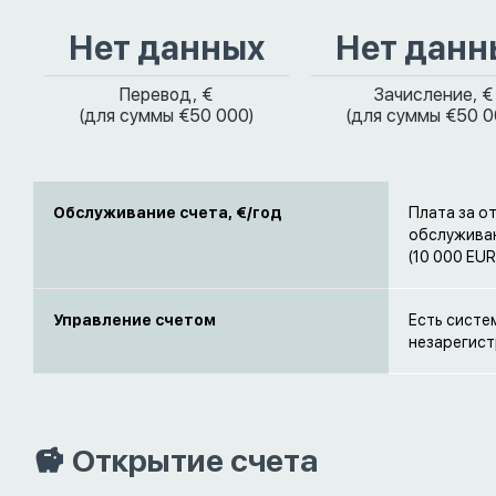
Нет данных
Нет данн
Перевод, €
Зачисление, €
(для суммы €50 000)
(для суммы €50 0
Обслуживание счета, €/год
Плата за о
обслуживан
(10 000 EU
Управление счетом
Есть систе
незарегист
Открытие счета