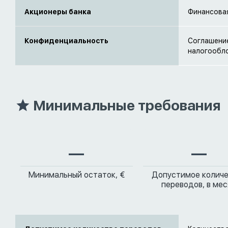
Акционеры банка
Финансовая
Конфиденциальность
Соглашение
налогообло
Минимальные требования
—
—
Минимальный остаток, €
Допустимое колич
переводов, в ме