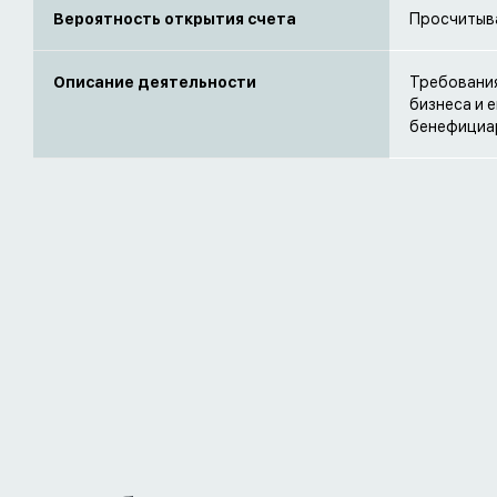
Вероятность открытия счета
Просчитыв
Описание деятельности
Требования
бизнеса и 
бенефициар