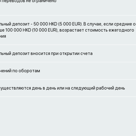
 переводов не ограничено
ьный депозит - 50 000 HKD (5 000 EUR). В случае, если средние 
ше 100 000 HKD (10 000 EUR), возрастает стоимость ежегодного
ния
ьный депозит вносится при открытии счета
чений по оборотам
уществляются день в день или на следующий рабочий день