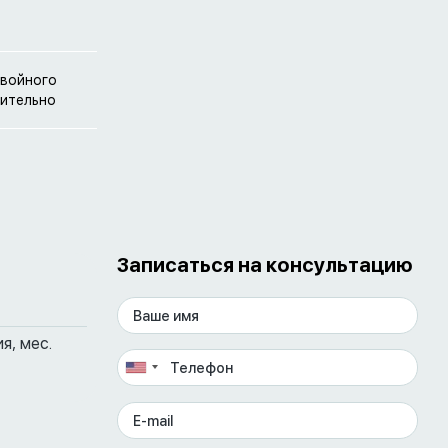
двойного
нительно
Записаться на консультацию
я, мес.