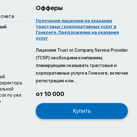
Офферы
 счета
Получение лицензии на оказание
ный
трастовых / корпоративных услуг в
Гонконге. Предложение на оказание
услуг
Лицензия Trust or Company Service Provider
(TCSP) необходима компаниям,
планирующим оказывать трастовые и
корпоративные услуги в Гонконге, включая
пий
регистрацию ком...
 директора
альной
от 10 000
сок по уже
о
Купить