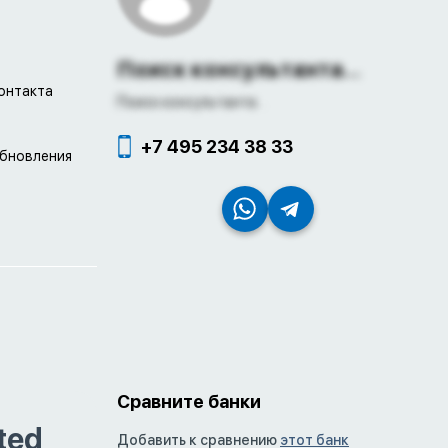
Поиск консультанта...
онтакта
Поиск консультанта...
+7 495 234 38 33
обновления
Сравните банки
ted
Добавить к сравнению
этот банк