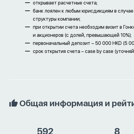
открывает расчетные счета;
банк лоялен к любым юрисдикциям в случа
структуры компании;
при открытии счета необходим визит в Гонк
и акционеров (с долей, превышающей 10%);
первоначальный депозит – 50 000 HKD (5 00
срок открытия счета – case by case (уточняй
Общая информация и рейт
592
8