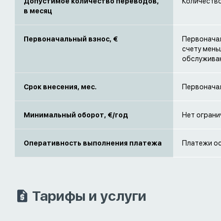
Допустимое количество переводов,
Количество
в месяц
Первоначальный взнос, €
Первоначал
счету мень
обслужива
Срок внесения, мес.
Первоначал
Минимальный оборот, €/год
Нет ограни
Оперативность выполнения платежа
Платежи ос
Тарифы и услуги