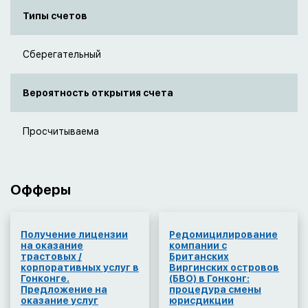
Типы счетов
Сберегательный
Вероятность открытия счета
Просчитываема
Офферы
Получение лицензии
Редомицилирование
на оказание
компании с
трастовых /
Британских
корпоративных услуг в
Виргинских островов
Гонконге.
(БВО) в Гонконг:
Предложение на
процедура смены
оказание услуг
юрисдикции