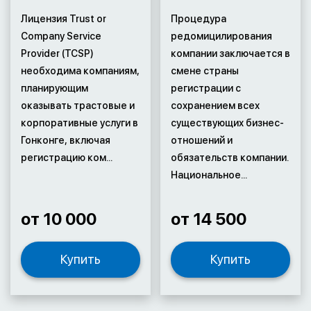
Лицензия Trust or
Процедура
Company Service
редомицилирования
Provider (TCSP)
компании заключается в
необходима компаниям,
смене страны
планирующим
регистрации с
оказывать трастовые и
сохранением всех
корпоративные услуги в
существующих бизнес-
Гонконге, включая
отношений и
регистрацию ком...
обязательств компании.
Национальное...
от 10 000
от 14 500
Купить
Купить