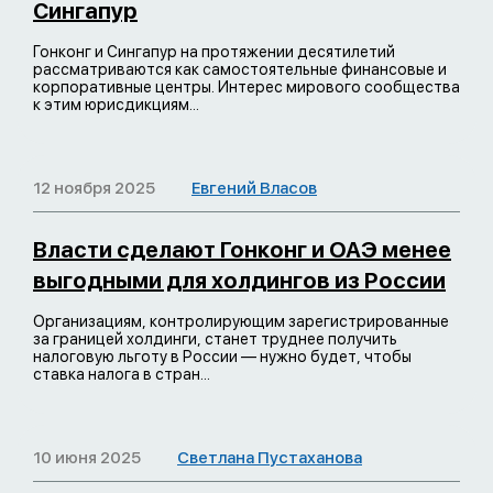
Сингапур
Гонконг и Сингапур на протяжении десятилетий
рассматриваются как самостоятельные финансовые и
корпоративные центры. Интерес мирового сообщества
к этим юрисдикциям...
12 ноября 2025
Евгений Власов
Власти сделают Гонконг и ОАЭ менее
выгодными для холдингов из России
Организациям, контролирующим зарегистрированные
за границей холдинги, станет труднее получить
налоговую льготу в России — нужно будет, чтобы
ставка налога в стран...
10 июня 2025
Светлана Пустаханова