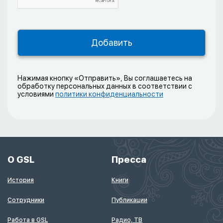
Нажимая кнопку «Отправить», Вы соглашаетесь на
обработку персональных данных в соответствии с
условиями
политики конфиденциальности
О GSL
Пресса
История
Книги
Сотрудники
Публикации
Работа в GSL
Радио, ТВ