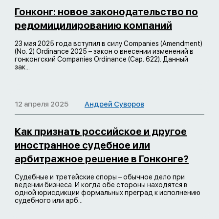
Гонконг: новое законодательство по
редомицилированию компаний
23 мая 2025 года вступил в силу Companies (Amendment)
(No. 2) Ordinance 2025 – закон о внесении изменений в
гонконгский Companies Ordinance (Cap. 622). Данный
зак...
12 апреля 2025
Андрей Суворов
Как признать российское и другое
иностранное судебное или
арбитражное решение в Гонконге?
Судебные и третейские споры – обычное дело при
ведении бизнеса. И когда обе стороны находятся в
одной юрисдикции формальных преград к исполнению
судебного или арб...