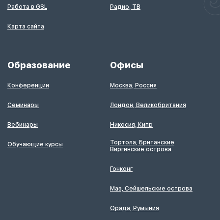
Работа в GSL
Радио, ТВ
Карта сайта
Образование
Офисы
Конференции
Москва, Россия
Семинары
Лондон, Великобритания
Вебинары
Никосия, Кипр
Тортола, Британские
Обучающие курсы
Виргинские острова
Гонконг
Маэ, Сейшельские острова
Орада, Румыния