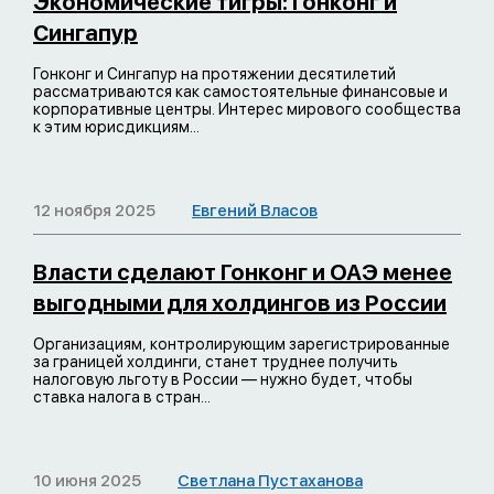
Экономические тигры: Гонконг и
Сингапур
Гонконг и Сингапур на протяжении десятилетий
рассматриваются как самостоятельные финансовые и
корпоративные центры. Интерес мирового сообщества
к этим юрисдикциям...
12 ноября 2025
Евгений Власов
Власти сделают Гонконг и ОАЭ менее
выгодными для холдингов из России
Организациям, контролирующим зарегистрированные
за границей холдинги, станет труднее получить
налоговую льготу в России — нужно будет, чтобы
ставка налога в стран...
10 июня 2025
Светлана Пустаханова