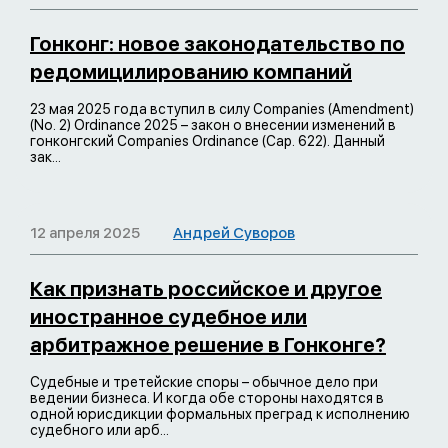
Гонконг: новое законодательство по
редомицилированию компаний
23 мая 2025 года вступил в силу Companies (Amendment)
(No. 2) Ordinance 2025 – закон о внесении изменений в
гонконгский Companies Ordinance (Cap. 622). Данный
зак...
12 апреля 2025
Андрей Суворов
Как признать российское и другое
иностранное судебное или
арбитражное решение в Гонконге?
Судебные и третейские споры – обычное дело при
ведении бизнеса. И когда обе стороны находятся в
одной юрисдикции формальных преград к исполнению
судебного или арб...