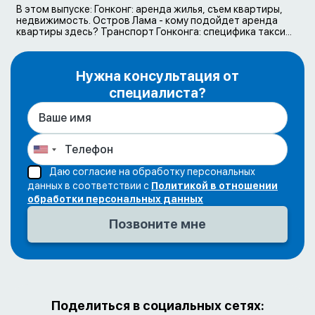
В этом выпуске: Гонконг: аренда жилья, съем квартиры,
недвижимость. Остров Лама - кому подойдет аренда
квартиры здесь? Транспорт Гонконга: специфика такси...
Нужна консультация от
специалиста?
Даю согласие на обработку персональных
данных в соответствии с
Политикой в отношении
обработки персональных данных
Поделиться в социальных сетях: