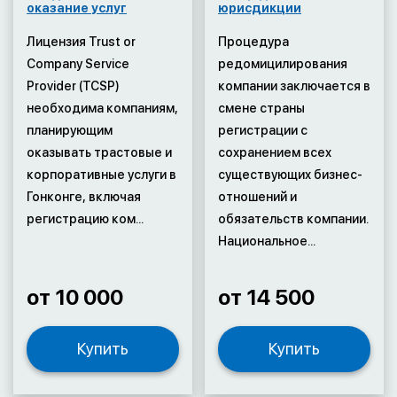
оказание услуг
юрисдикции
Лицензия Trust or
Процедура
Company Service
редомицилирования
Provider (TCSP)
компании заключается в
необходима компаниям,
смене страны
планирующим
регистрации с
оказывать трастовые и
сохранением всех
корпоративные услуги в
существующих бизнес-
Гонконге, включая
отношений и
регистрацию ком...
обязательств компании.
Национальное...
от 10 000
от 14 500
Купить
Купить