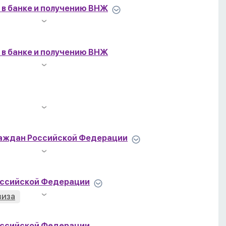
 в банке и получению ВНЖ
 в банке и получению ВНЖ
граждан Российской Федерации
Российской Федерации
виза
Российской Федерации