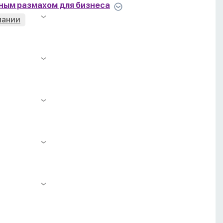
дным размахом для бизнеса
пании