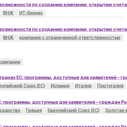
 возможности по созданию компании, открытию счета
ВНЖ
ИТ-бизнес
логообложение
отчетность
регистрация компании
 возможности по созданию компании, открытию счета
ВНЖ
компания с ограниченной ответственностью
омпании
компании
странах ЕС: программы, доступные для заявителей – 
ропейский Союз (ЕС)
Испания
Италия
Португалия
ция
Франция
ЕС: программы, доступные для заявителей – граждан 
жданство
Греция
Европейский Союз (ЕС)
Золотая 
Российская Федерация
ЕС: программы, доступные для заявителей – граждан 