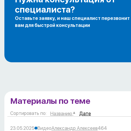
специалиста?
Оставьте заявку, и наш специалист перезвонит
вам для быстрой консультации
Материалы по теме
Сортировать по:
Названию
Дате
23.05.2025
Видео
Александр Алексеев
464