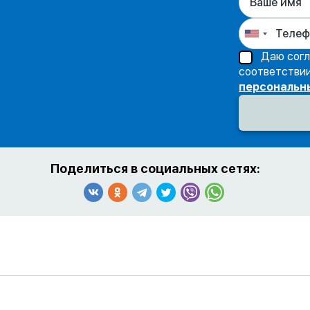
Даю согл
соответстви
персональн
Поделиться в социальных сетях: