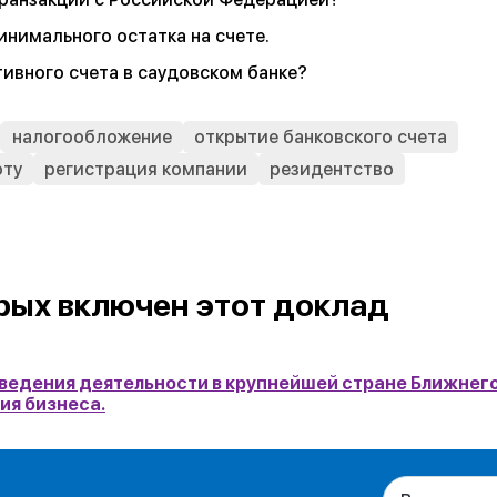
инимального остатка на счете.
ивного счета в саудовском банке?
налогообложение
открытие банковского счета
оту
регистрация компании
резидентство
рых включен этот доклад
ведения деятельности в крупнейшей стране Ближнего
ия бизнеса.