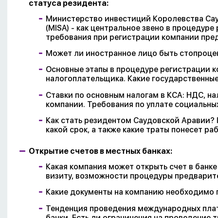
статуса резидента:
Министерство инвестиций Королевства Саудов
(MISA) - как центральное звено в процедуре
требования при регистрации компании пре
Может ли иностранное лицо быть стопроце
Основные этапы в процедуре регистрации к
налогоплательщика. Какие государственные
Ставки по основным налогам в КСА: НДС, на
компании. Требования по уплате социальных
Как стать резидентом Саудовской Аравии? I
какой срок, а также какие траты понесет р
Открытие счетов в местных банках:
Какая компания может открыть счет в банке
визиту, возможности процедуры предварит
Какие документы на компанию необходимо п
Тенденция проведения международных плат
банки. Есть ли ограничения на проведение