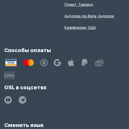
Пхукет, Таиланд
Андорра-ла-Вела, Андорра
Калифорния, США
Способы оплаты
GSL в соцсетях
Сменить язык