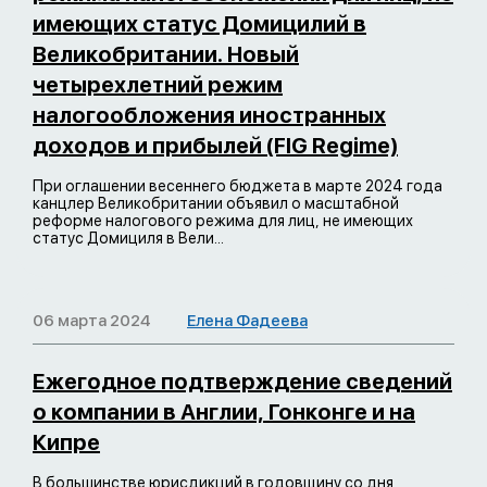
имеющих статус Домицилий в
Великобритании. Новый
четырехлетний режим
налогообложения иностранных
доходов и прибылей (FIG Regime)
При оглашении весеннего бюджета в марте 2024 года
канцлер Великобритании объявил о масштабной
реформе налогового режима для лиц, не имеющих
статус Домициля в Вели...
06 марта 2024
Елена Фадеева
Ежегодное подтверждение сведений
о компании в Англии, Гонконге и на
Кипре
В большинстве юрисдикций в годовщину со дня