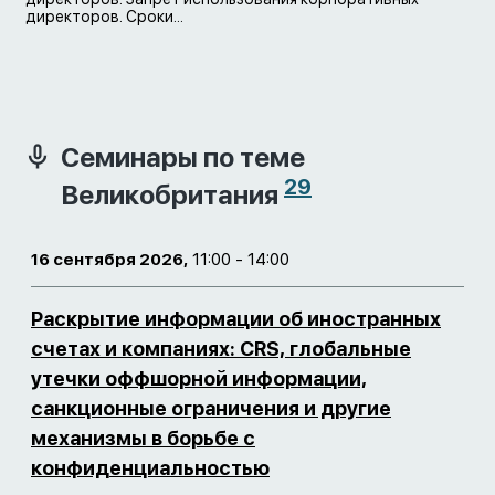
директоров. Сроки...
Семинары по теме
29
Великобритания
16 сентября 2026,
11:00 - 14:00
Раскрытие информации об иностранных
счетах и компаниях: CRS, глобальные
утечки оффшорной информации,
санкционные ограничения и другие
механизмы в борьбе с
конфиденциальностью