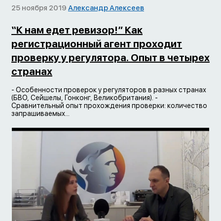
25 ноября 2019
Александр Алексеев
“К нам едет ревизор!” Как
регистрационный агент проходит
проверку у регулятора. Опыт в четырех
странах
- Особенности проверок у регуляторов в разных странах
(БВО, Сейшелы, Гонконг, Великобритания). -
Сравнительный опыт прохождения проверки: количество
запрашиваемых...