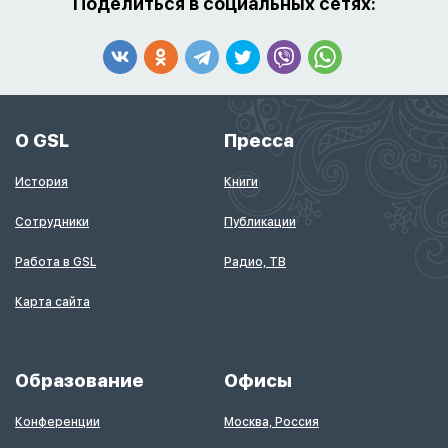
Поделиться в социальных сетях:
О GSL
Пресса
История
Книги
Сотрудники
Публикации
Работа в GSL
Радио, ТВ
Карта сайта
Образование
Офисы
Конференции
Москва, Россия