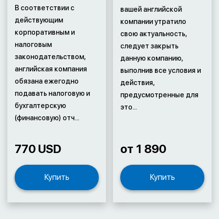
В соответствии с
вашей английской
действующим
компании утратило
корпоративным и
свою актуальность,
налоговым
следует закрыть
законодательством,
данную компанию,
английская компания
выполнив все условия и
обязана ежегодно
действия,
подавать налоговую и
предусмотренные для
бухгалтерскую
это...
(финансовую) отч...
770 USD
от 1 890
Купить
Купить