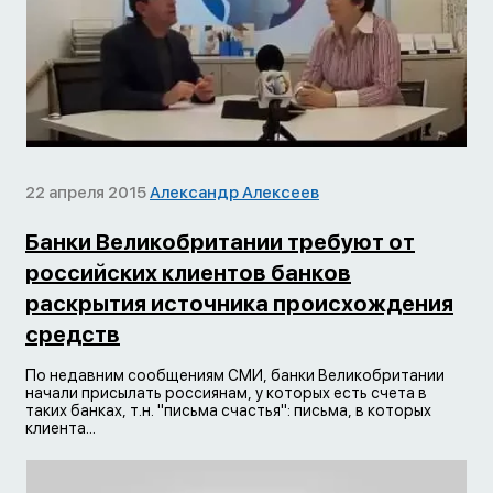
22 апреля 2015
Александр Алексеев
Банки Великобритании требуют от
российских клиентов банков
раскрытия источника происхождения
средств
По недавним сообщениям СМИ, банки Великобритании
начали присылать россиянам, у которых есть счета в
таких банках, т.н. "письма счастья": письма, в которых
клиента...