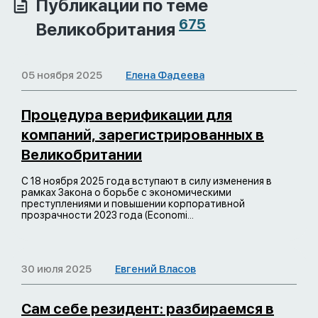
Публикации по теме
675
Великобритания
05 ноября 2025
Елена Фадеева
Процедура верификации для
компаний, зарегистрированных в
Великобритании
С 18 ноября 2025 года вступают в силу изменения в
рамках Закона о борьбе с экономическими
преступлениями и повышении корпоративной
прозрачности 2023 года (Economi...
30 июля 2025
Евгений Власов
Сам себе резидент: разбираемся в