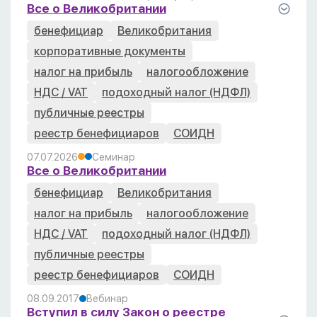
Все о Великобритании
бенефициар
Великобритания
корпоративные документы
налог на прибыль
налогообложение
НДС / VAT
подоходный налог (НДФЛ)
публичные реестры
реестр бенефициаров
СОИДН
07.07.2026
Семинар
Все о Великобритании
бенефициар
Великобритания
налог на прибыль
налогообложение
НДС / VAT
подоходный налог (НДФЛ)
публичные реестры
реестр бенефициаров
СОИДН
08.09.2017
Вебинар
Вступил в силу Закон о реестре