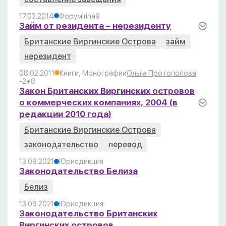
17.03.2014
Форум
Irina
9
Займ от резидента – нерезиденту
Британские Виргинские Острова
займ
нерезидент
08.02.2011
Книги, Монографии
Ольга Протопопова
-2
+8
Закон Британских Виргинских островов
о коммерческих компаниях, 2004 (в
редакции 2010 года)
Британские Виргинские Острова
законодательство
перевод
13.09.2021
Юрисдикция
Законодательство Белиза
Белиз
13.09.2021
Юрисдикция
Законодательство Британских
Виргинских островов