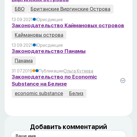
БВО
Британские Виргинские Острова
13.09.2021
Юрисдикция
Законодательство Каймановых островов
Каймановы острова
13.09.2021
Юрисдикция
Законодательство Панамы
Панама
31.07.2019
Публикации
Ольга Кутяева
Законодательство по Economic
Substance на Белизе
economic substance
Белиз
Добавить комментарий