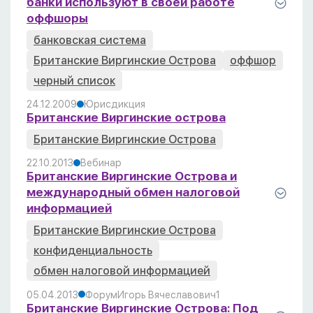
банки используют в своей работе
оффшоры
банковская система
Британские Виргинские Острова
оффшор
черный список
24.12.2009
Юрисдикция
Британские Виргинские острова
Британские Виргинские Острова
22.10.2013
Вебинар
Британские Виргинские Острова и
международный обмен налоговой
информацией
Британские Виргинские Острова
конфиденциальность
обмен налоговой информацией
05.04.2013
Форум
Игорь Вячеславович
1
Британские Виргинские Острова: Под