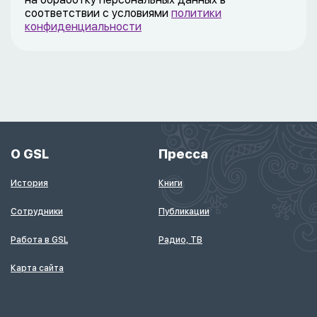
соответствии с условиями
политики
конфиденциальности
О GSL
Пресса
История
Книги
Сотрудники
Публикации
Работа в GSL
Радио, ТВ
Карта сайта