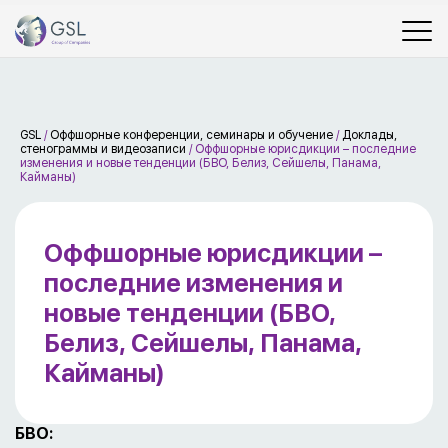
GSL
/
Оффшорные конференции, семинары и обучение
/
Доклады,
стенограммы и видеозаписи
/
Оффшорные юрисдикции – последние
изменения и новые тенденции (БВО, Белиз, Сейшелы, Панама,
Кайманы)
Оффшорные юрисдикции –
последние изменения и
новые тенденции (БВО,
Белиз, Сейшелы, Панама,
Кайманы)
БВО: