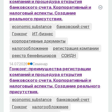
компаний и процедура открытия
банковского счета. Корпоративный и
налоговый аспекты. Создание
реального присутствия.
economic substance
банковский счет
Гонконг
ИТ-бизнес
корпоративные документы
налогообложение
регистрация компании
реестр бенефициаров
СОИДН
14.07.2026
Семинар
Гонконг: преимущества регистрации
компаний и процедура открытия
банковского счета. Корпоративный и
налоговый аспекты. Создание реального
присутствия.
economic substance
банковский счет
Гонконг
налогообложение