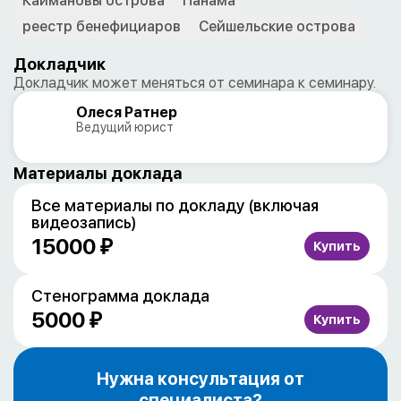
Каймановы острова
Панама
реестр бенефициаров
Сейшельские острова
Докладчик
Докладчик может меняться от семинара к семинару.
Олеся Ратнер
Ведущий юрист
Материалы доклада
Все материалы по докладу (включая
видеозапись)
15000 ₽
Стенограмма доклада
5000 ₽
Нужна консультация от
специалиста?